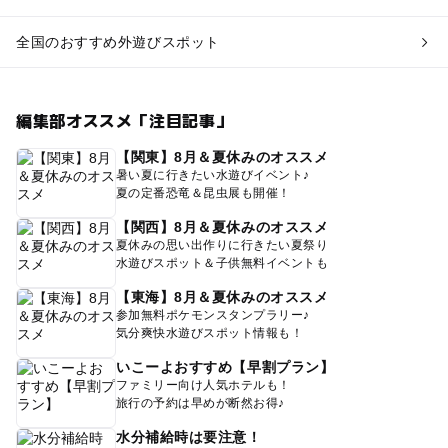
全国のおすすめ外遊びスポット
編集部オススメ「注目記事」
【関東】8月＆夏休みのオススメ
暑い夏に行きたい水遊びイベント♪
夏の定番恐竜＆昆虫展も開催！
【関西】8月＆夏休みのオススメ
夏休みの思い出作りに行きたい夏祭り
水遊びスポット＆子供無料イベントも
【東海】8月＆夏休みのオススメ
参加無料ポケモンスタンプラリー♪
気分爽快水遊びスポット情報も！
いこーよおすすめ【早割プラン】
ファミリー向け人気ホテルも！
旅行の予約は早めが断然お得♪
水分補給時は要注意！