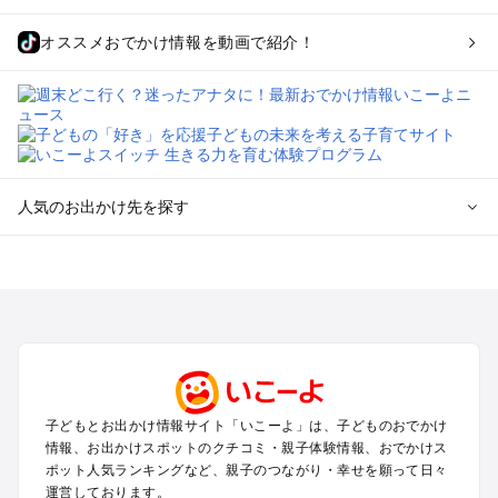
オススメおでかけ情報を動画で紹介！
人気のお出かけ先を探す
全国からプール子連れおでかけスポットを探す
北海道･東北のプールおでかけ
北陸･甲信越のプールおでかけ
関東のプールおでかけ
東海のプールおでかけ
関西のプールおでかけ
中国･四国のプールおでかけ
子どもとお出かけ情報サイト「いこーよ」は、子どものおでかけ
九州･沖縄のプールおでかけ
情報、お出かけスポットのクチコミ・親子体験情報、おでかけス
ポット人気ランキングなど、親子のつながり・幸せを願って日々
運営しております。