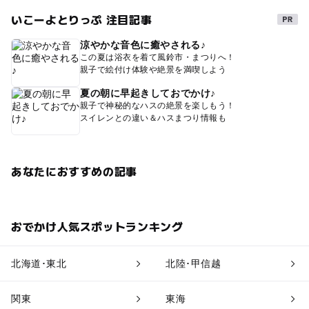
いこーよとりっぷ 注目記事
涼やかな音色に癒やされる♪
この夏は浴衣を着て風鈴市・まつりへ！
親子で絵付け体験や絶景を満喫しよう
夏の朝に早起きしておでかけ♪
親子で神秘的なハスの絶景を楽しもう！
スイレンとの違い＆ハスまつり情報も
あなたにおすすめの記事
おでかけ人気スポットランキング
北海道･東北
北陸･甲信越
関東
東海