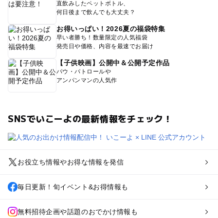
直飲みしたペットボトル、
何日後まで飲んでも大丈夫？
お得いっぱい！2026夏の福袋特集
早い者勝ち！数量限定の人気福袋
発売日や価格、内容を最速でお届け
【子供映画】公開中＆公開予定作品
パウ・パトロールや
アンパンマンの人気作
SNSでいこーよの最新情報をチェック！
お役立ち情報やお得な情報を発信
毎日更新！旬イベント&お得情報も
無料招待企画や話題のおでかけ情報も