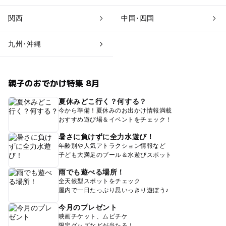
関西
中国･四国
九州･沖縄
親子のおでかけ特集 8月
夏休みどこ行く？何する？
今から準備！夏休みのお出かけ情報満載
おすすめ遊び場＆イベントをチェック！
暑さに負けずに全力水遊び！
年齢別や人気アトラクション情報など
子ども大満足のプール＆水遊びスポット
雨でも遊べる場所！
全天候型スポットをチェック
屋内で一日たっぷり思いっきり遊ぼう♪
今月のプレゼント
映画チケット、ムビチケ
限定グッズなどが当たる！