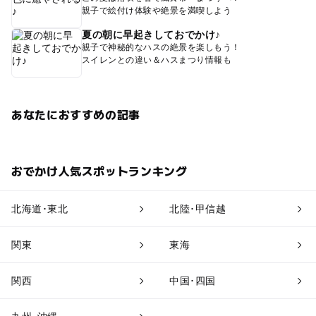
親子で絵付け体験や絶景を満喫しよう
夏の朝に早起きしておでかけ♪
親子で神秘的なハスの絶景を楽しもう！
スイレンとの違い＆ハスまつり情報も
あなたにおすすめの記事
おでかけ人気スポットランキング
北海道･東北
北陸･甲信越
関東
東海
関西
中国･四国