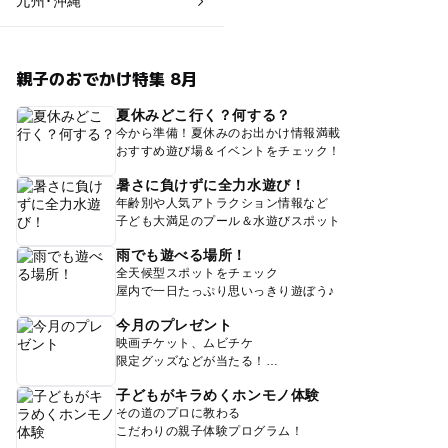
九州･沖縄
親子のおでかけ特集 8月
夏休みどこ行く？何する？
今から準備！夏休みのお出かけ情報満載
おすすめ遊び場＆イベントをチェック！
暑さに負けずに全力水遊び！
年齢別や人気アトラクション情報など
子ども大満足のプール＆水遊びスポット
雨でも遊べる場所！
全天候型スポットをチェック
屋内で一日たっぷり思いっきり遊ぼう♪
今月のプレゼント
映画チケット、ムビチケ
限定グッズなどが当たる！
子どもがキラめくホンモノ体験
その道のプロに教わる
こだわりの親子体験プログラム！