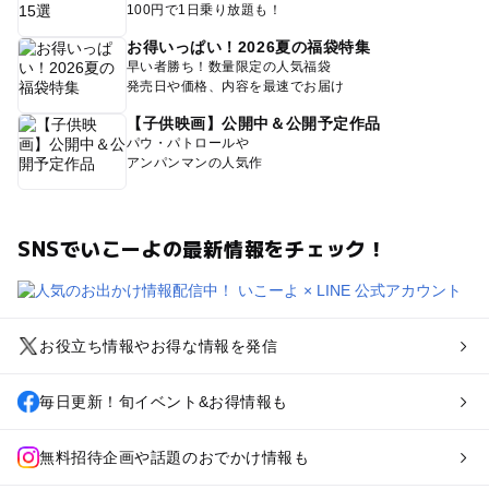
100円で1日乗り放題も！
お得いっぱい！2026夏の福袋特集
早い者勝ち！数量限定の人気福袋
発売日や価格、内容を最速でお届け
【子供映画】公開中＆公開予定作品
パウ・パトロールや
アンパンマンの人気作
SNSでいこーよの最新情報をチェック！
お役立ち情報やお得な情報を発信
毎日更新！旬イベント&お得情報も
無料招待企画や話題のおでかけ情報も