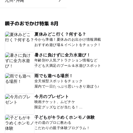
九州･沖縄
親子のおでかけ特集 8月
夏休みどこ行く？何する？
今から準備！夏休みのお出かけ情報満載
おすすめ遊び場＆イベントをチェック！
暑さに負けずに全力水遊び！
年齢別や人気アトラクション情報など
子ども大満足のプール＆水遊びスポット
雨でも遊べる場所！
全天候型スポットをチェック
屋内で一日たっぷり思いっきり遊ぼう♪
今月のプレゼント
映画チケット、ムビチケ
限定グッズなどが当たる！
子どもがキラめくホンモノ体験
その道のプロに教わる
こだわりの親子体験プログラム！