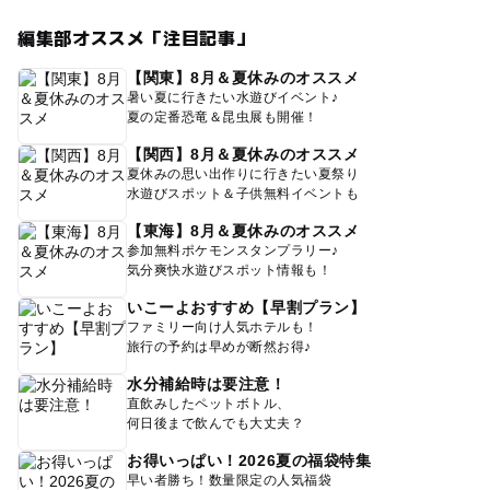
編集部オススメ「注目記事」
【関東】8月＆夏休みのオススメ
暑い夏に行きたい水遊びイベント♪
夏の定番恐竜＆昆虫展も開催！
【関西】8月＆夏休みのオススメ
夏休みの思い出作りに行きたい夏祭り
水遊びスポット＆子供無料イベントも
【東海】8月＆夏休みのオススメ
参加無料ポケモンスタンプラリー♪
気分爽快水遊びスポット情報も！
いこーよおすすめ【早割プラン】
ファミリー向け人気ホテルも！
旅行の予約は早めが断然お得♪
水分補給時は要注意！
直飲みしたペットボトル、
何日後まで飲んでも大丈夫？
お得いっぱい！2026夏の福袋特集
早い者勝ち！数量限定の人気福袋