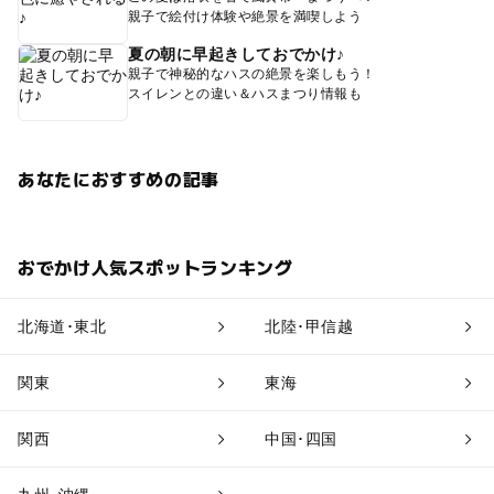
親子で絵付け体験や絶景を満喫しよう
夏の朝に早起きしておでかけ♪
親子で神秘的なハスの絶景を楽しもう！
スイレンとの違い＆ハスまつり情報も
あなたにおすすめの記事
おでかけ人気スポットランキング
北海道･東北
北陸･甲信越
関東
東海
関西
中国･四国