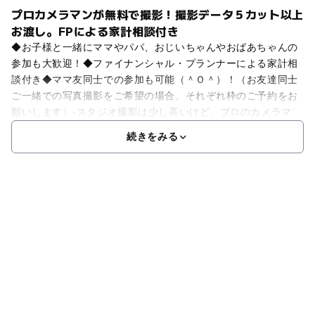
プロカメラマンが無料で撮影！撮影データ５カット以上
お渡し。FPによる家計相談付き
◆お子様と一緒にママやパパ、おじいちゃんやおばあちゃんの
参加も大歓迎！◆ファイナンシャル・プランナーによる家計相
談付き◆ママ友同士での参加も可能（＾Ｏ＾）！（お友達同士
ご一緒での写真撮影をご希望の場合、それぞれ枠のご予約をお
願いします）-スタジオ撮影は少し高いけど、プロのカメラマ
続きをみる