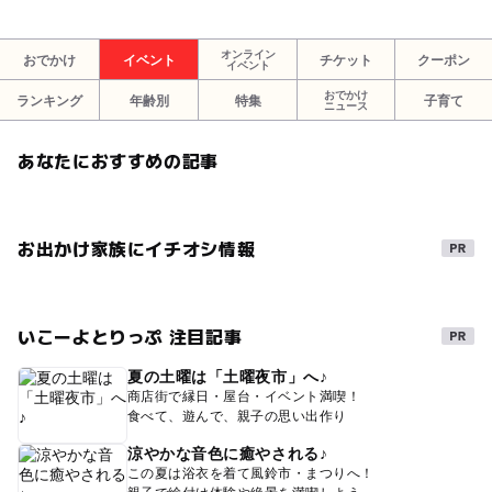
オンライン
おでかけ
イベント
チケット
クーポン
イベント
おでかけ
ランキング
年齢別
特集
子育て
ニュース
あなたにおすすめの記事
お出かけ家族にイチオシ情報
いこーよとりっぷ 注目記事
夏の土曜は「土曜夜市」へ♪
商店街で縁日・屋台・イベント満喫！
食べて、遊んで、親子の思い出作り
涼やかな音色に癒やされる♪
この夏は浴衣を着て風鈴市・まつりへ！