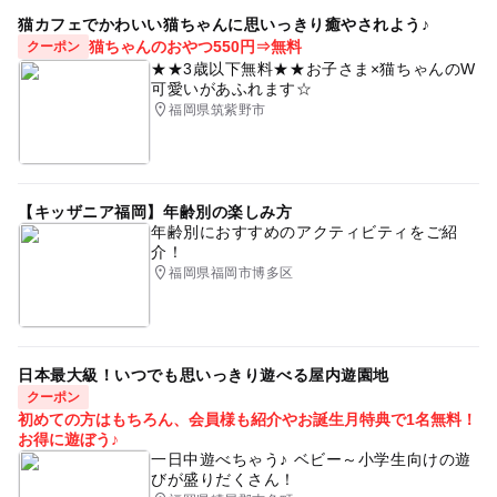
猫カフェでかわいい猫ちゃんに思いっきり癒やされよう♪
猫ちゃんのおやつ550円⇒無料
クーポン
★★3歳以下無料★★お子さま×猫ちゃんのW
可愛いがあふれます☆
福岡県筑紫野市
【キッザニア福岡】年齢別の楽しみ方
年齢別におすすめのアクティビティをご紹
介！
福岡県福岡市博多区
日本最大級！いつでも思いっきり遊べる屋内遊園地
クーポン
初めての方はもちろん、会員様も紹介やお誕生月特典で1名無料！
お得に遊ぼう♪
一日中遊べちゃう♪ ベビー～小学生向けの遊
びが盛りだくさん！