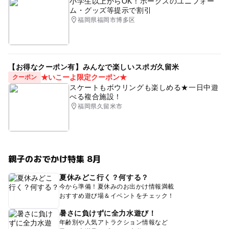
小学生以上からOK！ホークスのユニフォー
ム・グッズ等提示で割引
福岡県福岡市博多区
【お得なクーポン有】みんなで楽しいスポガ久留米
★いこーよ限定クーポン★
クーポン
スケートもボウリングも楽しめる★一日中遊
べる複合施設！
福岡県久留米市
親子のおでかけ特集 8月
夏休みどこ行く？何する？
今から準備！夏休みのお出かけ情報満載
おすすめ遊び場＆イベントをチェック！
暑さに負けずに全力水遊び！
年齢別や人気アトラクション情報など