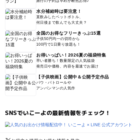
旅行の予約は早めが断然お得♪
水分補給時は要注意！
直飲みしたペットボトル、
何日後まで飲んでも大丈夫？
全国のお得なフリーきっぷ15選
子供50円均一の切符から
100円で1日乗り放題も！
お得いっぱい！2026夏の福袋特集
早い者勝ち！数量限定の人気福袋
発売日や価格、内容を最速でお届け
【子供映画】公開中＆公開予定作品
パウ・パトロールや
アンパンマンの人気作
SNSでいこーよの最新情報をチェック！