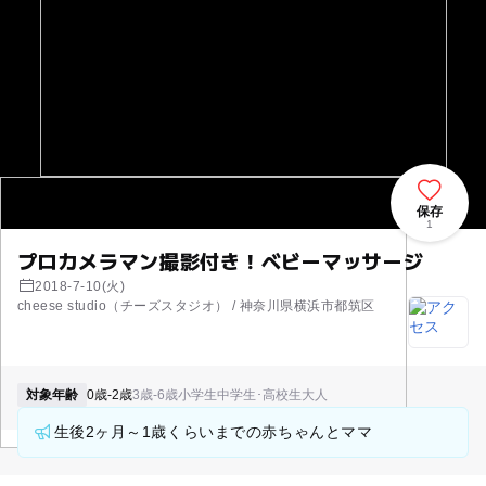
保存
1
プロカメラマン撮影付き！ベビーマッサージ
2018-7-10(火)
cheese studio（チーズスタジオ） / 神奈川県横浜市都筑区
対象年齢
0歳-2歳
3歳-6歳
小学生
中学生･高校生
大人
生後2ヶ月～1歳くらいまでの赤ちゃんとママ