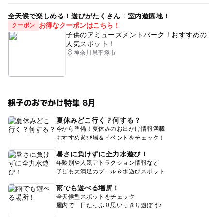
全天候で楽しめる！遊びがたくさん！室内遊園地！
お得なクーポンはこちら！
クーポン
子供のアミューズメントパーク！おすすめの
人気スポット！
神奈川県平塚市
親子のおでかけ特集 8月
夏休みどこ行く？何する？
今から準備！夏休みのお出かけ情報満載
おすすめ遊び場＆イベントをチェック！
暑さに負けずに全力水遊び！
年齢別や人気アトラクション情報など
子ども大満足のプール＆水遊びスポット
雨でも遊べる場所！
全天候型スポットをチェック
屋内で一日たっぷり思いっきり遊ぼう♪