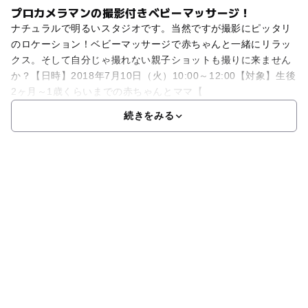
プロカメラマンの撮影付きベビーマッサージ！
ナチュラルで明るいスタジオです。当然ですが撮影にピッタリ
のロケーション！ベビーマッサージで赤ちゃんと一緒にリラッ
クス。そして自分じゃ撮れない親子ショットも撮りに来ません
か？【日時】2018年7月10日（火）10:00～12:00【対象】生後
2ヶ月～1歳くらいまでの赤ちゃんとママ【
続きをみる