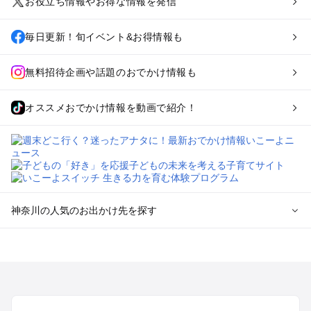
お役立ち情報やお得な情報を発信
毎日更新！旬イベント&お得情報も
無料招待企画や話題のおでかけ情報も
オススメおでかけ情報を動画で紹介！
神奈川の人気のお出かけ先を探す
神奈川のエリアからプール子ども連れのお出かけスポッ
トを探す
横浜・みなとみらい・中華街・ベイエリア・金沢八景のプール
お出かけ
鎌倉・湘南（藤沢・茅ヶ崎・平塚周辺）のプールお出かけ