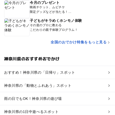
今月のプレゼント
映画チケット、ムビチケ
限定グッズなどが当たる！
子どもがキラめくホンモノ体験
その道のプロに教わる
こだわりの親子体験プログラム！
全国のおでかけ特集をもっと見る
神奈川県のおすすめおでかけ
おすすめ！神奈川県の「日帰り」スポット
神奈川県の「動物とふれあう」スポット
雨の日でもOK！神奈川県の遊び場
神奈川県の1日中遊べるスポット