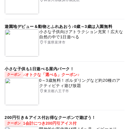
遊園地デビュー＆動物とふれあおう♪0歳～3歳は入園無料
小さな子供向けアトラクション充実！広大な
自然の中で1日遊べる
千葉県富津市
小さな子供も1日遊べる屋内パーク！
♪オトクな「選べる」クーポン♪
クーポン
0～3歳無料！ボルダリングなど約20種のア
クティビティ遊び放題
東京都八王子市
200円引き＆アイス付お得なクーポンで遊ぼう！
1会計につき200円引アイス付
クーポン
開放的な室内遊び場！6ヶ月～ベビーエリ