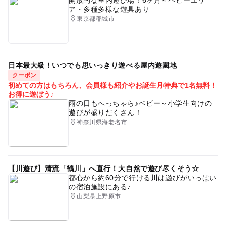
ア・多種多様な遊具あり
東京都稲城市
日本最大級！いつでも思いっきり遊べる屋内遊園地
クーポン
初めての方はもちろん、会員様も紹介やお誕生月特典で1名無料！
お得に遊ぼう♪
雨の日もへっちゃら♪ベビー～小学生向けの
遊びが盛りだくさん！
神奈川県海老名市
【川遊び】清流「鶴川」へ直行！大自然で遊び尽くそう☆
都心から約60分で行ける川は遊びがいっぱい
の宿泊施設にある♪
山梨県上野原市