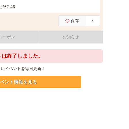
62-46
保存
4
クーポン
お知らせ
トは終了しました。
しいイベントを毎日更新！
ベント情報を見る