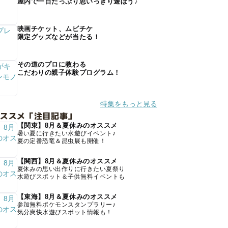
屋内で一日たっぷり思いっきり遊ぼう♪
映画チケット、ムビチケ
限定グッズなどが当たる！
その道のプロに教わる
こだわりの親子体験プログラム！
特集をもっと見る
オススメ「注目記事」
【関東】8月＆夏休みのオススメ
暑い夏に行きたい水遊びイベント♪
夏の定番恐竜＆昆虫展も開催！
【関西】8月＆夏休みのオススメ
夏休みの思い出作りに行きたい夏祭り
水遊びスポット＆子供無料イベントも
【東海】8月＆夏休みのオススメ
参加無料ポケモンスタンプラリー♪
気分爽快水遊びスポット情報も！