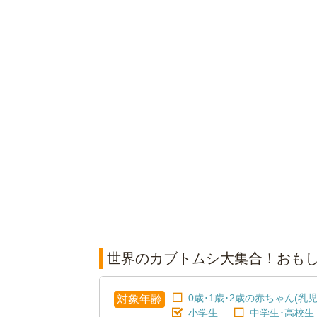
世界のカブトムシ大集合！おもし
0歳･1歳･2歳の赤ちゃん(乳児
対象年齢
小学生
中学生･高校生