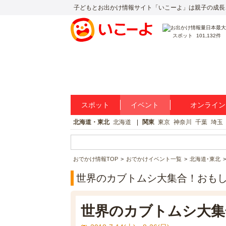
子どもとお出かけ情報サイト「いこーよ」は親子の成長
スポット
101,132件
スポット
イベント
オンライン
北海道・東北
北海道
関東
東京
神奈川
千葉
埼玉
おでかけ情報TOP
おでかけイベント一覧
北海道･東北
世界のカブトムシ大集合！おもし
世界のカブトムシ大集