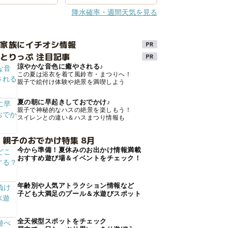
降水確率・週間天気を見る
け家族にイチオシ情報
とりっぷ 注目記事
涼やかな音色に癒やされる♪
この夏は浴衣を着て風鈴市・まつりへ！
親子で絵付け体験や絶景を満喫しよう
夏の朝に早起きしておでかけ♪
親子で神秘的なハスの絶景を楽しもう！
スイレンとの違い＆ハスまつり情報も
 親子のおでかけ特集 8月
今から準備！夏休みのお出かけ情報満載
おすすめ遊び場＆イベントをチェック！
年齢別や人気アトラクション情報など
子ども大満足のプール＆水遊びスポット
全天候型スポットをチェック