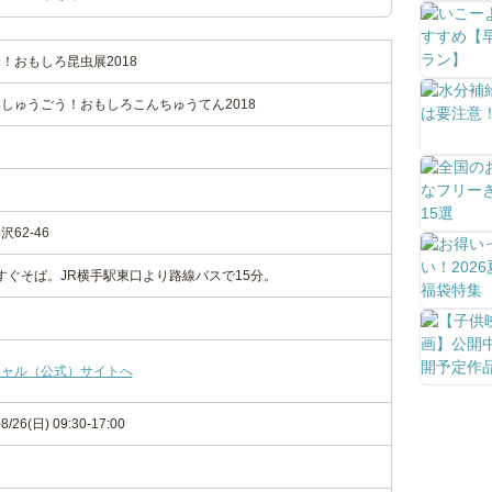
！おもしろ昆虫展2018
しゅうごう！おもしろこんちゅうてん2018
62-46
.すぐそば。JR横手駅東口より路線バスで15分。
シャル（公式）サイトへ
8/26(日) 09:30-17:00