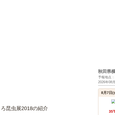
秋田県
予報地点：
2026年08
8月7日(
ろ昆虫展2018の紹介
35