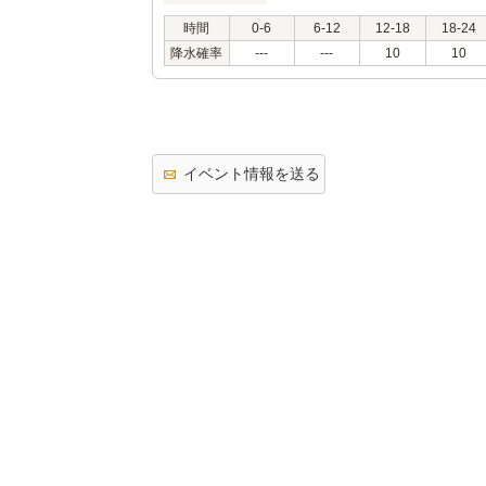
時間
0-6
6-12
12-18
18-24
降水確率
---
---
10
10
イベント情報を送る