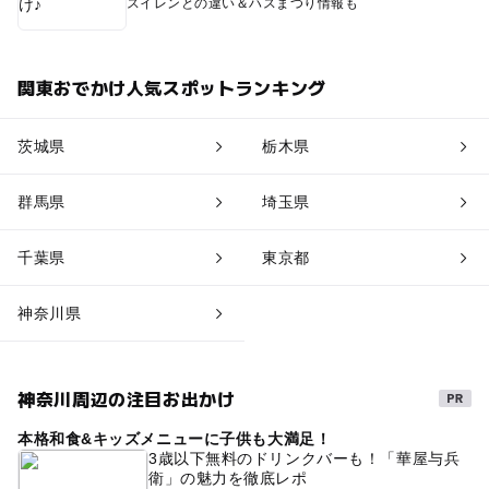
スイレンとの違い＆ハスまつり情報も
関東おでかけ人気スポットランキング
茨城県
栃木県
群馬県
埼玉県
千葉県
東京都
神奈川県
神奈川周辺の注目お出かけ
本格和食&キッズメニューに子供も大満足！
3歳以下無料のドリンクバーも！「華屋与兵
衛」の魅力を徹底レポ