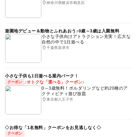
神奈川県横浜市鶴見区
遊園地デビュー＆動物とふれあおう♪0歳～3歳は入園無料
小さな子供向けアトラクション充実！広大な
自然の中で1日遊べる
千葉県富津市
小さな子供も1日遊べる屋内パーク！
♪オトクな「選べる」クーポン♪
クーポン
0～3歳無料！ボルダリングなど約20種のア
クティビティ遊び放題
東京都八王子市
◇お得な「1名無料」クーポンをお見逃しなく◇
クーポン