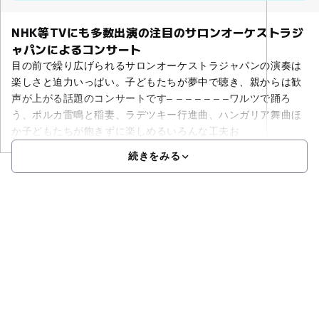
NHK等TVにも多数出演の注目のサロンオーケストラジ
ャパンによるコンサート
目の前で繰り広げられるサロンオーケストラジャパンの演奏は
楽しさと迫力いっぱい。子どもたちが夢中で聴き、親からは歓
声が上がる話題のコンサートです– – – – – – –ワルツで踊ろ
う、ポルカ雷鳴と稲妻、ラデツキー行進曲、ハンガリア舞曲ほ
か子どもたちが飽きずに楽しめるいろんな工夫お
続きをみる