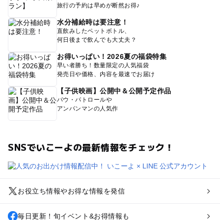
旅行の予約は早めが断然お得♪
水分補給時は要注意！
直飲みしたペットボトル、
何日後まで飲んでも大丈夫？
お得いっぱい！2026夏の福袋特集
早い者勝ち！数量限定の人気福袋
発売日や価格、内容を最速でお届け
【子供映画】公開中＆公開予定作品
パウ・パトロールや
アンパンマンの人気作
SNSでいこーよの最新情報をチェック！
お役立ち情報やお得な情報を発信
毎日更新！旬イベント&お得情報も