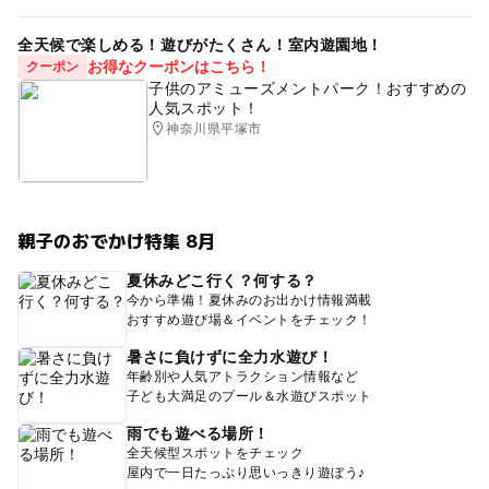
全天候で楽しめる！遊びがたくさん！室内遊園地！
お得なクーポンはこちら！
クーポン
子供のアミューズメントパーク！おすすめの
人気スポット！
神奈川県平塚市
親子のおでかけ特集 8月
夏休みどこ行く？何する？
今から準備！夏休みのお出かけ情報満載
おすすめ遊び場＆イベントをチェック！
暑さに負けずに全力水遊び！
年齢別や人気アトラクション情報など
子ども大満足のプール＆水遊びスポット
雨でも遊べる場所！
全天候型スポットをチェック
屋内で一日たっぷり思いっきり遊ぼう♪