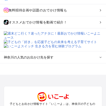
無料招待企画や話題のおでかけ情報も
オススメおでかけ情報を動画で紹介！
神奈川の人気のお出かけ先を探す
神奈川のエリアからプール子ども連れのお出かけスポッ
トを探す
横浜・みなとみらい・中華街・ベイエリア・金沢八景のプール
お出かけ
鎌倉・湘南（藤沢・茅ヶ崎・平塚周辺）のプールお出かけ
小田原・熱海・湯河原・真鶴のプールお出かけ
町田・相模原・愛川・上野原のプールお出かけ
子どもとお出かけ情報サイト「いこーよ」は、神奈川の子どもの