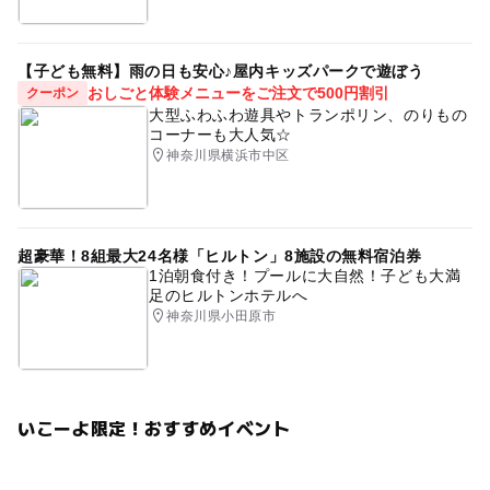
【子ども無料】雨の日も安心♪屋内キッズパークで遊ぼう
おしごと体験メニューをご注文で500円割引
クーポン
大型ふわふわ遊具やトランポリン、のりもの
コーナーも大人気☆
神奈川県横浜市中区
超豪華！8組最大24名様「ヒルトン」8施設の無料宿泊券
1泊朝食付き！プールに大自然！子ども大満
足のヒルトンホテルへ
神奈川県小田原市
いこーよ限定！おすすめイベント