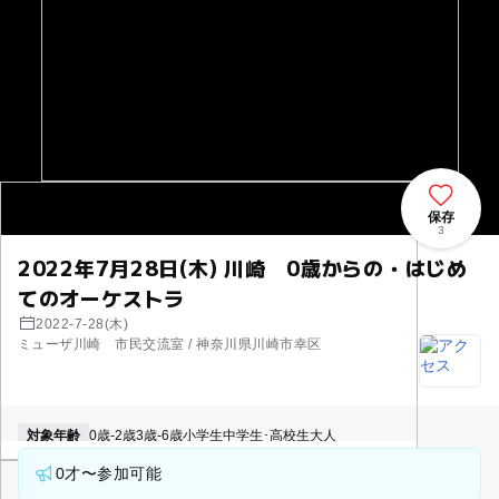
保存
3
2022年7月28日(木) 川崎 0歳からの・はじめ
てのオーケストラ
2022-7-28(木)
ミューザ川崎 市民交流室 / 神奈川県川崎市幸区
対象年齢
0歳-2歳
3歳-6歳
小学生
中学生･高校生
大人
0才〜参加可能