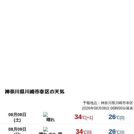
神奈川県川崎市幸区の天気
予報地点：神奈川県川崎市幸区
2026年08月08日 06時00分発表
08月08日
34
26
℃
[+1]
℃
[0]
晴れ
(土)
08月09日
34
26
℃
[0]
℃
[0]