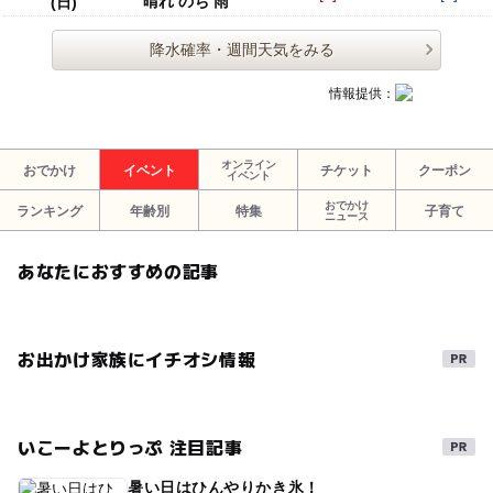
晴れ のち 雨
(日)
降水確率・週間天気をみる
情報提供：
オンライン
おでかけ
イベント
チケット
クーポン
イベント
おでかけ
ランキング
年齢別
特集
子育て
ニュース
あなたにおすすめの記事
お出かけ家族にイチオシ情報
いこーよとりっぷ 注目記事
暑い日はひんやりかき氷！