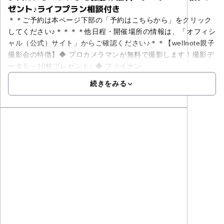
ゼント♪ライフプラン相談付き
＊＊ご予約は本ページ下部の「予約はこちらから」をクリック
してください♪＊＊＊＊他日程・開催場所の情報は、「オフィシ
ャル（公式）サイト」からご確認ください♪＊＊【wellnote親子
撮影会の特徴】◆ プロカメラマンが無料で撮影します！撮影デ
ータ５～10枚プレゼント♪ ◆ ファイナン
続きをみる