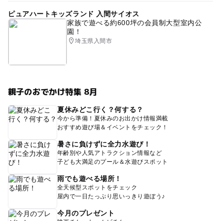
ピュアハートキッズランド 入間サイオス
家族で遊べる約600坪の会員制大型室内公
園！
埼玉県入間市
親子のおでかけ特集 8月
夏休みどこ行く？何する？
今から準備！夏休みのお出かけ情報満載
おすすめ遊び場＆イベントをチェック！
暑さに負けずに全力水遊び！
年齢別や人気アトラクション情報など
子ども大満足のプール＆水遊びスポット
雨でも遊べる場所！
全天候型スポットをチェック
屋内で一日たっぷり思いっきり遊ぼう♪
今月のプレゼント