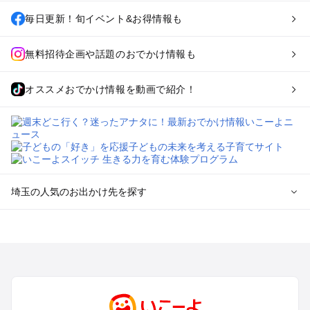
毎日更新！旬イベント&お得情報も
無料招待企画や話題のおでかけ情報も
オススメおでかけ情報を動画で紹介！
埼玉の人気のお出かけ先を探す
埼玉のエリアからプール子ども連れのお出かけスポット
を探す
川越・所沢・入間・新座のプールお出かけ
大宮・浦和・上尾・岩槻・蓮田のプールお出かけ
越谷・草加・春日部のプールお出かけ
秩父・長瀞のプールお出かけ