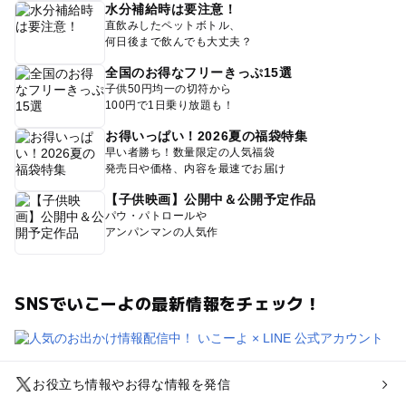
水分補給時は要注意！
直飲みしたペットボトル、
何日後まで飲んでも大丈夫？
全国のお得なフリーきっぷ15選
子供50円均一の切符から
100円で1日乗り放題も！
お得いっぱい！2026夏の福袋特集
早い者勝ち！数量限定の人気福袋
発売日や価格、内容を最速でお届け
【子供映画】公開中＆公開予定作品
パウ・パトロールや
アンパンマンの人気作
SNSでいこーよの最新情報をチェック！
お役立ち情報やお得な情報を発信