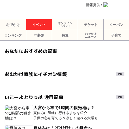
情報提供：
オンライン
おでかけ
イベント
チケット
クーポン
イベント
おでかけ
ランキング
年齢別
特集
子育て
ニュース
あなたにおすすめの記事
お出かけ家族にイチオシ情報
いこーよとりっぷ 注目記事
大宮から車で1時間の観光地は？
夏休みに気軽に行けるまちを紹介！
子供の心を育てる＆涼しく遊べる穴場も
夏休みは「ばけばけ」の舞台へ