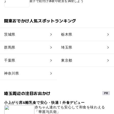
親子で絵付け体験や絶景を満喫しよう
関東おでかけ人気スポットランキング
茨城県
栃木県
群馬県
埼玉県
千葉県
東京都
神奈川県
埼玉周辺の注目お出かけ
小上がり席&離乳食で安心・快適！外食デビュー
赤ちゃん連れでも安心して和食を味わえる
「華屋与兵衛」