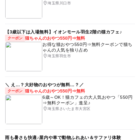
埼玉県川口市
【3歳以下は入場無料】イオンモール羽生2階の猫カフェ♪
猫ちゃんのおやつ550円⇒無料
クーポン
お得な猫おやつ550円⇒無料クーポンで猫ち
ゃんの人気を独り占め
埼玉県羽生市
＼ え…？大好物のおやつが無料…？／
猫ちゃんのおやつ550円⇒無料
クーポン
6歳～OK！猫カフェの大人気おやつ「550円
⇒無料クーポン」進呈♪
埼玉県さいたま市大宮区
雨も暑さも快適♪屋内や車で動物ふれあい＆サファリ体験