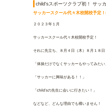
child'sスポーツクラブ初！ 
サッカースクール代々木校開校予定！8/4
２０２３年１月
サッカースクール代々木校開校予定！
それに先立ち、８月４日（木）８月１８日
「体操だけでなくサッカーもやってみたい
「サッカーに興味がある！！」
「child'sの先生に会いに行きたい！」
などなど、どんな理由でも構いません！