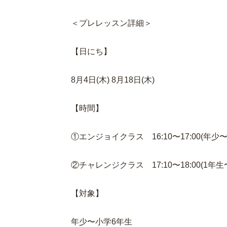
＜プレレッスン詳細＞
【日にち】
8月4日(木) 8月18日(木)
【時間】
①エンジョイクラス 16:10〜17:00(年少
②チャレンジクラス 17:10〜18:00(1年生
【対象】
年少〜小学6年生