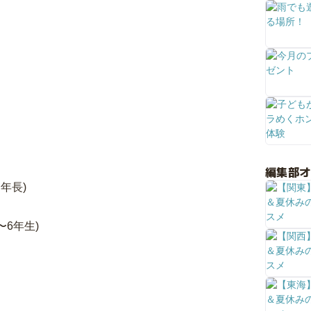
編集部
〜年長)
〜6年生)