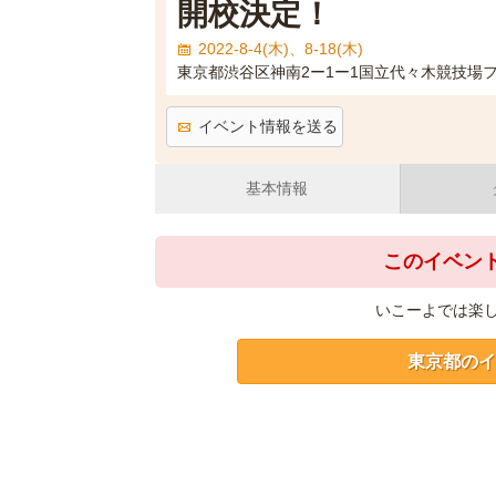
開校決定！
2022-8-4(木)、8-18(木)
東京都渋谷区神南2ー1ー1国立代々木競技場
イベント情報を送る
基本情報
このイベン
いこーよでは楽
東京都のイ