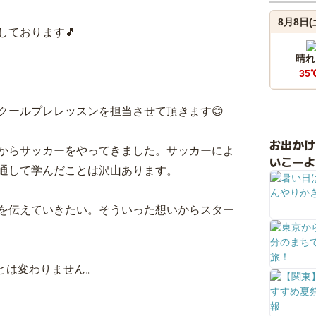
8月8日(
ております🎵
晴れ
35
クールプレレッスンを担当させて頂きます😊
お出か
からサッカーをやってきました。サッカーによ
いこーよ
通して学んだことは沢山あります。
を伝えていきたい。そういった想いからスター
ことは変わりません。