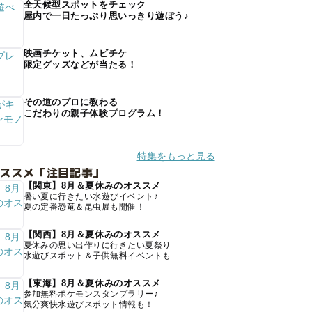
全天候型スポットをチェック
屋内で一日たっぷり思いっきり遊ぼう♪
映画チケット、ムビチケ
限定グッズなどが当たる！
その道のプロに教わる
こだわりの親子体験プログラム！
特集をもっと見る
オススメ「注目記事」
【関東】8月＆夏休みのオススメ
暑い夏に行きたい水遊びイベント♪
夏の定番恐竜＆昆虫展も開催！
【関西】8月＆夏休みのオススメ
夏休みの思い出作りに行きたい夏祭り
水遊びスポット＆子供無料イベントも
【東海】8月＆夏休みのオススメ
参加無料ポケモンスタンプラリー♪
気分爽快水遊びスポット情報も！