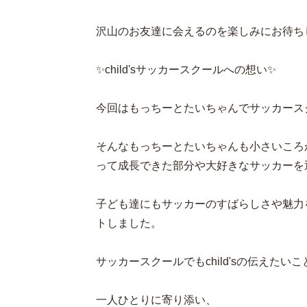
沢山のお友達に会えるのを楽しみにお待ちし
✨child'sサッカースクールへの想い✨
今回はもっちーとたいちゃんでサッカース
そんなもっちーとたいちゃんも小さいころ
って成長できた部分や大好きなサッカーを
子ども達にもサッカーのすばらしさや魅力
トしました。
サッカースクールでもchild'sの伝えたい
一人ひとりに寄り添い、