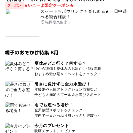
★いこーよ限定クーポン★
クーポン
スケートもボウリングも楽しめる★一日中遊
べる複合施設！
福岡県久留米市
親子のおでかけ特集 8月
夏休みどこ行く？何する？
今から準備！夏休みのお出かけ情報満載
おすすめ遊び場＆イベントをチェック！
暑さに負けずに全力水遊び！
年齢別や人気アトラクション情報など
子ども大満足のプール＆水遊びスポット
雨でも遊べる場所！
全天候型スポットをチェック
屋内で一日たっぷり思いっきり遊ぼう♪
今月のプレゼント
映画チケット、ムビチケ