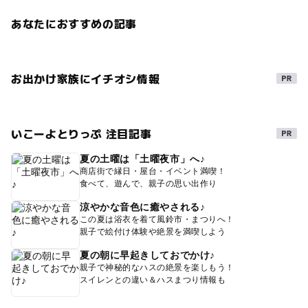
あなたにおすすめの記事
お出かけ家族にイチオシ情報
いこーよとりっぷ 注目記事
夏の土曜は「土曜夜市」へ♪
商店街で縁日・屋台・イベント満喫！
食べて、遊んで、親子の思い出作り
涼やかな音色に癒やされる♪
この夏は浴衣を着て風鈴市・まつりへ！
親子で絵付け体験や絶景を満喫しよう
夏の朝に早起きしておでかけ♪
親子で神秘的なハスの絶景を楽しもう！
スイレンとの違い＆ハスまつり情報も