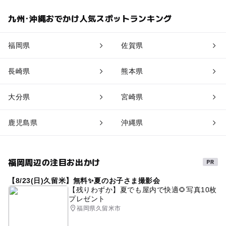
九州･沖縄おでかけ人気スポットランキング
福岡県
佐賀県
長崎県
熊本県
大分県
宮崎県
鹿児島県
沖縄県
福岡周辺の注目お出かけ
【8/23(日)久留米】無料✨夏のお子さま撮影会
【残りわずか】夏でも屋内で快適🌻写真10枚
プレゼント
福岡県久留米市