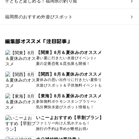
子どもと楽しめる！福岡県の釣り堀
福岡県のおすすめ外遊びスポット
編集部オススメ「注目記事」
【関東】8月＆夏休みのオススメ
暑い夏に行きたい水遊びイベント♪
夏の定番恐竜＆昆虫展も開催！
【関西】8月＆夏休みのオススメ
夏休みの思い出作りに行きたい夏祭り
水遊びスポット＆子供無料イベントも
【東海】8月＆夏休みのオススメ
参加無料ポケモンスタンプラリー♪
気分爽快水遊びスポット情報も！
いこーよおすすめ【早割プラン】
ファミリー向け人気ホテルも！
旅行の予約は早めが断然お得♪