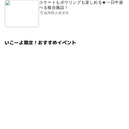
スケートもボウリングも楽しめる★一日中遊
べる複合施設！
福岡県久留米市
いこーよ限定！おすすめイベント