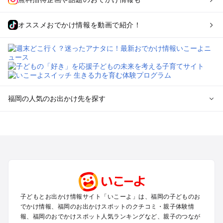
オススメおでかけ情報を動画で紹介！
福岡の人気のお出かけ先を探す
福岡のエリアからプール子ども連れのお出かけスポット
を探す
北九州（小倉・門司・八幡）・下関のプールお出かけ
福岡市（博多・天神・海の中道）のプールお出かけ
久留米・筑前・原鶴・筑後川のプールお出かけ
柳川・八女・筑後のプールお出かけ
糸島・前原のプールお出かけ
子どもとお出かけ情報サイト「いこーよ」は、福岡の子どものお
太宰府・宗像のプールお出かけ
でかけ情報、福岡のお出かけスポットのクチコミ・親子体験情
報、福岡のおでかけスポット人気ランキングなど、親子のつなが