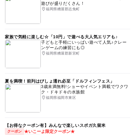
遊びが盛りだくさん！
福岡県糟屋郡志免町
家族で気軽に楽しむ☆「10円」で遊べる大人気エリアも♪
子どもと手軽にいっぱい遊べて人気♪クレー
ンゲームの練習にも◎
福岡県糟屋郡新宮町
夏を満喫！前列はびしょ濡れ必至「ドルフィンフェス」
3歳未満無料!ショーやイベント満載でワクワ
ク・ドキドキの水族館
福岡県福岡市東区
【お得なクーポン有】みんなで楽しいスポガ久留米
★いこーよ限定クーポン★
クーポン