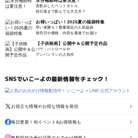
水分補給時は要注意！
直飲みしたペットボトル、
何日後まで飲んでも大丈夫？
お得いっぱい！2026夏の福袋特集
早い者勝ち！数量限定の人気福袋
発売日や価格、内容を最速でお届け
【子供映画】公開中＆公開予定作品
パウ・パトロールや
アンパンマンの人気作
SNSでいこーよの最新情報をチェック！
お役立ち情報やお得な情報を発信
毎日更新！旬イベント&お得情報も
無料招待企画や話題のおでかけ情報も