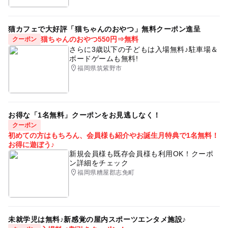
猫カフェで大好評「猫ちゃんのおやつ」無料クーポン進呈
猫ちゃんのおやつ550円⇒無料
クーポン
さらに3歳以下の子どもは入場無料♪駐車場＆
ボードゲームも無料!
福岡県筑紫野市
お得な「1名無料」クーポンをお見逃しなく！
クーポン
初めての方はもちろん、会員様も紹介やお誕生月特典で1名無料！
お得に遊ぼう♪
新規会員様も既存会員様も利用OK！クーポ
ン詳細をチェック
福岡県糟屋郡志免町
未就学児は無料♪新感覚の屋内スポーツエンタメ施設♪