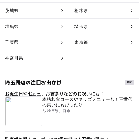
茨城県
栃木県
群馬県
埼玉県
千葉県
東京都
神奈川県
埼玉周辺の注目お出かけ
お誕生日や七五三、お宮参りなどのお祝いにも！
本格和食コースやキッズメニューも！三世代
の集いにもぴったり
埼玉県川口市