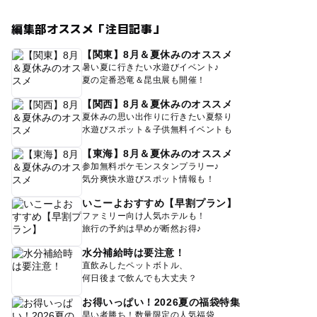
編集部オススメ「注目記事」
【関東】8月＆夏休みのオススメ
暑い夏に行きたい水遊びイベント♪
夏の定番恐竜＆昆虫展も開催！
【関西】8月＆夏休みのオススメ
夏休みの思い出作りに行きたい夏祭り
水遊びスポット＆子供無料イベントも
【東海】8月＆夏休みのオススメ
参加無料ポケモンスタンプラリー♪
気分爽快水遊びスポット情報も！
いこーよおすすめ【早割プラン】
ファミリー向け人気ホテルも！
旅行の予約は早めが断然お得♪
水分補給時は要注意！
直飲みしたペットボトル、
何日後まで飲んでも大丈夫？
お得いっぱい！2026夏の福袋特集
早い者勝ち！数量限定の人気福袋