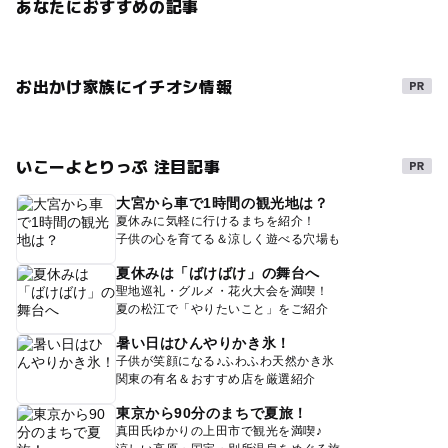
あなたにおすすめの記事
お出かけ家族にイチオシ情報
いこーよとりっぷ 注目記事
大宮から車で1時間の観光地は？
夏休みに気軽に行けるまちを紹介！
子供の心を育てる＆涼しく遊べる穴場も
夏休みは「ばけばけ」の舞台へ
聖地巡礼・グルメ・花火大会を満喫！
夏の松江で「やりたいこと」をご紹介
暑い日はひんやりかき氷！
子供が笑顔になる♪ふわふわ天然かき氷
関東の有名＆おすすめ店を厳選紹介
東京から90分のまちで夏旅！
真田氏ゆかりの上田市で観光を満喫♪