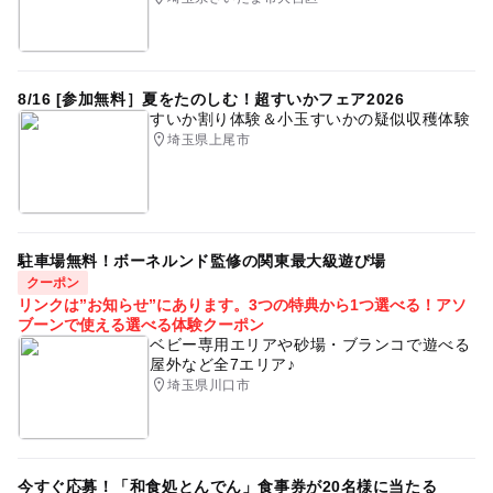
8/16 [参加無料］夏をたのしむ！超すいかフェア2026
すいか割り体験＆小玉すいかの疑似収穫体験
埼玉県上尾市
駐車場無料！ボーネルンド監修の関東最大級遊び場
クーポン
リンクは”お知らせ”にあります。3つの特典から1つ選べる！アソ
ブーンで使える選べる体験クーポン
ベビー専用エリアや砂場・ブランコで遊べる
屋外など全7エリア♪
埼玉県川口市
今すぐ応募！「和食処とんでん」食事券が20名様に当たる