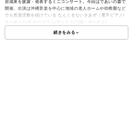
習成果を披露・発表するミニコンサート。今回はであいの森で
開催。出演は沖縄音楽を中心に地域の老人ホームや幼稚園など
でも音楽活動を続けている なんくるないさあず（電子ピアノ/
キーボード/ギター/ドラム/サックス/三線・ボーカル/
続きをみる