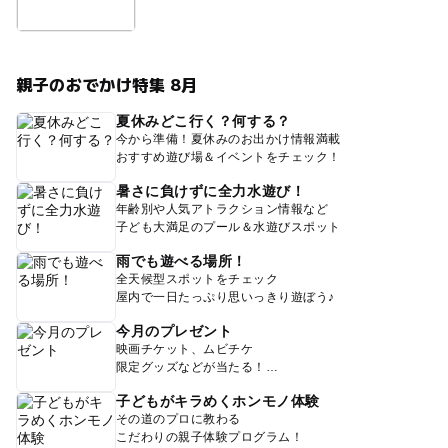
親子のおでかけ特集 8月
夏休みどこ行く？何する？
今から準備！夏休みのお出かけ情報満載
おすすめ遊び場＆イベントをチェック！
暑さに負けずに全力水遊び！
年齢別や人気アトラクション情報など
子ども大満足のプール＆水遊びスポット
雨でも遊べる場所！
全天候型スポットをチェック
屋内で一日たっぷり思いっきり遊ぼう♪
今月のプレゼント
映画チケット、ムビチケ
限定グッズなどが当たる！
子どもがキラめくホンモノ体験
その道のプロに教わる
こだわりの親子体験プログラム！