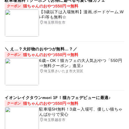
駐車場無料！クーポンでお得に遊べる可愛い猫カフェ
猫ちゃんのおやつ550円⇒無料
クーポン
【3歳以下は入場無料】漫画,ボードゲーム,W
i-Fi等も無料☆
埼玉県羽生市
＼ え…？大好物のおやつが無料…？／
猫ちゃんのおやつ550円⇒無料
クーポン
6歳～OK！猫カフェの大人気おやつ「550円
⇒無料クーポン」進呈♪
埼玉県さいたま市大宮区
イオンレイクタウンmori 1F！猫カフェデビューに最適♪
猫ちゃんのおやつ550円⇒無料
クーポン
駐車場5H無料！3歳～入場可、優しい猫ちゃ
んばかりで安心
埼玉県越谷市