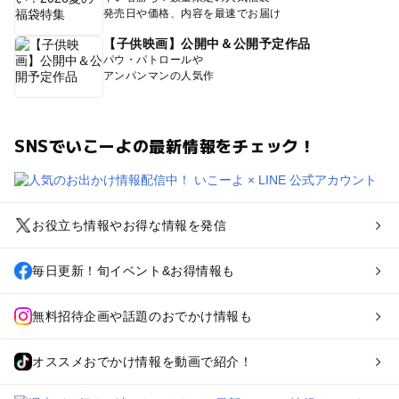
発売日や価格、内容を最速でお届け
【子供映画】公開中＆公開予定作品
パウ・パトロールや
アンパンマンの人気作
SNSでいこーよの最新情報をチェック！
お役立ち情報やお得な情報を発信
毎日更新！旬イベント&お得情報も
無料招待企画や話題のおでかけ情報も
オススメおでかけ情報を動画で紹介！