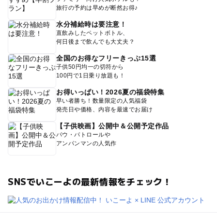
旅行の予約は早めが断然お得♪
水分補給時は要注意！
直飲みしたペットボトル、
何日後まで飲んでも大丈夫？
全国のお得なフリーきっぷ15選
子供50円均一の切符から
100円で1日乗り放題も！
お得いっぱい！2026夏の福袋特集
早い者勝ち！数量限定の人気福袋
発売日や価格、内容を最速でお届け
【子供映画】公開中＆公開予定作品
パウ・パトロールや
アンパンマンの人気作
SNSでいこーよの最新情報をチェック！