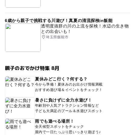
6歳から親子で挑戦する川遊び！真夏の清流探検in飯能
透明度抜群の川の上流を探検！水辺の生き物
との出会いも！
埼玉県飯能市
親子のおでかけ特集 8月
夏休みどこ行く？何する？
今から準備！夏休みのお出かけ情報満載
おすすめ遊び場＆イベントをチェック！
暑さに負けずに全力水遊び！
年齢別や人気アトラクション情報など
子ども大満足のプール＆水遊びスポット
雨でも遊べる場所！
全天候型スポットをチェック
屋内で一日たっぷり思いっきり遊ぼう♪