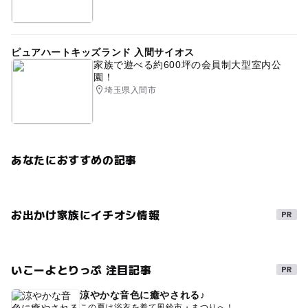
ピュアハートキッズランド 入間サイオス
家族で遊べる約600坪の会員制大型室内公
園！
埼玉県入間市
あなたにおすすめの記事
お出かけ家族にイチオシ情報
いこーよとりっぷ 注目記事
涼やかな音色に癒やされる♪
この夏は浴衣を着て風鈴市・まつりへ！