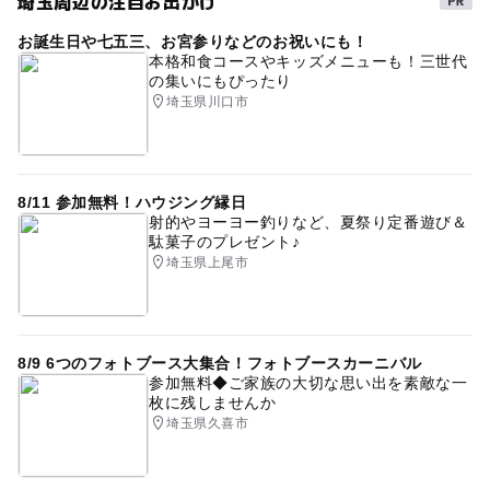
埼玉周辺の注目お出かけ
お誕生日や七五三、お宮参りなどのお祝いにも！
本格和食コースやキッズメニューも！三世代
の集いにもぴったり
埼玉県川口市
8/11 参加無料！ハウジング縁日
射的やヨーヨー釣りなど、夏祭り定番遊び＆
駄菓子のプレゼント♪
埼玉県上尾市
8/9 6つのフォトブース大集合！フォトブースカーニバル
参加無料◆ご家族の大切な思い出を素敵な一
枚に残しませんか
埼玉県久喜市