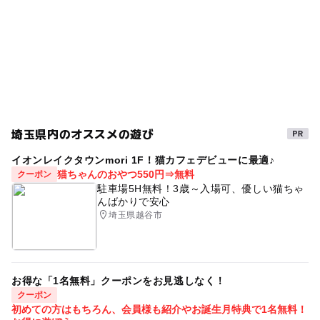
埼玉県内のオススメの遊び
イオンレイクタウンmori 1F！猫カフェデビューに最適♪
猫ちゃんのおやつ550円⇒無料
クーポン
駐車場5H無料！3歳～入場可、優しい猫ちゃ
んばかりで安心
埼玉県越谷市
お得な「1名無料」クーポンをお見逃しなく！
クーポン
初めての方はもちろん、会員様も紹介やお誕生月特典で1名無料！