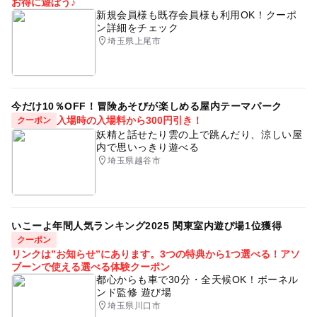
お得に遊ぼう♪
新規会員様も既存会員様も利用OK！クーポ
ン詳細をチェック
埼玉県上尾市
今だけ10％OFF！冒険あそびが楽しめる屋内テーマパーク
入場時の入場料から300円引き！
クーポン
妖精と話せたり雲の上で跳んだり、涼しい屋
内で思いっきり遊べる
埼玉県越谷市
いこーよ年間人気ランキング2025 関東室内遊び場1位獲得
クーポン
リンクは”お知らせ”にあります。3つの特典から1つ選べる！アソ
ブーンで使える選べる体験クーポン
都心からも車で30分・全天候OK！ボーネル
ンド監修 遊び場
埼玉県川口市