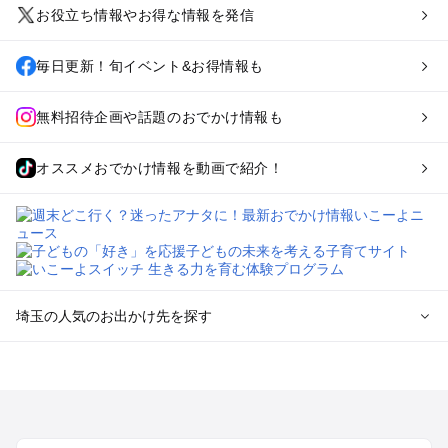
お役立ち情報やお得な情報を発信
毎日更新！旬イベント&お得情報も
無料招待企画や話題のおでかけ情報も
オススメおでかけ情報を動画で紹介！
埼玉の人気のお出かけ先を探す
埼玉のエリアからプール子ども連れのお出かけスポット
を探す
川越・所沢・入間・新座のプールお出かけ
大宮・浦和・上尾・岩槻・蓮田のプールお出かけ