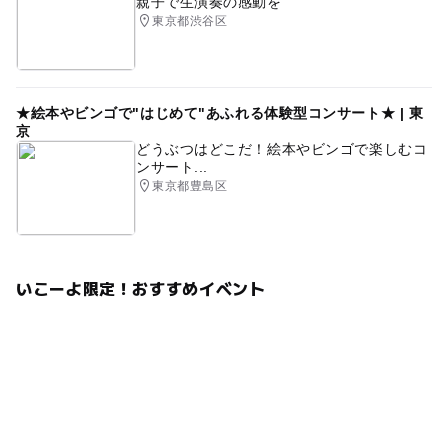
親子で生演奏の感動を
東京都渋谷区
★絵本やビンゴで"はじめて"あふれる体験型コンサート★ | 東
京
どうぶつはどこだ！絵本やビンゴで楽しむコ
ンサート...
東京都豊島区
いこーよ限定！おすすめイベント