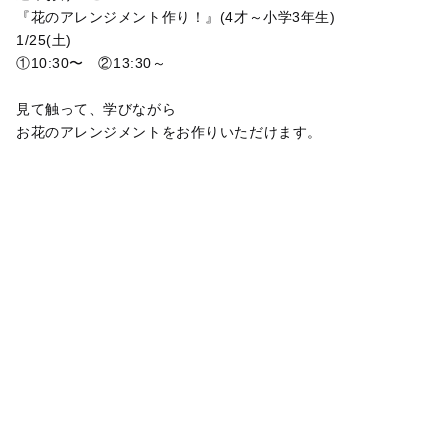
『花のアレンジメント作り！』(4才～小学3年生)
1/25(土)
①10:30〜 ②13:30～
見て触って、学びながら
お花のアレンジメントをお作りいただけます。