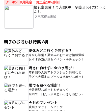
8月限定！お土産10%割引
クーポン
授乳室完備！再入園OK！駅徒歩5分のゆうえ
んち
東京都台東区
親子のおでかけ特集 8月
夏休みどこ行く？何する？
今から準備！夏休みのお出かけ情報満載
おすすめ遊び場＆イベントをチェック！
暑さに負けずに全力水遊び！
年齢別や人気アトラクション情報など
子ども大満足のプール＆水遊びスポット
雨でも遊べる場所！
全天候型スポットをチェック
屋内で一日たっぷり思いっきり遊ぼう♪
今月のプレゼント
映画チケット、ムビチケ