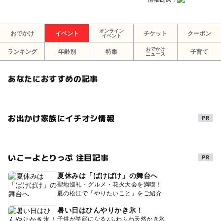
オンライン
おでかけ
イベント
チケット
クーポン
イベント
おでかけ
ランキング
年齢別
特集
子育て
ニュース
あなたにおすすめの記事
お出かけ家族にイチオシ情報
いこーよとりっぷ 注目記事
夏休みは「ばけばけ」の舞台へ
聖地巡礼・グルメ・花火大会を満喫！
夏の松江で「やりたいこと」をご紹介
暑い日はひんやりかき氷！
子供が笑顔になる♪ふわふわ天然かき氷