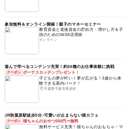
参加無料＆オンライン開催！親子のマネーセミナー
教育資金と老後資金の貯め方・増やし方＆子
供のためのNISA活用術
オンライン
遊んで学べるコンテンツ充実！約30種のお仕事体験に挑戦
ボーナスカッチンプレゼント！
クーポン
子どもの夢が叶い！夢が広がる！3歳から体
験できる屋内パーク！
千葉県千葉市美浜区
JR秋葉原駅徒歩5分♪可愛いが止まらない猫カフェ
猫ちゃんのおやつ550円⇒無料
クーポン
無料サービス充実！猫ちゃんのおもちゃ・マ