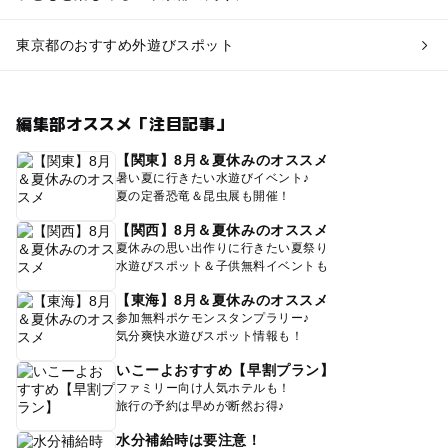
東京都のおすすめ外遊びスポット
編集部オススメ「注目記事」
【関東】8月＆夏休みのオススメ
暑い夏に行きたい水遊びイベント♪
夏の定番恐竜＆昆虫展も開催！
【関西】8月＆夏休みのオススメ
夏休みの思い出作りに行きたい夏祭り
水遊びスポット＆子供無料イベントも
【東海】8月＆夏休みのオススメ
参加無料ポケモンスタンプラリー♪
気分爽快水遊びスポット情報も！
いこーよおすすめ【早割プラン】
ファミリー向け人気ホテルも！
旅行の予約は早めが断然お得♪
水分補給時は要注意！