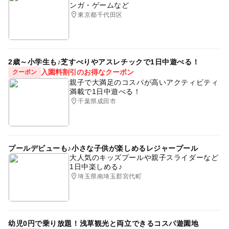
ンガ・ゲームなど
東京都千代田区
2歳～小学生も♪芝すべりやアスレチックで1日中遊べる！
入園料割引のお得なクーポン
クーポン
親子で大満足のコスパが高いアクティビティ
満載で1日中遊べる！
千葉県成田市
プールデビューも♪小さな子供が楽しめるレジャープール
大人気のキッズプールや親子スライダーなど
1日中楽しめる♪
埼玉県南埼玉郡宮代町
幼児0円で乗り放題！浅草観光と両立できるコスパ遊園地