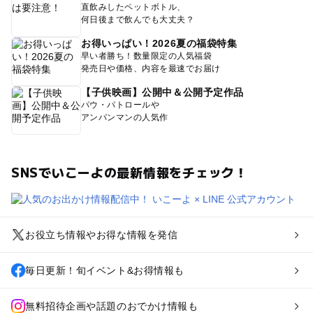
直飲みしたペットボトル、
何日後まで飲んでも大丈夫？
お得いっぱい！2026夏の福袋特集
早い者勝ち！数量限定の人気福袋
発売日や価格、内容を最速でお届け
【子供映画】公開中＆公開予定作品
パウ・パトロールや
アンパンマンの人気作
SNSでいこーよの最新情報をチェック！
お役立ち情報やお得な情報を発信
毎日更新！旬イベント&お得情報も
無料招待企画や話題のおでかけ情報も