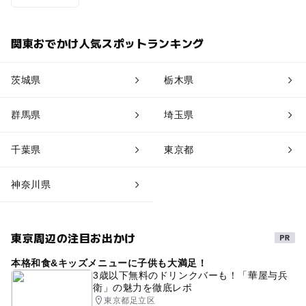
関東おでかけ人気スポットランキング
茨城県
栃木県
群馬県
埼玉県
千葉県
東京都
神奈川県
東京周辺の注目お出かけ
本格和食&キッズメニューに子供も大満足！
3歳以下無料のドリンクバーも！「華屋与兵
衛」の魅力を徹底レポ
東京都足立区