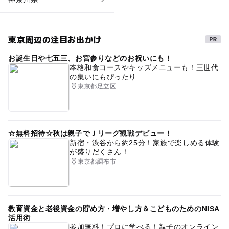
東京周辺の注目お出かけ
お誕生日や七五三、お宮参りなどのお祝いにも！
本格和食コースやキッズメニューも！三世代
の集いにもぴったり
東京都足立区
☆無料招待☆秋は親子でＪリーグ観戦デビュー！
新宿・渋谷から約25分！家族で楽しめる体験
が盛りだくさん！
東京都調布市
教育資金と老後資金の貯め方・増やし方＆こどものためのNISA
活用術
参加無料！プロに学べる！親子のオンライン