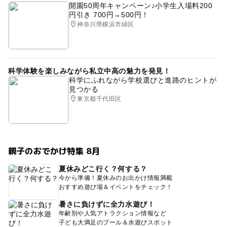
開園50周年キャンペーン♪小学生入場料200
円引き 700円→500円！
神奈川県横浜市緑区
科学体験を楽しみながら私立中高の魅力を発見！
科学にふれながら学校選びと進路のヒントが
見つかる
東京都千代田区
親子のおでかけ特集 8月
夏休みどこ行く？何する？
今から準備！夏休みのお出かけ情報満載
おすすめ遊び場＆イベントをチェック！
暑さに負けずに全力水遊び！
年齢別や人気アトラクション情報など
子ども大満足のプール＆水遊びスポット