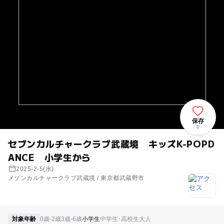
保存
0
セブンカルチャークラブ武蔵境 キッズK-POPD
ANCE 小学生から
2025-2-5(水)
メゾンカルチャークラブ武蔵境 / 東京都武蔵野市
対象年齢
0歳-2歳
3歳-6歳
小学生
中学生･高校生
大人