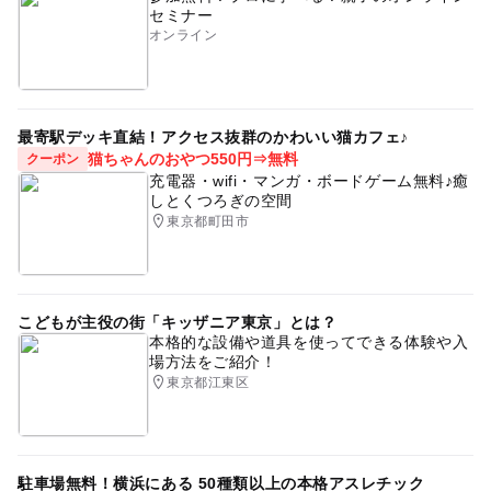
セミナー
オンライン
最寄駅デッキ直結！アクセス抜群のかわいい猫カフェ♪
猫ちゃんのおやつ550円⇒無料
クーポン
充電器・wifi・マンガ・ボードゲーム無料♪癒
しとくつろぎの空間
東京都町田市
こどもが主役の街「キッザニア東京」とは？
本格的な設備や道具を使ってできる体験や入
場方法をご紹介！
東京都江東区
駐車場無料！横浜にある 50種類以上の本格アスレチック