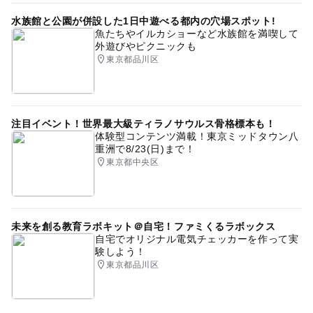
水族館と公園が併設した1日中遊べる都内の穴場スポット!
魚たちやイルカショーなど水族館を満喫して
外遊びやピクニックも
東京都品川区
注目イベント！世界最大級ティラノサウルス骨格標本も！
体験型コンテンツ満載！東京ミッドタウン八
重洲で8/23(日)まで！
東京都中央区
未来を創る教育ラボキット＠自宅！ファミくるラボックス
自宅でオリジナル電気チェッカーを作って実
験しよう！
東京都品川区