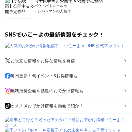
【子供映画】公開中＆公開予定作品
パウ・パトロールや
アンパンマンの人気作
SNSでいこーよの最新情報をチェック！
お役立ち情報やお得な情報を発信
毎日更新！旬イベント&お得情報も
無料招待企画や話題のおでかけ情報も
オススメおでかけ情報を動画で紹介！