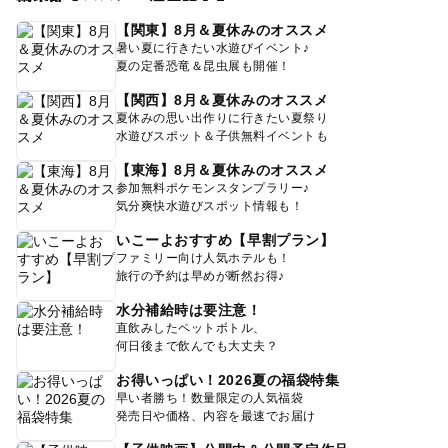
【関東】8月＆夏休みのオススメ
暑い夏に行きたい水遊びイベント♪
夏の定番恐竜＆昆虫展も開催！
【関西】8月＆夏休みのオススメ
夏休みの思い出作りに行きたい夏祭り
水遊びスポット＆子供無料イベントも
【東海】8月＆夏休みのオススメ
参加無料ポケモンスタンプラリー♪
気分爽快水遊びスポット情報も！
いこーよおすすめ【早割プラン】
ファミリー向け人気ホテルも！
旅行の予約は早めが断然お得♪
水分補給時は要注意！
直飲みしたペットボトル、
何日後まで飲んでも大丈夫？
お得いっぱい！2026夏の福袋特集
早い者勝ち！数量限定の人気福袋
発売日や価格、内容を最速でお届け