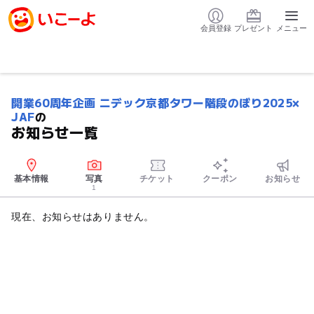
会員登録
プレゼント
メニュー
開業60周年企画 ニデック京都タワー階段のぼり2025×
JAF
の
お知らせ一覧
基本情報
写真
チケット
クーポン
お知らせ
1
現在、お知らせはありません。