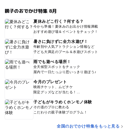
親子のおでかけ特集 8月
夏休みどこ行く？何する？
今から準備！夏休みのお出かけ情報満載
おすすめ遊び場＆イベントをチェック！
暑さに負けずに全力水遊び！
年齢別や人気アトラクション情報など
子ども大満足のプール＆水遊びスポット
雨でも遊べる場所！
全天候型スポットをチェック
屋内で一日たっぷり思いっきり遊ぼう♪
今月のプレゼント
映画チケット、ムビチケ
限定グッズなどが当たる！
子どもがキラめくホンモノ体験
その道のプロに教わる
こだわりの親子体験プログラム！
全国のおでかけ特集をもっと見る