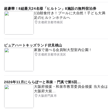
超豪華！8組最大24名様「ヒルトン」8施設の無料宿泊券
1泊朝食付き！プールに大自然！子ども大満
足のヒルトンホテルへ
京都府京都市南区
ピュアハートキッズランド伏見桃山
家族で遊べる会員制大型室内公園！
京都府京都市伏見区
2026年11月にららぽーと和泉・門真で第5回...
大阪府後援・和泉市教育委員会後援 当大会は
大阪府大規...
大阪府門真市