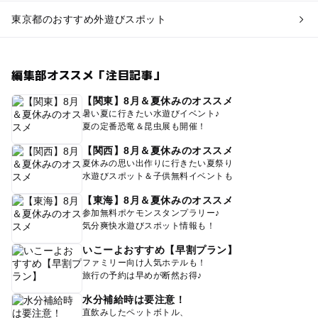
東京都のおすすめ外遊びスポット
編集部オススメ「注目記事」
【関東】8月＆夏休みのオススメ
暑い夏に行きたい水遊びイベント♪
夏の定番恐竜＆昆虫展も開催！
【関西】8月＆夏休みのオススメ
夏休みの思い出作りに行きたい夏祭り
水遊びスポット＆子供無料イベントも
【東海】8月＆夏休みのオススメ
参加無料ポケモンスタンプラリー♪
気分爽快水遊びスポット情報も！
いこーよおすすめ【早割プラン】
ファミリー向け人気ホテルも！
旅行の予約は早めが断然お得♪
水分補給時は要注意！
直飲みしたペットボトル、