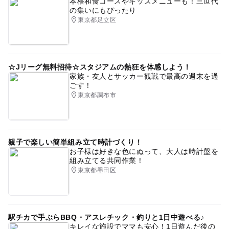
本格和食コースやキッズメニューも！三世代
の集いにもぴったり
東京都足立区
☆Jリーグ無料招待☆スタジアムの熱狂を体感しよう！
家族・友人とサッカー観戦で最高の週末を過
ごす！
東京都調布市
親子で楽しい簡単組み立て時計づくり！
お子様は好きな色にぬって、大人は時計盤を
組み立てる共同作業！
東京都墨田区
駅チカで手ぶらBBQ・アスレチック・釣りと1日中遊べる♪
キレイな施設でママも安心！1日遊んだ後の