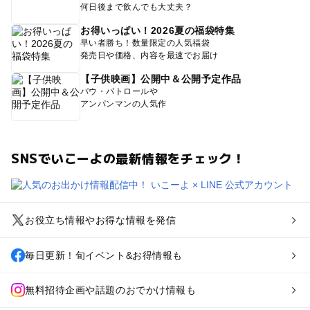
何日後まで飲んでも大丈夫？
お得いっぱい！2026夏の福袋特集
早い者勝ち！数量限定の人気福袋
発売日や価格、内容を最速でお届け
【子供映画】公開中＆公開予定作品
パウ・パトロールや
アンパンマンの人気作
SNSでいこーよの最新情報をチェック！
お役立ち情報やお得な情報を発信
毎日更新！旬イベント&お得情報も
無料招待企画や話題のおでかけ情報も