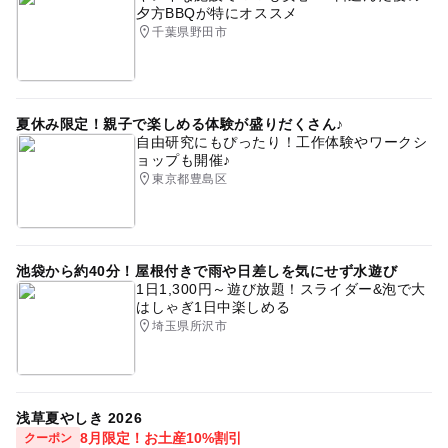
夕方BBQが特にオススメ
千葉県野田市
夏休み限定！親子で楽しめる体験が盛りだくさん♪
自由研究にもぴったり！工作体験やワークシ
ョップも開催♪
東京都豊島区
池袋から約40分！屋根付きで雨や日差しを気にせず水遊び
1日1,300円～遊び放題！スライダー&泡で大
はしゃぎ1日中楽しめる
埼玉県所沢市
浅草夏やしき 2026
8月限定！お土産10%割引
クーポン