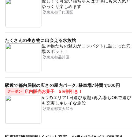
優しくて可愛い猫ちゃんは子供にも大人気♪
ゆっくり楽しめます
東京都千代田区
たくさんの生き物に出会える水族館
生き物たちの魅力がコンパクトに詰まった穴
場スポット！
東京都品川区
駅近で都内屈指の広さの屋内パーク♪駐車場7時間で100円
店内販売お菓子 5％割引き！
クーポン
5つのエリア1日遊び放題♪再入場もOKで遊び
も充実しキレイな施設
東京都東大和市
駐車場7時間無料!イベント充実、お得な1DAYパスで遊ぼう