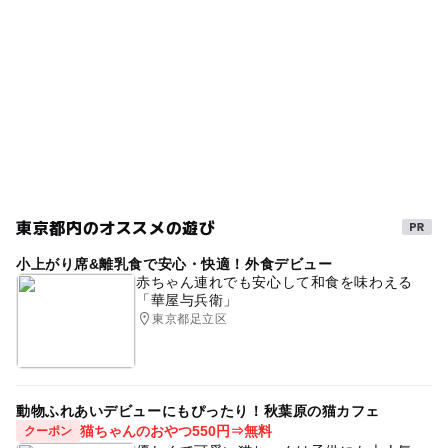
東京都内のオススメの遊び
小上がり席&離乳食で安心・快適！外食デビュー
赤ちゃん連れでも安心して和食を味わえる
「華屋与兵衛」
東京都足立区
動物ふれあいデビューにもぴったり！秋葉原の猫カフェ
猫ちゃんのおやつ550円⇒無料
クーポン