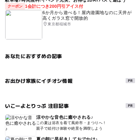
1会計につき200円引アイス付
クーポン
6か月から遊べる！屋内遊園地なのに天井が
高くガラス窓で開放的
東京都稲城市
あなたにおすすめの記事
お出かけ家族にイチオシ情報
いこーよとりっぷ 注目記事
涼やかな音色に癒やされる♪
この夏は浴衣を着て風鈴市・まつりへ！
親子で絵付け体験や絶景を満喫しよう
夏の朝に早起きしておでかけ♪