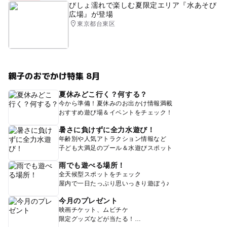
びしょ濡れで楽しむ夏限定エリア『水あそび
広場』が登場
東京都台東区
親子のおでかけ特集 8月
夏休みどこ行く？何する？
今から準備！夏休みのお出かけ情報満載
おすすめ遊び場＆イベントをチェック！
暑さに負けずに全力水遊び！
年齢別や人気アトラクション情報など
子ども大満足のプール＆水遊びスポット
雨でも遊べる場所！
全天候型スポットをチェック
屋内で一日たっぷり思いっきり遊ぼう♪
今月のプレゼント
映画チケット、ムビチケ
限定グッズなどが当たる！