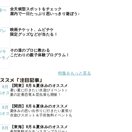
全天候型スポットをチェック
屋内で一日たっぷり思いっきり遊ぼう♪
映画チケット、ムビチケ
限定グッズなどが当たる！
その道のプロに教わる
こだわりの親子体験プログラム！
特集をもっと見る
オススメ「注目記事」
【関東】8月＆夏休みのオススメ
暑い夏に行きたい水遊びイベント♪
夏の定番恐竜＆昆虫展も開催！
【関西】8月＆夏休みのオススメ
夏休みの思い出作りに行きたい夏祭り
水遊びスポット＆子供無料イベントも
【東海】8月＆夏休みのオススメ
参加無料ポケモンスタンプラリー♪