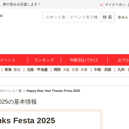
、夢の育みを応援します！
マイクーポン
春休み
イベント
ランキング
年齢別おでかけ
おで
東海
愛知
北陸・甲信越
関西
大阪
京都
兵庫
中国・四国
九州・
のイベント一覧
Happy New Year Thanks Festa 2025
ta 2025の基本情報
ks Festa 2025