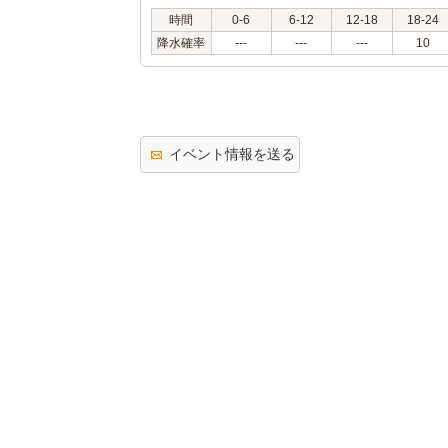
時間
0-6
6-12
12-18
18-24
降水確率
---
---
---
10
イベント情報を送る