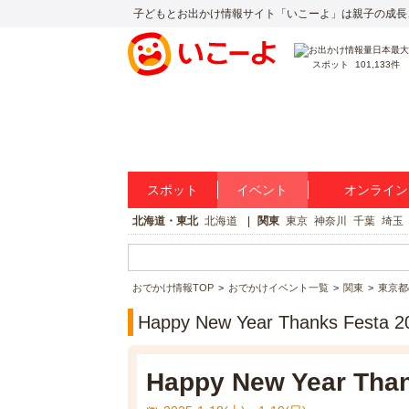
子どもとお出かけ情報サイト「いこーよ」は親子の成長
スポット
101,133件
スポット
イベント
オンライン
北海道・東北
北海道
関東
東京
神奈川
千葉
埼玉
おでかけ情報TOP
おでかけイベント一覧
関東
東京都
Happy New Year Thanks Fes
Happy New Year Than