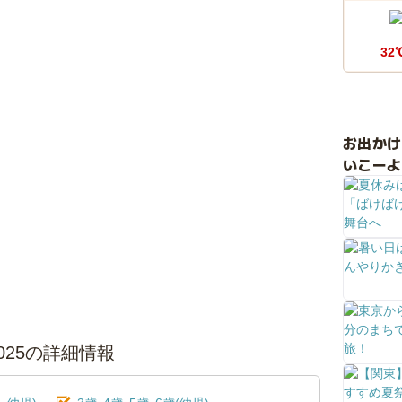
32
お出か
いこーよ
ta 2025の詳細情報