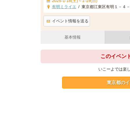
2025-1-18(土)～1-19(日)
有明ミライエ
/
東京都江東区有明１－４
イベント情報を送る
基本情報
このイベン
いこーよでは楽
東京都のイ