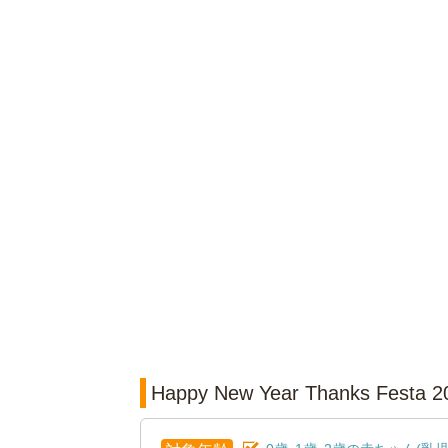
Happy New Year Thanks Fes