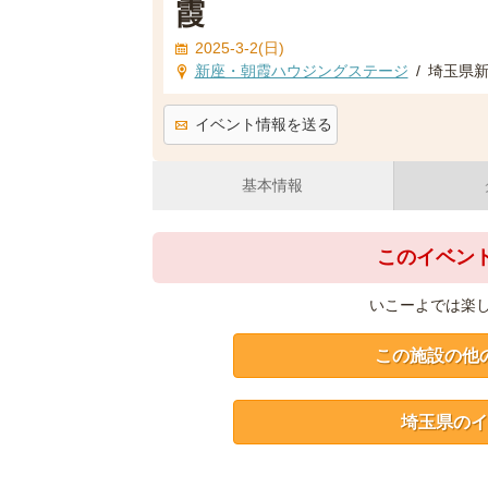
霞
2025-3-2(日)
新座・朝霞ハウジングステージ
/
埼玉県新座
イベント情報を送る
基本情報
このイベン
いこーよでは楽
この施設の他
埼玉県のイ