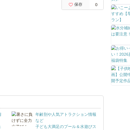
保存
0
情
年齢別や人気アトラクション情報
など
ェ
子ども大満足のプール＆水遊びス