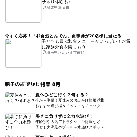
サやり体験も♪
群馬県富岡市
今すぐ応募！「和食処とんでん」食事券が20名様に当たる
子どもも喜ぶ和食メニューがいっぱい！お得
に家族外食を楽しもう
埼玉県さいたま市南区
親子のおでかけ特集 8月
夏休みどこ行く？何する？
今から準備！夏休みのお出かけ情報満載
おすすめ遊び場＆イベントをチェック！
暑さに負けずに全力水遊び！
年齢別や人気アトラクション情報など
子ども大満足のプール＆水遊びスポット