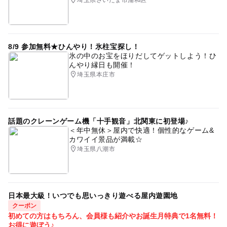
埼玉県さいたま市浦和区
8/9 参加無料★ひんやり！氷柱宝探し！
氷の中のお宝をほりだしてゲットしよう！ひ
んやり縁日も開催！
埼玉県本庄市
話題のクレーンゲーム機「十手観音」北関東に初登場♪
＜年中無休＞屋内で快適！個性的なゲーム&
カワイイ景品が満載☆
埼玉県八潮市
日本最大級！いつでも思いっきり遊べる屋内遊園地
クーポン
初めての方はもちろん、会員様も紹介やお誕生月特典で1名無料！
お得に遊ぼう♪