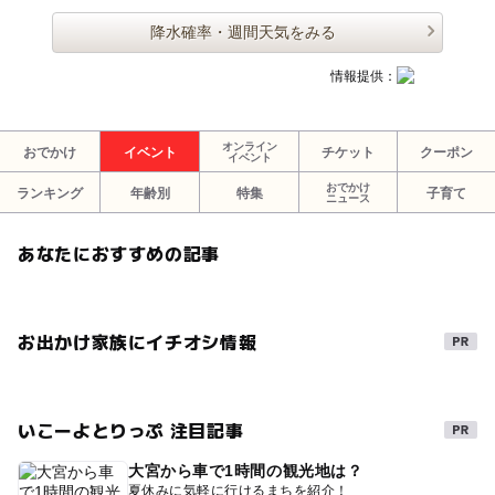
降水確率・週間天気をみる
情報提供：
オンライン
おでかけ
イベント
チケット
クーポン
イベント
おでかけ
ランキング
年齢別
特集
子育て
ニュース
あなたにおすすめの記事
お出かけ家族にイチオシ情報
いこーよとりっぷ 注目記事
大宮から車で1時間の観光地は？
夏休みに気軽に行けるまちを紹介！