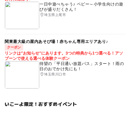
一日中遊べちゃう♪ ベビー～小学生向けの遊
びが盛りだくさん！
埼玉県上尾市
関東最大級の屋内あそび場！赤ちゃん専用エリアあり♪
クーポン
リンクは”お知らせ”にあります。3つの特典から1つ選べる！アソ
ブーンで使える選べる体験クーポン
待望の「平日通い放題パス」スタート！雨の
日のおでかけ先にも！
埼玉県川口市
いこーよ限定！おすすめイベント