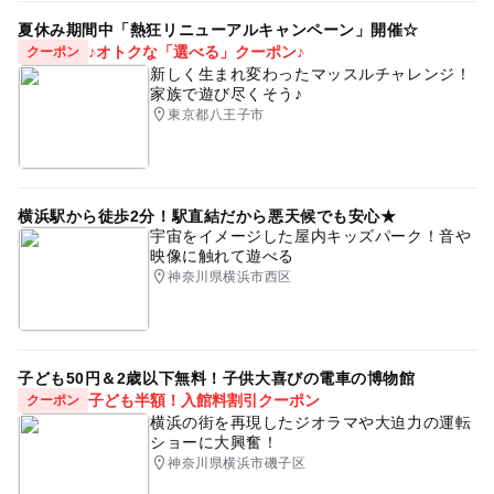
夏休み期間中「熱狂リニューアルキャンペーン」開催☆
♪オトクな「選べる」クーポン♪
クーポン
新しく生まれ変わったマッスルチャレンジ！
家族で遊び尽くそう♪
東京都八王子市
横浜駅から徒歩2分！駅直結だから悪天候でも安心★
宇宙をイメージした屋内キッズパーク！音や
映像に触れて遊べる
神奈川県横浜市西区
子ども50円＆2歳以下無料！子供大喜びの電車の博物館
子ども半額！入館料割引クーポン
クーポン
横浜の街を再現したジオラマや大迫力の運転
ショーに大興奮！
神奈川県横浜市磯子区