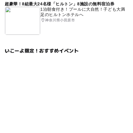
超豪華！8組最大24名様「ヒルトン」8施設の無料宿泊券
1泊朝食付き！プールに大自然！子ども大満
足のヒルトンホテルへ
神奈川県小田原市
いこーよ限定！おすすめイベント