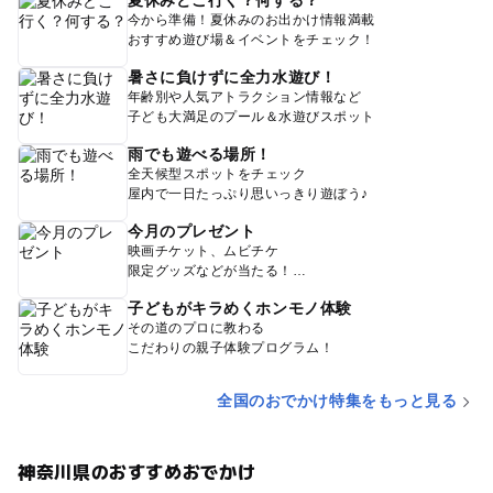
夏休みどこ行く？何する？
今から準備！夏休みのお出かけ情報満載
おすすめ遊び場＆イベントをチェック！
暑さに負けずに全力水遊び！
年齢別や人気アトラクション情報など
子ども大満足のプール＆水遊びスポット
雨でも遊べる場所！
全天候型スポットをチェック
屋内で一日たっぷり思いっきり遊ぼう♪
今月のプレゼント
映画チケット、ムビチケ
限定グッズなどが当たる！
子どもがキラめくホンモノ体験
その道のプロに教わる
こだわりの親子体験プログラム！
全国のおでかけ特集をもっと見る
神奈川県のおすすめおでかけ