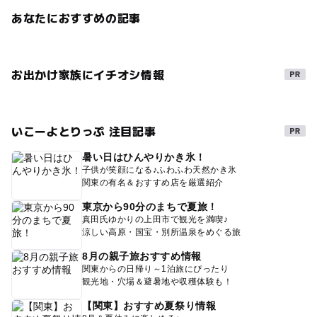
あなたにおすすめの記事
お出かけ家族にイチオシ情報
いこーよとりっぷ 注目記事
暑い日はひんやりかき氷！
子供が笑顔になる♪ふわふわ天然かき氷
関東の有名＆おすすめ店を厳選紹介
東京から90分のまちで夏旅！
真田氏ゆかりの上田市で観光を満喫♪
涼しい高原・国宝・別所温泉をめぐる旅
8月の親子旅おすすめ情報
関東からの日帰り～1泊旅にぴったり
観光地・穴場＆避暑地や収穫体験も！
【関東】おすすめ夏祭り情報