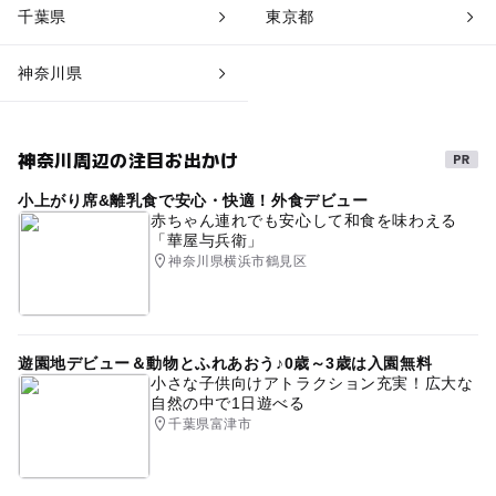
千葉県
東京都
神奈川県
神奈川周辺の注目お出かけ
小上がり席&離乳食で安心・快適！外食デビュー
赤ちゃん連れでも安心して和食を味わえる
「華屋与兵衛」
神奈川県横浜市鶴見区
遊園地デビュー＆動物とふれあおう♪0歳～3歳は入園無料
小さな子供向けアトラクション充実！広大な
自然の中で1日遊べる
千葉県富津市