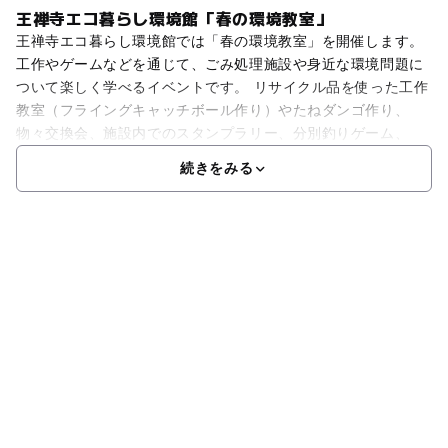
王禅寺エコ暮らし環境館「春の環境教室」
王禅寺エコ暮らし環境館では「春の環境教室」を開催します。
工作やゲームなどを通じて、ごみ処理施設や身近な環境問題に
ついて楽しく学べるイベントです。 リサイクル品を使った工作
教室（フライングキャッチボール作り）やたねダンゴ作り、
物々交換会、施設内でのスタンプラリー、分別釣りゲーム、
続きをみる