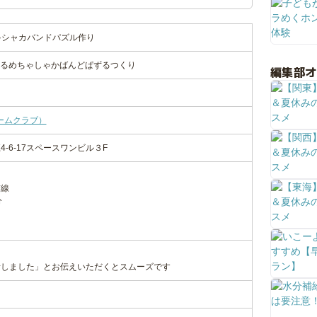
ちゃシャカバンドパズル作り
じなるめちゃしゃかばんどぱずるつくり
編集部
ィームクラブ）
-6-17スペースワンビル３F
前線
分
話しました」とお伝えいただくとスムーズです