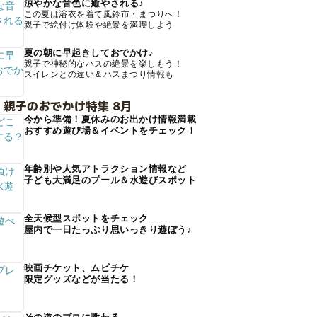
涼やかな音色に癒やされる♪
この夏は浴衣を着て風鈴市・まつりへ！
親子で絵付け体験や絶景を満喫しよう
夏の朝に早起きしておでかけ♪
親子で神秘的なハスの絶景を楽しもう！
スイレンとの違い＆ハスまつり情報も
 親子のおでかけ特集 8月
今から準備！夏休みのお出かけ情報満載
おすすめ遊び場＆イベントをチェック！
年齢別や人気アトラクション情報など
子ども大満足のプール＆水遊びスポット
全天候型スポットをチェック
屋内で一日たっぷり思いっきり遊ぼう♪
映画チケット、ムビチケ
限定グッズなどが当たる！