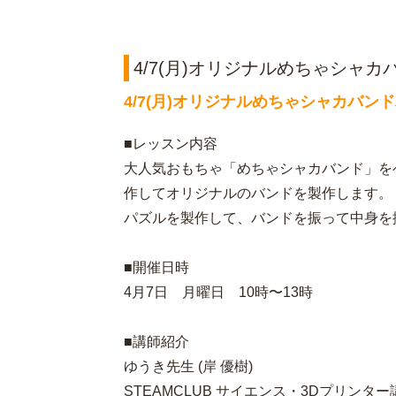
4/7(月)オリジナルめちゃシャ
4/7(月)オリジナルめちゃシャカバン
■レッスン内容
大人気おもちゃ「めちゃシャカバンド」を
作してオリジナルのバンドを製作します。
パズルを製作して、バンドを振って中身を
■開催日時
4月7日 月曜日 10時〜13時
■講師紹介
ゆうき先生 (岸 優樹)
STEAMCLUB サイエンス・3Dプリンター