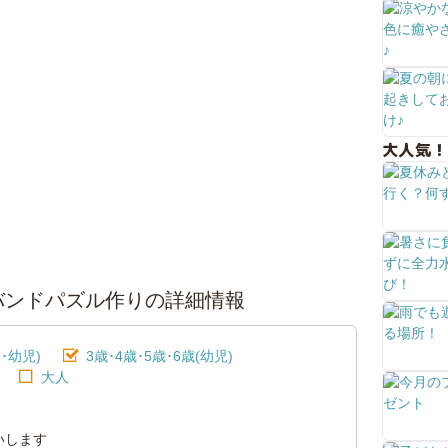
大人気！
カバンドパズル作りの詳細情報
･幼児)
3歳･4歳･5歳･6歳(幼児)
大人
いします