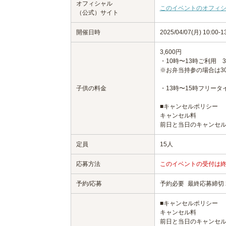
オフィシャル
このイベントのオフィ
（公式）サイト
開催日時
2025/04/07(月) 10:00
3,600円
・10時〜13時ご利用 
※お弁当持参の場合は30
子供の料金
・13時〜15時フリータイ
■キャンセルポリシー
キャンセル料
前日と当日のキャンセル
定員
15人
応募方法
このイベントの受付は
予約/応募
予約必要
最終応募締切 20
■キャンセルポリシー
キャンセル料
前日と当日のキャンセル