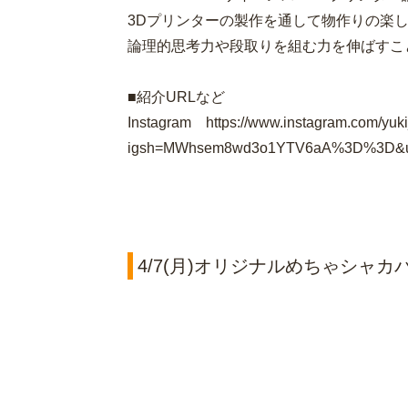
3Dプリンターの製作を通して物作りの楽
論理的思考力や段取りを組む力を伸ばすこ
■紹介URLなど
Instagram https://www.instagram.com/yuk
igsh=MWhsem8wd3o1YTV6aA%3D%3D&ut
4/7(月)オリジナルめちゃシャ