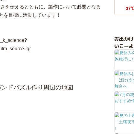
しさを伝えるとともに、製作において必要となる
37
とを目標に活動しています！
お出か
i_k_science?
いこーよ
m_source=qr
カバンドパズル作り周辺の地図