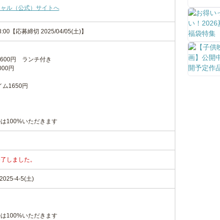
シャル（公式）サイトへ
-13:00【応募締切 2025/04/05(土)】
3600円 ランチ付き
00円
ム1650円
は100%いただきます
終了しました。
25-4-5(土)
は100%いただきます