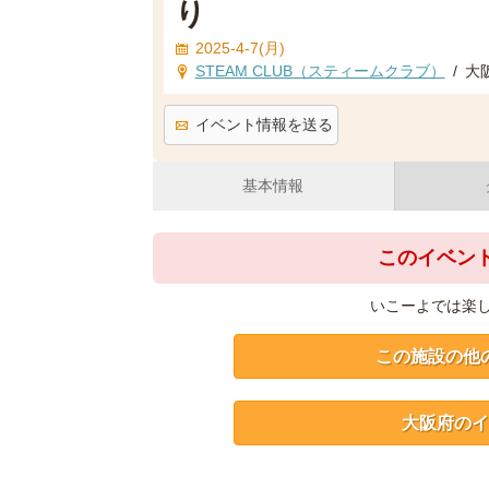
り
2025-4-7(月)
STEAM CLUB（スティームクラブ）
/
大
イベント情報を送る
基本情報
このイベン
いこーよでは楽
この施設の他
大阪府のイ