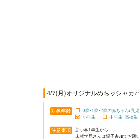
4/7(月)オリジナルめちゃシャ
0歳･1歳･2歳の赤ちゃん(乳児
対象年齢
小学生
中学生･高校生
新小学1年生から
注意事項
未就学児さんは親子参加でお願