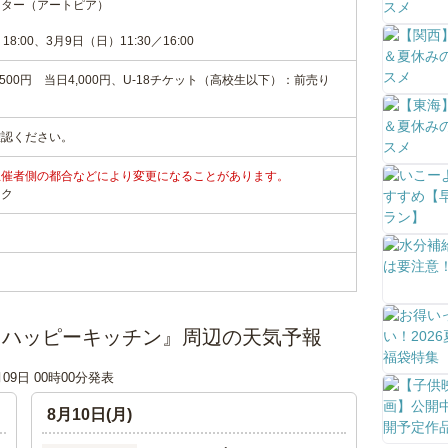
ンター（アートピア）
:00、3月9日（日）11:30／16:00
500円 当日4,000円、U-18チケット（高校生以下）：前売り
確認ください。
主催者側の都合などにより変更になることがあります。
ンク
回本公演『ハッピーキッチン』周辺の天気予報
月09日 00時00分発表
8月10日(月)