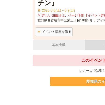
チン』
2025-3-8(土)～3-9(日)
※ 詳しい開催日は、ページ下部【イベント詳
愛知県名古屋市中区栄三丁目18番1号 ナディ
イベント情報を送る
基本情報
このイベン
いこーよでは楽
愛知県のイ