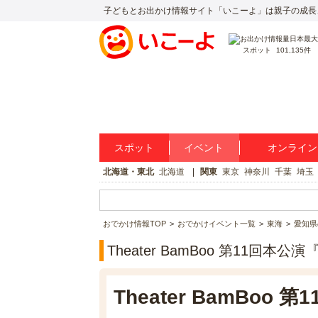
子どもとお出かけ情報サイト「いこーよ」は親子の成長
スポット
101,135件
スポット
イベント
オンライン
北海道・東北
北海道
関東
東京
神奈川
千葉
埼玉
おでかけ情報TOP
おでかけイベント一覧
東海
愛知県
Theater BamBoo 第11回
Theater BamBo