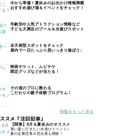
今から準備！夏休みのお出かけ情報満載
おすすめ遊び場＆イベントをチェック！
年齢別や人気アトラクション情報など
子ども大満足のプール＆水遊びスポット
全天候型スポットをチェック
屋内で一日たっぷり思いっきり遊ぼう♪
映画チケット、ムビチケ
限定グッズなどが当たる！
その道のプロに教わる
こだわりの親子体験プログラム！
特集をもっと見る
オススメ「注目記事」
【関東】8月＆夏休みのオススメ
暑い夏に行きたい水遊びイベント♪
夏の定番恐竜＆昆虫展も開催！