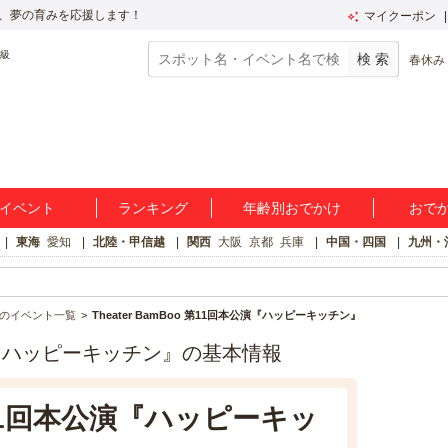
、夢の育みを応援します！
マイクーポン
春休み
イベント
ランキング
年齢別おでかけ
おで
東海
愛知
北陸・甲信越
関西
大阪
京都
兵庫
中国・四国
九州・
のイベント一覧
Theater BamBoo 第11回本公演『ハッピーキッチン』
本公演『ハッピーキッチン』の基本情報
o 第11回本公演『ハッピーキッ