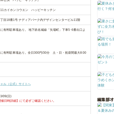
 第11回本公演『ハッピーキッチン』
11カイホンコウエン ハッピーキッチン
丁目18番1号 ナディアパーク内デザインセンタービル11階
に有料駐車場あり。 地下鉄名城線「矢場町」下車5･6番出口よ
有料駐車場あり。全日300円/30分 土・日・祝昼間最大8:00
シャル（公式）サイトへ
3/09(日)
編集部
開催日時詳細】にて必ずご確認ください。