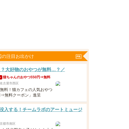
辺の注目お出かけ
…？大好物のおやつが無料…？／
猫ちゃんのおやつ550円⇒無料
ン
名古屋市西区
下無料！猫カフェの人気おやつ
0円⇒無料クーポン」進呈
没入する！チームラボのアートミュージ
京都市南区