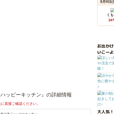
8月9日(
くも
34
お出か
いこーよ
本公演『ハッピーキッチン』の詳細情報
先に直接ご確認ください。
大人気！