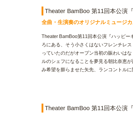
Theater BamBoo 第11回
全曲・生演奏のオリジナルミュージカ
Theater BamBoo第11回本公演『
ろにある、そう小さくはないフレンチレス
っていたのだがオープン当初の賑わいはな
ルのシェフになることを夢見る朝比奈恵が
み希望を膨らませた矢先、ランコントルに
Theater BamBoo 第11回