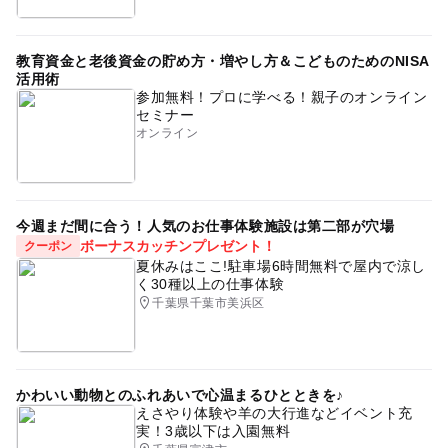
教育資金と老後資金の貯め方・増やし方＆こどものためのNISA
活用術
参加無料！プロに学べる！親子のオンライン
セミナー
オンライン
今週まだ間に合う！人気のお仕事体験施設は第二部が穴場
ボーナスカッチンプレゼント！
クーポン
夏休みはここ!駐車場6時間無料で屋内で涼し
く30種以上の仕事体験
千葉県千葉市美浜区
かわいい動物とのふれあいで心温まるひとときを♪
えさやり体験や羊の大行進などイベント充
実！3歳以下は入園無料