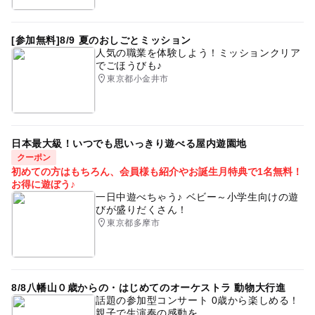
[参加無料]8/9 夏のおしごとミッション
人気の職業を体験しよう！ミッションクリア
でごほうびも♪
東京都小金井市
日本最大級！いつでも思いっきり遊べる屋内遊園地
クーポン
初めての方はもちろん、会員様も紹介やお誕生月特典で1名無料！
お得に遊ぼう♪
一日中遊べちゃう♪ ベビー～小学生向けの遊
びが盛りだくさん！
東京都多摩市
8/8八幡山０歳からの・はじめてのオーケストラ 動物大行進
話題の参加型コンサート 0歳から楽しめる！
親子で生演奏の感動を