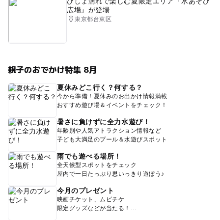
びしょ濡れで楽しむ夏限定エリア『水あそび
広場』が登場
東京都台東区
親子のおでかけ特集 8月
夏休みどこ行く？何する？
今から準備！夏休みのお出かけ情報満載
おすすめ遊び場＆イベントをチェック！
暑さに負けずに全力水遊び！
年齢別や人気アトラクション情報など
子ども大満足のプール＆水遊びスポット
雨でも遊べる場所！
全天候型スポットをチェック
屋内で一日たっぷり思いっきり遊ぼう♪
今月のプレゼント
映画チケット、ムビチケ
限定グッズなどが当たる！