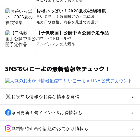
何日後まで飲んでも大丈夫？
お得いっぱい！2026夏の福袋特集
早い者勝ち！数量限定の人気福袋
発売日や価格、内容を最速でお届け
【子供映画】公開中＆公開予定作品
パウ・パトロールや
アンパンマンの人気作
SNSでいこーよの最新情報をチェック！
お役立ち情報やお得な情報を発信
毎日更新！旬イベント&お得情報も
無料招待企画や話題のおでかけ情報も