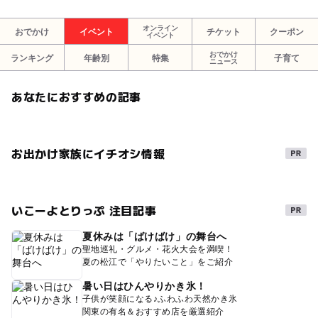
オンライン
おでかけ
イベント
チケット
クーポン
イベント
おでかけ
ランキング
年齢別
特集
子育て
ニュース
あなたにおすすめの記事
お出かけ家族にイチオシ情報
いこーよとりっぷ 注目記事
夏休みは「ばけばけ」の舞台へ
聖地巡礼・グルメ・花火大会を満喫！
夏の松江で「やりたいこと」をご紹介
暑い日はひんやりかき氷！
子供が笑顔になる♪ふわふわ天然かき氷
関東の有名＆おすすめ店を厳選紹介