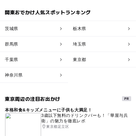
関東おでかけ人気スポットランキング
茨城県
栃木県
群馬県
埼玉県
千葉県
東京都
神奈川県
東京周辺の注目お出かけ
本格和食&キッズメニューに子供も大満足！
3歳以下無料のドリンクバーも！「華屋与兵
衛」の魅力を徹底レポ
東京都足立区