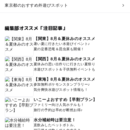
東京都のおすすめ外遊びスポット
編集部オススメ「注目記事」
【関東】8月＆夏休みのオススメ
暑い夏に行きたい水遊びイベント♪
夏の定番恐竜＆昆虫展も開催！
【関西】8月＆夏休みのオススメ
夏休みの思い出作りに行きたい夏祭り
水遊びスポット＆子供無料イベントも
【東海】8月＆夏休みのオススメ
参加無料ポケモンスタンプラリー♪
気分爽快水遊びスポット情報も！
いこーよおすすめ【早割プラン】
ファミリー向け人気ホテルも！
旅行の予約は早めが断然お得♪
水分補給時は要注意！
直飲みしたペットボトル、