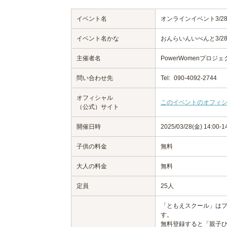
イベント名
オンラインイベント3/2
イベント名かな
おんらいんいべんと3/
主催者名
PowerWomenプロ
問い合わせ先
Tel:
090-4092-2744
オフィシャル
このイベントのオフィ
（公式）サイト
開催日時
2025/03/28(金) 14:00-1
子供の料金
無料
大人の料金
無料
定員
25人
「ともえスクール」は
す。
無料登録すると「親子