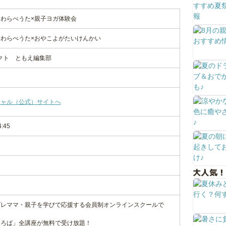
8わらべうた×親子ヨガ体験会
28わらべうた×おやこよがたいけんかい
ジェクト ともえ編集部
シャル（公式）サイトへ
4:45
大人気！
プレママ・親子を学びで応援する会員制オンラインスクールで
ひろば」全講座が無料で受け放題！