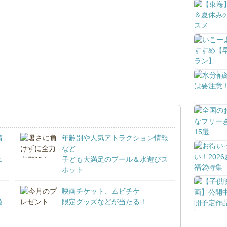
情
年齢別や人気アトラクション情報
など
ェ
子ども大満足のプール＆水遊びス
ポット
映画チケット、ムビチケ
遊
限定グッズなどが当たる！