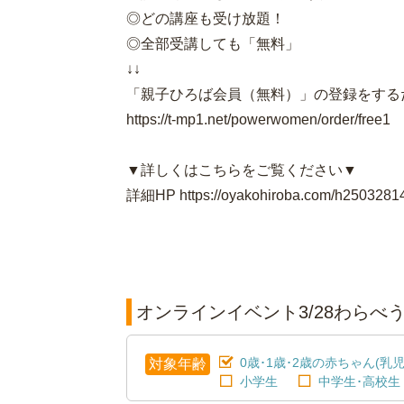
◎どの講座も受け放題！
◎全部受講しても「無料」
↓↓
「親子ひろば会員（無料）」の登録をする
https://t-mp1.net/powerwomen/order/free1
▼詳しくはこちらをご覧ください▼
詳細HP https://oyakohiroba.com/h2503281
オンラインイベント3/28わらべ
0歳･1歳･2歳の赤ちゃん(乳児
対象年齢
小学生
中学生･高校生