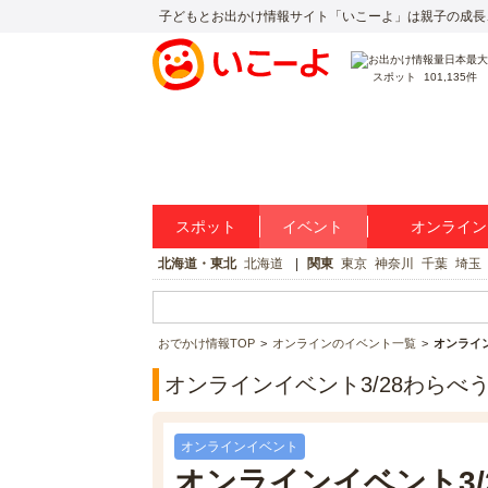
子どもとお出かけ情報サイト「いこーよ」は親子の成長
スポット
101,135件
スポット
イベント
オンライン
北海道・東北
北海道
関東
東京
神奈川
千葉
埼玉
おでかけ情報TOP
オンラインのイベント一覧
オンライン
オンラインイベント3/28わらべ
オンラインイベント
オンラインイベント3/