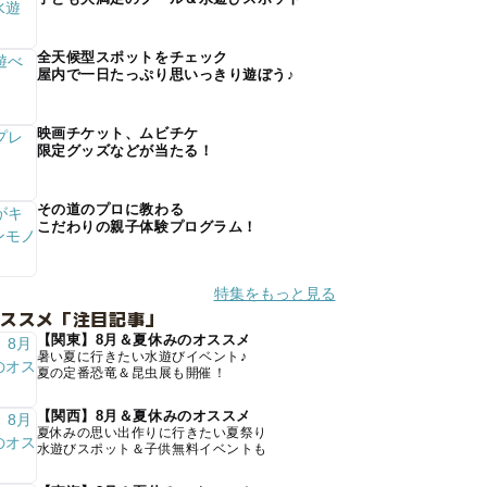
全天候型スポットをチェック
屋内で一日たっぷり思いっきり遊ぼう♪
映画チケット、ムビチケ
限定グッズなどが当たる！
その道のプロに教わる
こだわりの親子体験プログラム！
特集をもっと見る
オススメ「注目記事」
【関東】8月＆夏休みのオススメ
暑い夏に行きたい水遊びイベント♪
夏の定番恐竜＆昆虫展も開催！
【関西】8月＆夏休みのオススメ
夏休みの思い出作りに行きたい夏祭り
水遊びスポット＆子供無料イベントも