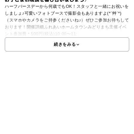
ハーフバースデーから何歳でもOK！スタッフと一緒にお祝いを
しましょ♪可愛いフォトブースで撮影会もありますよ(*´艸`*)
（スマホやカメラをご持参くださいね♪）ぜひご参加お待ちして
おります！開催詳細ふれあいホームタウンみどりまち主催イベ
ント参加費＊500円(税込)10:00〜11:
続きをみる