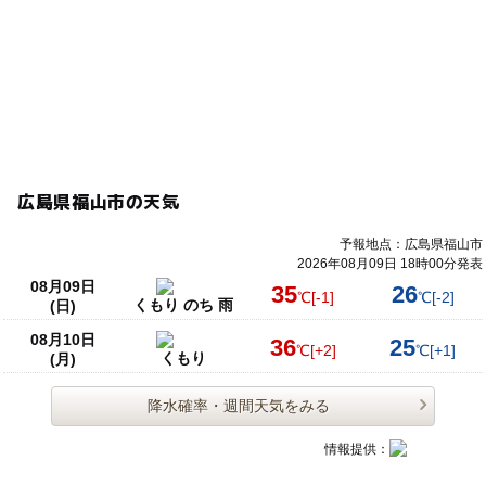
広島県福山市の天気
予報地点：広島県福山市
2026年08月09日 18時00分発表
08月09日
35
26
℃
[-1]
℃
[-2]
くもり のち 雨
(日)
08月10日
36
25
℃
[+2]
℃
[+1]
くもり
(月)
降水確率・週間天気をみる
情報提供：