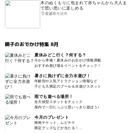
木のぬくもりに包まれて赤ちゃんから大人ま
で思い思いに楽しめる
愛媛県今治市
親子のおでかけ特集 8月
夏休みどこ行く？何する？
今から準備！夏休みのお出かけ情報満載
おすすめ遊び場＆イベントをチェック！
暑さに負けずに全力水遊び！
年齢別や人気アトラクション情報など
子ども大満足のプール＆水遊びスポット
雨でも遊べる場所！
全天候型スポットをチェック
屋内で一日たっぷり思いっきり遊ぼう♪
今月のプレゼント
映画チケット、ムビチケ
限定グッズなどが当たる！