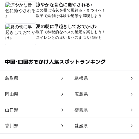
涼やかな音色に癒やされる♪
この夏は浴衣を着て風鈴市・まつりへ！
親子で絵付け体験や絶景を満喫しよう
夏の朝に早起きしておでかけ♪
親子で神秘的なハスの絶景を楽しもう！
スイレンとの違い＆ハスまつり情報も
中国･四国おでかけ人気スポットランキング
鳥取県
島根県
岡山県
広島県
山口県
徳島県
香川県
愛媛県