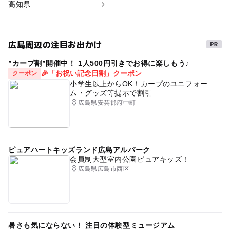
高知県
広島周辺の注目お出かけ
”カープ割”開催中！ 1人500円引きでお得に楽しもう♪
🎉「お祝い記念日割」クーポン
クーポン
小学生以上からOK！カープのユニフォー
ム・グッズ等提示で割引
広島県安芸郡府中町
ピュアハートキッズランド広島アルパーク
会員制大型室内公園ピュアキッズ！
広島県広島市西区
暑さも気にならない！ 注目の体験型ミュージアム