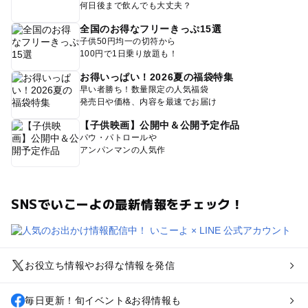
何日後まで飲んでも大丈夫？
全国のお得なフリーきっぷ15選
子供50円均一の切符から
100円で1日乗り放題も！
お得いっぱい！2026夏の福袋特集
早い者勝ち！数量限定の人気福袋
発売日や価格、内容を最速でお届け
【子供映画】公開中＆公開予定作品
パウ・パトロールや
アンパンマンの人気作
SNSでいこーよの最新情報をチェック！
お役立ち情報やお得な情報を発信
毎日更新！旬イベント&お得情報も