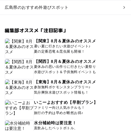
広島県のおすすめ外遊びスポット
編集部オススメ「注目記事」
【関東】8月＆夏休みのオススメ
暑い夏に行きたい水遊びイベント♪
夏の定番恐竜＆昆虫展も開催！
【関西】8月＆夏休みのオススメ
夏休みの思い出作りに行きたい夏祭り
水遊びスポット＆子供無料イベントも
【東海】8月＆夏休みのオススメ
参加無料ポケモンスタンプラリー♪
気分爽快水遊びスポット情報も！
いこーよおすすめ【早割プラン】
ファミリー向け人気ホテルも！
旅行の予約は早めが断然お得♪
水分補給時は要注意！
直飲みしたペットボトル、