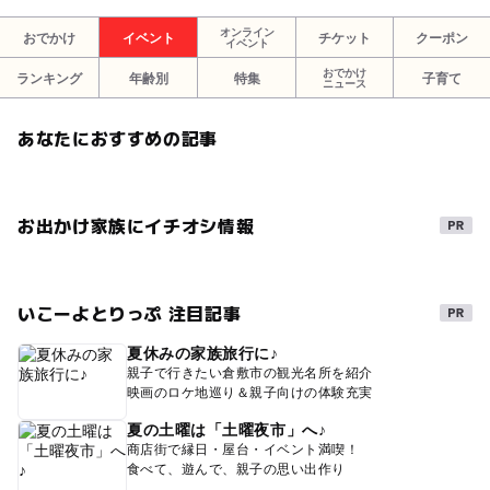
オンライン
おでかけ
イベント
チケット
クーポン
イベント
おでかけ
ランキング
年齢別
特集
子育て
ニュース
あなたにおすすめの記事
お出かけ家族にイチオシ情報
いこーよとりっぷ 注目記事
夏休みの家族旅行に♪
親子で行きたい倉敷市の観光名所を紹介
映画のロケ地巡り＆親子向けの体験充実
夏の土曜は「土曜夜市」へ♪
商店街で縁日・屋台・イベント満喫！
食べて、遊んで、親子の思い出作り