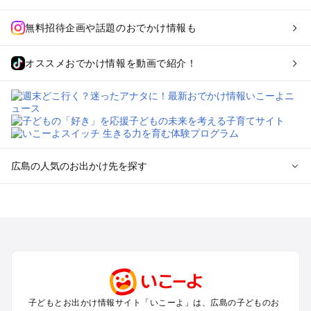
無料招待企画や話題のおでかけ情報も
オススメおでかけ情報を動画で紹介！
広島の人気のお出かけ先を探す
広島のエリアからプール子ども連れのお出かけスポット
を探す
尾道・福山・鞆の浦のプールお出かけ
広島・宮島のプールお出かけ
呉・東広島・竹原・三原のプールお出かけ
三次・庄原・三段峡・世羅・芸北のプールお出かけ
子どもとお出かけ情報サイト「いこーよ」は、広島の子どものお