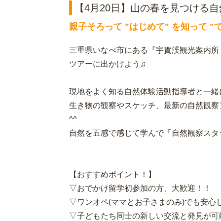
【4月20日】山の春を見つける
親子そろって "はじめて" を知って "
三重県いなべ市にある『宇賀渓観光案内所
ツアーに出かけよう♫
現地をよく知る自然体験活動指導者と一緒
生き物の観察やスケッチ、最新の自然観察
^^
自然を五感で感じて学んで「自然観察スタ
【おすすめポイント！】
▽おでかけ留学初参加の方、大歓迎！！
▽ワンオペ(ママとお子さまのみ)でも安心
▽子どもたち同士の新しい交流と発見が可