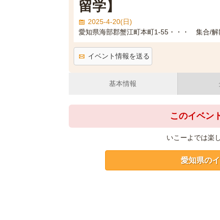
留学】
2025-4-20(日)
愛知県海部郡蟹江町本町1-55・・・ 集合/解散場所：t
イベント情報を送る
基本情報
このイベン
いこーよでは楽
愛知県のイ