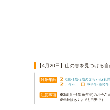
【4月20日】山の春を見つける
0歳･1歳･2歳の赤ちゃん(乳児
対象年齢
小学生
中学生･高校生
※3歳頃～6歳頃(年長)のお子
注意事項
※年齢はあくまでも目安です。