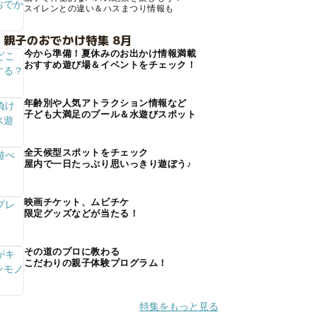
スイレンとの違い＆ハスまつり情報も
 親子のおでかけ特集 8月
今から準備！夏休みのお出かけ情報満載
おすすめ遊び場＆イベントをチェック！
年齢別や人気アトラクション情報など
子ども大満足のプール＆水遊びスポット
全天候型スポットをチェック
屋内で一日たっぷり思いっきり遊ぼう♪
映画チケット、ムビチケ
限定グッズなどが当たる！
その道のプロに教わる
こだわりの親子体験プログラム！
特集をもっと見る