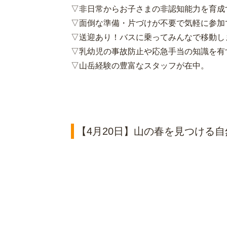
▽非日常からお子さまの非認知能力を育成
▽面倒な準備・片づけが不要で気軽に参加
▽送迎あり！バスに乗ってみんなで移動し
▽乳幼児の事故防止や応急手当の知識を有
▽山岳経験の豊富なスタッフが在中。
【4月20日】山の春を見つける