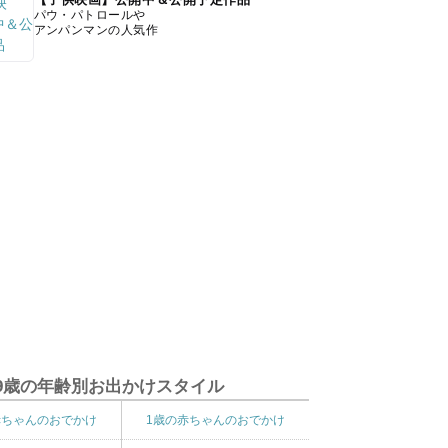
パウ・パトロールや
アンパンマンの人気作
9歳の年齢別お出かけスタイル
赤ちゃんのおでかけ
1歳の赤ちゃんのおでかけ