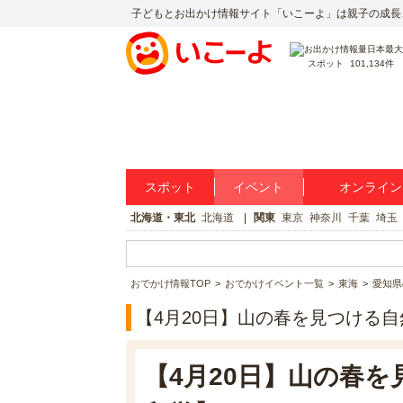
子どもとお出かけ情報サイト「いこーよ」は親子の成長
スポット
101,134件
スポット
イベント
オンライン
北海道・東北
北海道
関東
東京
神奈川
千葉
埼玉
おでかけ情報TOP
おでかけイベント一覧
東海
愛知県
【4月20日】山の春を見つける
【4月20日】山の春