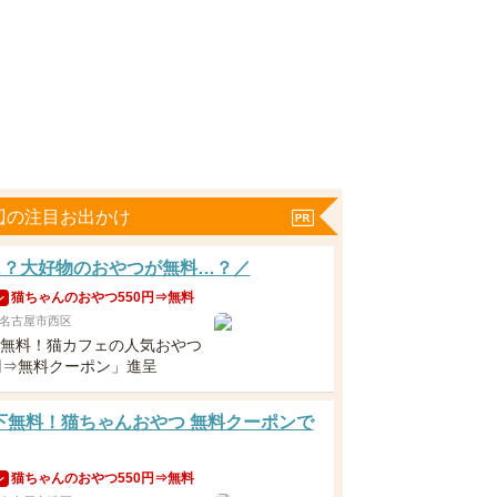
辺の注目お出かけ
…？大好物のおやつが無料…？／
猫ちゃんのおやつ550円⇒無料
ン
名古屋市西区
下無料！猫カフェの人気おやつ
0円⇒無料クーポン」進呈
下無料！猫ちゃんおやつ 無料クーポンで
猫ちゃんのおやつ550円⇒無料
ン