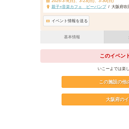
2025-3-9(日)、3-23(日)、3-30(日)
親子×音楽カフェ ビーバンプ
/
大阪府吹田
イベント情報を送る
基本情報
このイベン
いこーよでは楽
この施設の他
大阪府のイ