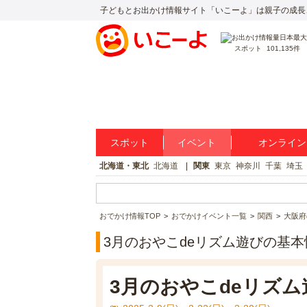
子どもとお出かけ情報サイト「いこーよ」は親子の成長
スポット
101,135件
スポット
イベント
オンライン
北海道・東北
北海道
関東
東京
神奈川
千葉
埼玉
おでかけ情報TOP
おでかけイベント一覧
関西
大阪府
3月のおやこdeリズム遊びの基本
3月のおやこdeリズム