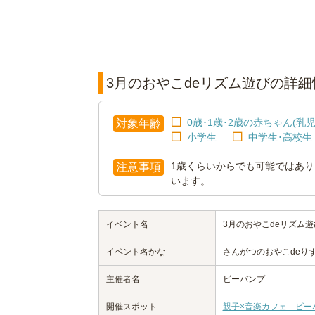
3月のおやこdeリズム遊びの詳細
0歳･1歳･2歳の赤ちゃん(乳児
対象年齢
小学生
中学生･高校生
1歳くらいからでも可能ではあ
注意事項
います。
イベント名
3月のおやこdeリズム遊
イベント名かな
さんがつのおやこdeり
主催者名
ビーバンプ
開催スポット
親子×音楽カフェ ビー