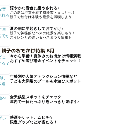
涼やかな音色に癒やされる♪
この夏は浴衣を着て風鈴市・まつりへ！
親子で絵付け体験や絶景を満喫しよう
夏の朝に早起きしておでかけ♪
親子で神秘的なハスの絶景を楽しもう！
スイレンとの違い＆ハスまつり情報も
 親子のおでかけ特集 8月
今から準備！夏休みのお出かけ情報満載
おすすめ遊び場＆イベントをチェック！
年齢別や人気アトラクション情報など
子ども大満足のプール＆水遊びスポット
全天候型スポットをチェック
屋内で一日たっぷり思いっきり遊ぼう♪
映画チケット、ムビチケ
限定グッズなどが当たる！