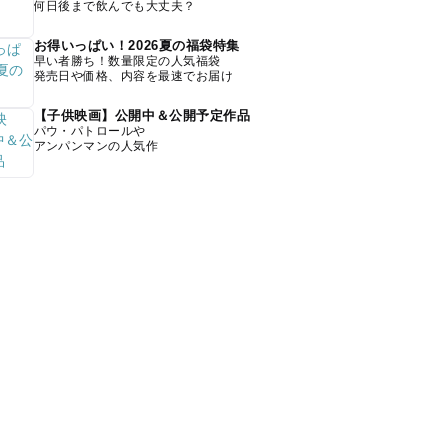
何日後まで飲んでも大丈夫？
お得いっぱい！2026夏の福袋特集
早い者勝ち！数量限定の人気福袋
発売日や価格、内容を最速でお届け
【子供映画】公開中＆公開予定作品
パウ・パトロールや
アンパンマンの人気作