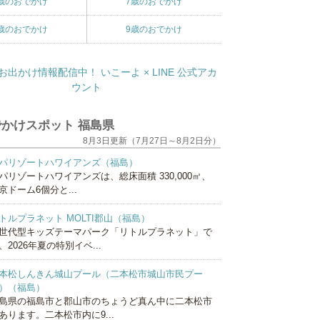
歳のおでかけ
7歳のおでかけ
歳のおでかけ
9歳のおでかけ
かけスポット 福島県
8月3日更新（7月27日～8月2日分）
パリゾートハワイアンズ（福島）
パリゾートハワイアンズは、総床面積 330,000㎡、
京ドーム6個分と...
トルプラネット MOLTI郡山（福島）
世代型キッズテーマパーク「リトルプラネット」で
、2026年夏の特別イベ...
本松しんきん城山プール（二本松市城山市民プー
）（福島）
島県の福島市と郡山市のちょうど真ん中に二本松市
あります。二本松市内に9...