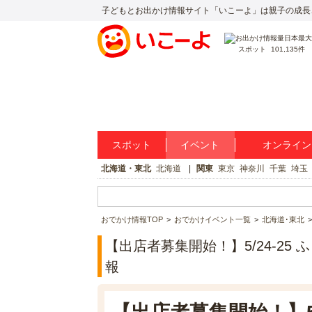
子どもとお出かけ情報サイト「いこーよ」は親子の成長
スポット
101,135件
スポット
イベント
オンライン
北海道・東北
北海道
関東
東京
神奈川
千葉
埼玉
おでかけ情報TOP
おでかけイベント一覧
北海道･東北
【出店者募集開始！】5/24-25
報