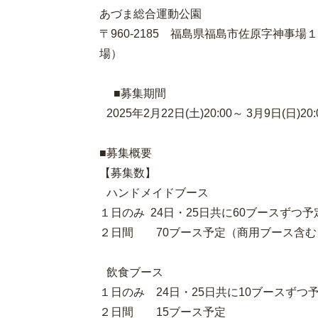
あづま総合運動公園
〒960-2185 福島県福島市佐原字神事
場）
■募集期間
2025年2月22日(土)20:00～ 3月9日(日)2
■募集概要
【募集数】
ハンドメイドブース
１日のみ 24日・25日共に
２日間 70ブース予定（商用ブース含む
飲食ブース
１日のみ 24日・25日共
２日間 15ブース予定