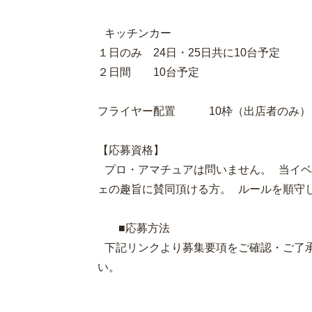
キッチンカー
１日のみ 24日・25日
２日間 10台予定
フライヤー配置 10枠（出店者の
【応募資格】
プロ・アマチュアは問いません。 当イベ
ェの趣旨に賛同頂ける方。 ルールを順守
■応募方法
下記リンクより募集要項をご確認・ご了承
い。