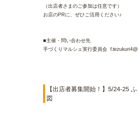
（出店者さまのご参加は任意です）
お店のPRに、ぜひご活用ください♪
■主催・問い合わせ先
手づくりマルシェ実行委員会 f.tezukuri4@gm
【出店者募集開始！】5/24-25
図