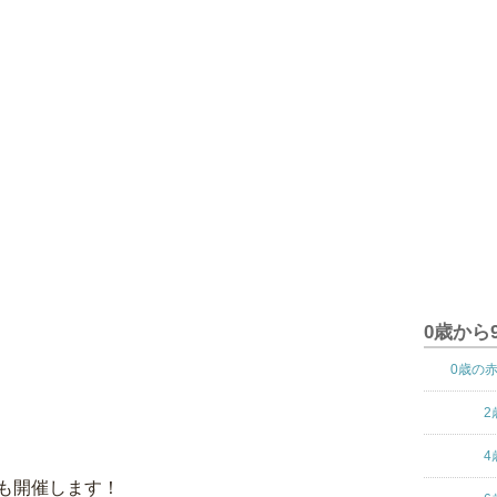
0歳から
0歳の
2
4
も開催します！