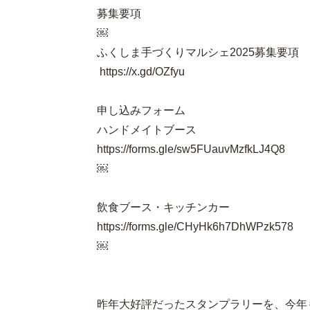
募集要項
￼
ふくしま手づくりマルシェ2025募集要項
https://x.gd/OZfyu
申し込みフォーム
ハンドメイトブース
https://forms.gle/sw5FUauvMzfkLJ4Q8
￼
飲食ブース・キッチンカー
https://forms.gle/CHyHk6h7DhWPzk578
￼
昨年大好評だったスタンプラリーを、今年