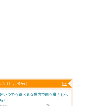
辺の注目お出かけ
休いつでも遊べる☆屋内で雨も暑さもへ
ら♪