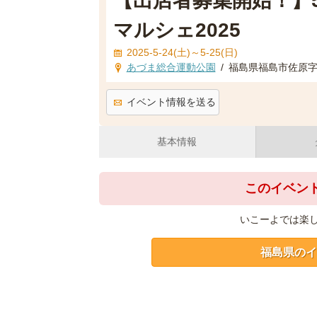
【出店者募集開始！】5/
マルシェ2025
2025-5-24(土)～5-25(日)
あづま総合運動公園
/
福島県福島市佐原
イベント情報を送る
基本情報
このイベン
いこーよでは楽
福島県のイ