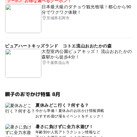
お得な選べるクーポン！
クーポン
日本最大級のダチョウ観光牧場！都心から90
分でワクワク体験！
茨城県石岡市
ピュアハートキッズランド コトエ流山おおたかの森
大型室内公園ピュアキッズ！ 流山おおたかの
森駅から徒歩4分！
千葉県流山市
親子のおでかけ特集 8月
夏休みどこ行く？何する？
今から準備！夏休みのお出かけ情報満載
おすすめ遊び場＆イベントをチェック！
暑さに負けずに全力水遊び！
年齢別や人気アトラクション情報など