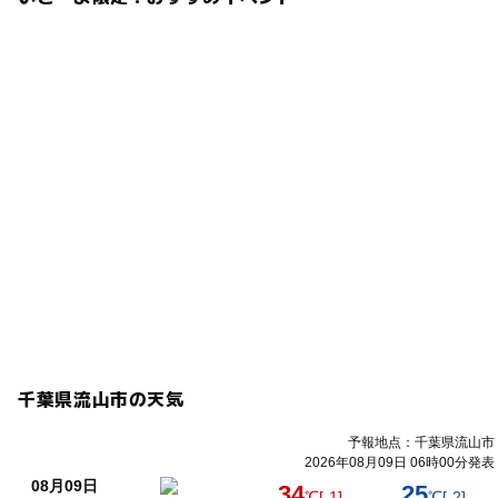
千葉県流山市の天気
予報地点：千葉県流山市
2026年08月09日 06時00分発表
08月09日
34
25
℃
[-1]
℃
[-2]