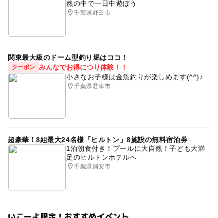
然の中で一日中遊ぼう
千葉県野田市
関東最大級のドーム型釣り堀はココ！
みんなでお得につり体験！！
クーポン
小さなお子様は金魚釣りが楽しめます(^^)♪
千葉県君津市
超豪華！8組最大24名様「ヒルトン」8施設の無料宿泊券
1泊朝食付き！プールに大自然！子ども大満
足のヒルトンホテルへ
千葉県浦安市
いこーよ限定！おすすめイベント