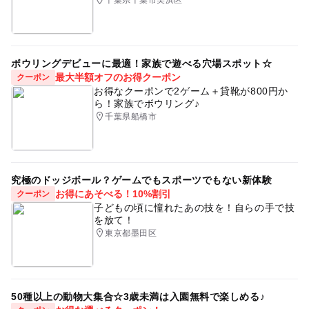
ボウリングデビューに最適！家族で遊べる穴場スポット☆
最大半額オフのお得クーポン
クーポン
お得なクーポンで2ゲーム＋貸靴が800円か
ら！家族でボウリング♪
千葉県船橋市
究極のドッジボール？ゲームでもスポーツでもない新体験
お得にあそべる！10%割引
クーポン
子どもの頃に憧れたあの技を！自らの手で技
を放て！
東京都墨田区
50種以上の動物大集合☆3歳未満は入園無料で楽しめる♪