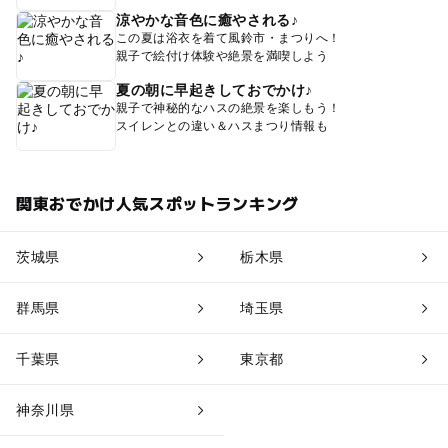
涼やかな音色に癒やされる♪
この夏は浴衣を着て風鈴市・まつりへ！
親子で絵付け体験や絶景を満喫しよう
夏の朝に早起きしておでかけ♪
親子で神秘的なハスの絶景を楽しもう！
スイレンとの違い＆ハスまつり情報も
関東おでかけ人気スポットランキング
茨城県
栃木県
群馬県
埼玉県
千葉県
東京都
神奈川県