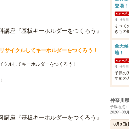
登場！
クーポ
神奈川
すべて
科講座『基板キーホルダーをつくろう』
きもの
全天候
リサイクルしてキーホルダーをつくろう！
地！
クーポ
イクルしてキーホルダーをつくろう！
神奈川
子供の
すめの
！
神奈川
予報地点：
2026年08
科講座『基板キーホルダーをつくろう』
8月9日(