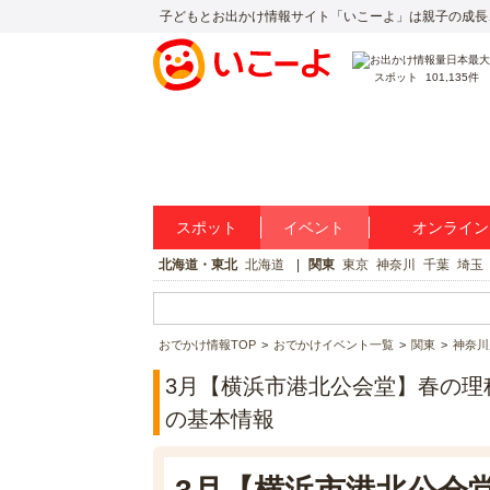
子どもとお出かけ情報サイト「いこーよ」は親子の成長
スポット
101,135件
スポット
イベント
オンライン
北海道・東北
北海道
関東
東京
神奈川
千葉
埼玉
おでかけ情報TOP
おでかけイベント一覧
関東
神奈川
3月【横浜市港北公会堂】春の理
の基本情報