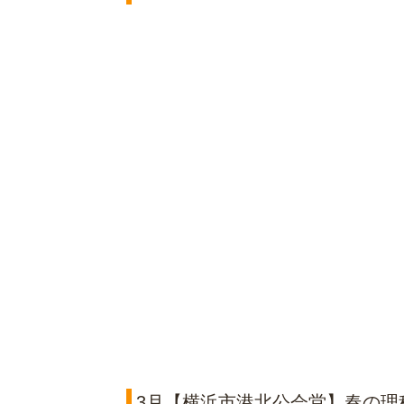
3月【横浜市港北公会堂】春の理