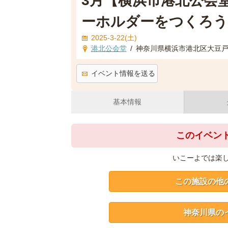
3月【横浜市港北公会
ーホルダーをつくろう
2025-3-22(土)
港北公会堂
/
神奈川県横浜市港北区大豆戸町
イベント情報を送る
基本情報
このイベン
いこーよでは楽
この施設の他
神奈川県の