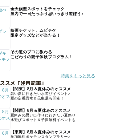
全天候型スポットをチェック
屋内で一日たっぷり思いっきり遊ぼう♪
映画チケット、ムビチケ
限定グッズなどが当たる！
その道のプロに教わる
こだわりの親子体験プログラム！
特集をもっと見る
オススメ「注目記事」
【関東】8月＆夏休みのオススメ
暑い夏に行きたい水遊びイベント♪
夏の定番恐竜＆昆虫展も開催！
【関西】8月＆夏休みのオススメ
夏休みの思い出作りに行きたい夏祭り
水遊びスポット＆子供無料イベントも
【東海】8月＆夏休みのオススメ
参加無料ポケモンスタンプラリー♪