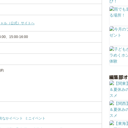
シャル（公式）サイトへ
4:00、15:00-16:00
予約
編集部
街なかイベント
ミニイベント