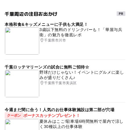
千葉周辺の注目お出かけ
本格和食&キッズメニューに子供も大満足！
3歳以下無料のドリンクバーも！「華屋与兵
衛」の魅力を徹底レポ
千葉県市川市
千葉ロッテマリーンズの試合に無料ご招待☆
野球だけじゃない！イベントにグルメに楽し
みが盛りだくさん♪
千葉県千葉市美浜区
今週まだ間に合う！人気のお仕事体験施設は第二部が穴場
ボーナスカッチンプレゼント！
クーポン
夏休みはここ!駐車場6時間無料で屋内で涼し
く30種以上の仕事体験