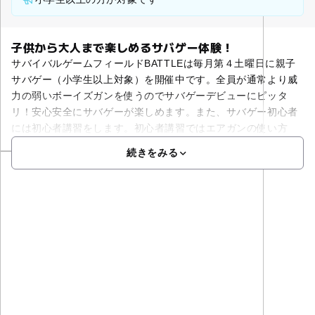
子供から大人まで楽しめるサバゲー体験！
サバイバルゲームフィールドBATTLEは毎月第４土曜日に親子
サバゲー（小学生以上対象）を開催中です。全員が通常より威
力の弱いボーイズガンを使うのでサバゲーデビューにピッタ
リ！安心安全にサバゲーが楽しめます。また、サバゲー初心者
には初心者講習をします。初心者講習ではエアガンの使い方
続きをみる