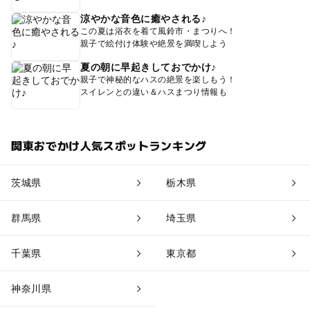
涼やかな音色に癒やされる♪
この夏は浴衣を着て風鈴市・まつりへ！
親子で絵付け体験や絶景を満喫しよう
夏の朝に早起きしておでかけ♪
親子で神秘的なハスの絶景を楽しもう！
スイレンとの違い＆ハスまつり情報も
関東おでかけ人気スポットランキング
茨城県
栃木県
群馬県
埼玉県
千葉県
東京都
神奈川県