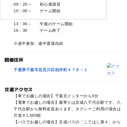
09：20～ 初心者講習
10：00～ ゲーム開始
12：00～ 昼休憩
13：00～ 午後のゲーム開始
16：30 ゲーム終了
※途中参加、途中退場自由
開催住所
千葉県千葉市花見川区柏井町４７８－１
交通アクセス
【車でお越しの場合】千葉北インターから5分
【電車でお越しの場合】最寄りは京成八千代台駅です。八
千代台駅から無料送迎あります。タクシーご利用の場合は
片道￥1,500程
【バスでお越しの場合】京成バスの「こてはし第４」から