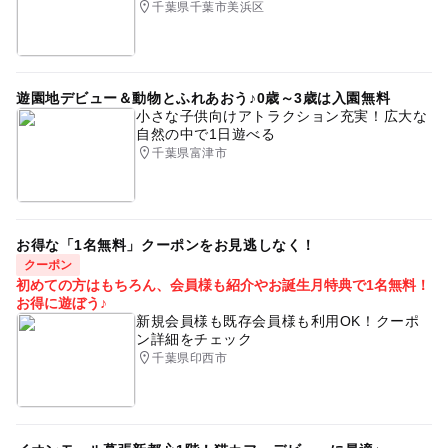
千葉県千葉市美浜区
遊園地デビュー＆動物とふれあおう♪0歳～3歳は入園無料
小さな子供向けアトラクション充実！広大な
自然の中で1日遊べる
千葉県富津市
お得な「1名無料」クーポンをお見逃しなく！
クーポン
初めての方はもちろん、会員様も紹介やお誕生月特典で1名無料！
お得に遊ぼう♪
新規会員様も既存会員様も利用OK！クーポ
ン詳細をチェック
千葉県印西市