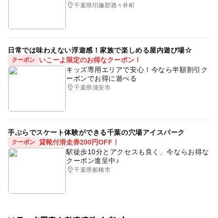
千葉県印旛郡酒々井町
予約はこちらから
日常では味わえない浮遊感！家族で楽しめる屋内遊び場☆
いこーよ限定のお得なクーポン！
クーポン
キッズ専用エリアで安心！今なら半額割引ク
ーポンでお得に遊べる
千葉県浦安市
手ぶらでスケート体験ができる千葉の穴場アイスパーク
貸靴付滑走券200円OFF！
クーポン
駅徒歩10分とアクセスも良く、今ならお得な
クーポン進呈中♪
千葉県船橋市