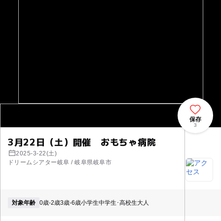
保存
3
3月22日（土）開催 おもちゃ病院
2025-3-22(土)
ドリームシアター岐阜 / 岐阜県岐阜市
対象年齢
0歳-2歳
3歳-6歳
小学生
中学生･高校生
大人