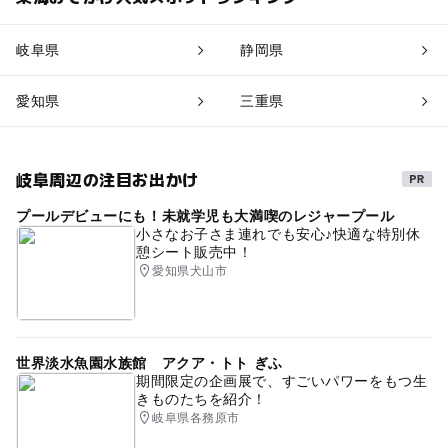
岐阜県
静岡県
愛知県
三重県
岐阜周辺の注目お出かけ
プールデビューにも！未就学児も大満喫のレジャープール
小さなお子さま連れでも安心♪快適な特別休
憩シート販売中！
愛知県犬山市
世界淡水魚園水族館 アクア・トト ぎふ
期間限定の企画展で、すごいパワーをもつ生
きものたちを紹介！
岐阜県各務原市