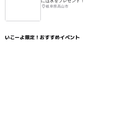
には水をプレゼント！
岐阜県高山市
いこーよ限定！おすすめイベント