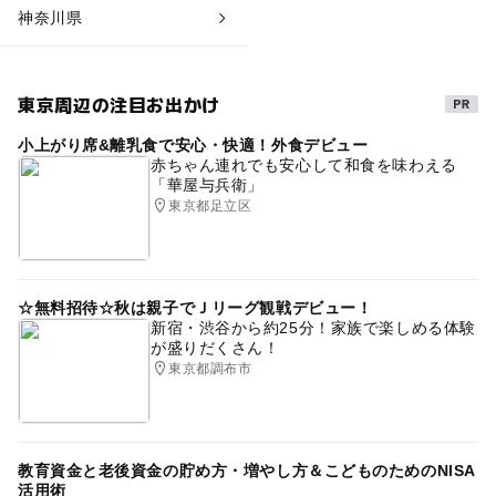
神奈川県
東京周辺の注目お出かけ
小上がり席&離乳食で安心・快適！外食デビュー
赤ちゃん連れでも安心して和食を味わえる
「華屋与兵衛」
東京都足立区
☆無料招待☆秋は親子でＪリーグ観戦デビュー！
新宿・渋谷から約25分！家族で楽しめる体験
が盛りだくさん！
東京都調布市
教育資金と老後資金の貯め方・増やし方＆こどものためのNISA
活用術