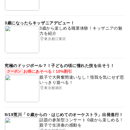
3歳になったらキッザニアデビュー！
3歳から楽しめる職業体験！キッザニアの魅
力を紹介
東京都江東区
究極のドッジボール？！子どもの頃に憧れた技を出そう！
お得にあそべる！10%割引
クーポン
親子で大興奮間違いなし！怪我を気にせず思
いっきり遊べる！
東京都港区
9/19荒川「０歳からの・はじめてのオーケストラ」出発進行！
話題の参加型コンサート 0歳から楽しめる！
親子で生演奏の感動を