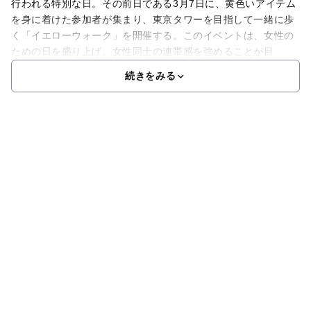
行われる特別な日。その前日である3月7日に、黄色いアイテム
を身に着けた参加者が集まり、東京タワーを目指して一緒に歩
く「イエローウォーク」を開催する。このイベントは、女性の
ための日を盛り上げ、女性同士の連帯感を強めることが目
続きをみる