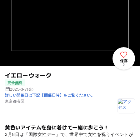
保存
0
イエローウォーク
完全無料
2025-3-7(金)
詳しい開催日は下記【開催日時】をご覧ください。
東京都港区
黄色いアイテムを身に着けて一緒に歩こう！
3月8日は「国際女性デー」で、世界中で女性を祝うイベントが