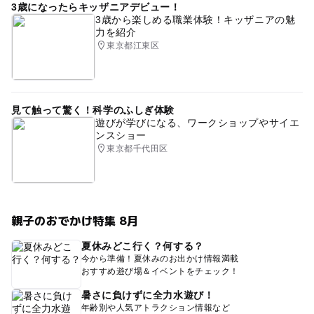
3歳になったらキッザニアデビュー！
3歳から楽しめる職業体験！キッザニアの魅
力を紹介
東京都江東区
見て触って驚く！科学のふしぎ体験
遊びが学びになる、ワークショップやサイエ
ンスショー
東京都千代田区
親子のおでかけ特集 8月
夏休みどこ行く？何する？
今から準備！夏休みのお出かけ情報満載
おすすめ遊び場＆イベントをチェック！
暑さに負けずに全力水遊び！
年齢別や人気アトラクション情報など