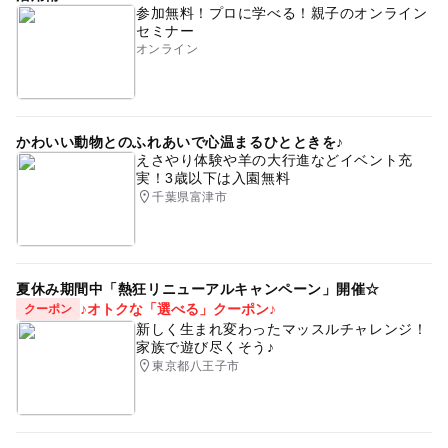
参加無料！プロに学べる！親子のオンライン
セミナー
オンライン
かわいい動物とのふれあいで心温まるひとときを♪
えさやり体験や羊の大行進などイベント充
実！3歳以下は入園無料
千葉県富津市
夏休み期間中「熱狂リニューアルキャンペーン」開催☆
♪オトクな「選べる」クーポン♪
クーポン
新しく生まれ変わったマッスルチャレンジ！
家族で遊び尽くそう♪
東京都八王子市