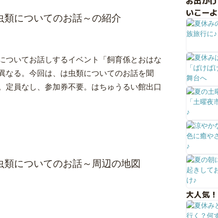
お出か
いこーよ
虫類についてのお話～の紹介
についてお話しするイベント「飼育係とおはな
異なる。今回は、は虫類についてのお話を聞
。定員なし、参加券不要。はちゅうるい館出口
虫類についてのお話～周辺の地図
大人気！