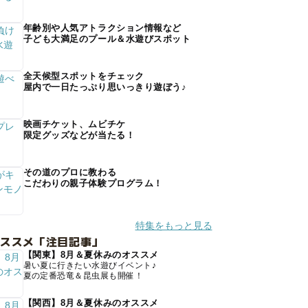
年齢別や人気アトラクション情報など
子ども大満足のプール＆水遊びスポット
全天候型スポットをチェック
屋内で一日たっぷり思いっきり遊ぼう♪
映画チケット、ムビチケ
限定グッズなどが当たる！
その道のプロに教わる
こだわりの親子体験プログラム！
特集をもっと見る
オススメ「注目記事」
【関東】8月＆夏休みのオススメ
暑い夏に行きたい水遊びイベント♪
夏の定番恐竜＆昆虫展も開催！
【関西】8月＆夏休みのオススメ