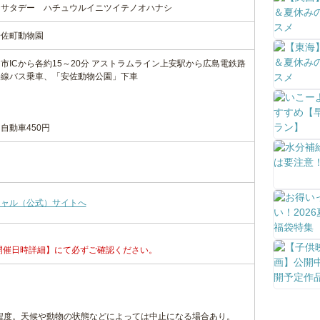
シサタデー ハチュウルイニツイテノオハナシ
安佐町動物園
日市ICから各約15～20分 アストラムライン上安駅から広島電鉄路
路線バス乗車、「安佐動物公園」下車
自動車450円
シャル（公式）サイトへ
開催日時詳細】にて必ずご確認ください。
間程度。天候や動物の状態などによっては中止になる場合あり。