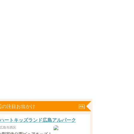
辺の注目お出かけ
ハートキッズランド広島アルパーク
広島市西区