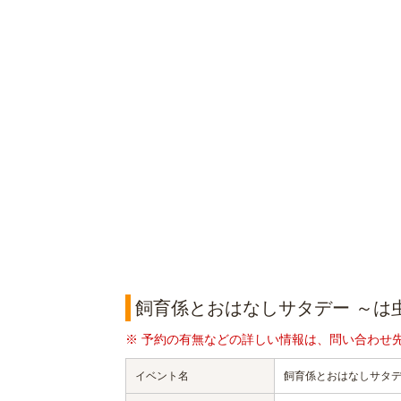
飼育係とおはなしサタデー ～は
※ 予約の有無などの詳しい情報は、問い合わせ
イベント名
飼育係とおはなしサタデ