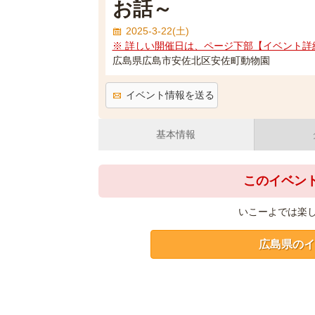
お話～
2025-3-22(土)
※ 詳しい開催日は、ページ下部【イベント詳
広島県広島市安佐北区安佐町動物園
イベント情報を送る
基本情報
このイベン
いこーよでは楽
広島県のイ