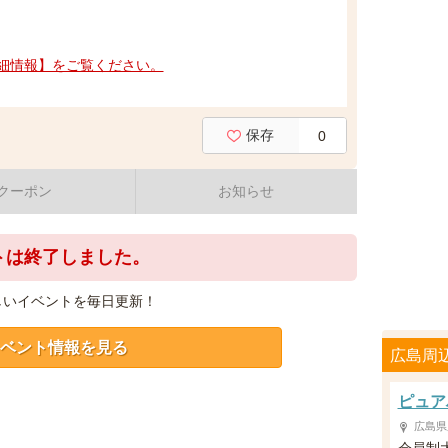
細情報】をご覧ください。
保存
0
クーポン
お知らせ
トは終了しました。
しいイベントを毎日更新！
ベント情報を見る
広島周
ピュア
広島県