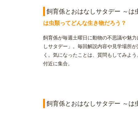
飼育係とおはなしサタデー ～は
は虫類ってどんな生き物だろう？
飼育係が毎週土曜日に動物の不思議や魅力
しサタデー」。毎回解説内容や見学場所が
く。気になったことは、質問もしてみよう
付近に集合。
飼育係とおはなしサタデー ～は