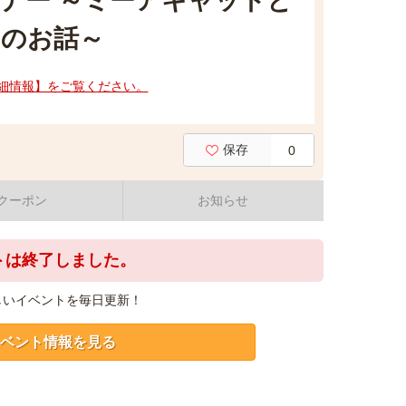
デー ～ミーアキャットと
のお話～
細情報】をご覧ください。
保存
0
クーポン
お知らせ
トは終了しました。
しいイベントを毎日更新！
ベント情報を見る