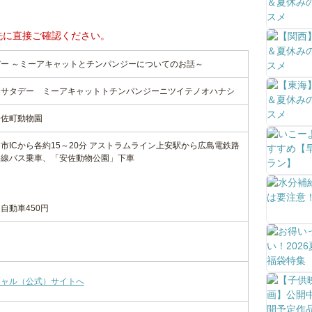
先に直接ご確認ください。
ー ～ミーアキャットとチンパンジーについてのお話～
シサタデー ミーアキャットトチンパンジーニツイテノオハナシ
安佐町動物園
日市ICから各約15～20分 アストラムライン上安駅から広島電鉄路
路線バス乗車、「安佐動物公園」下車
自動車450円
シャル（公式）サイトへ