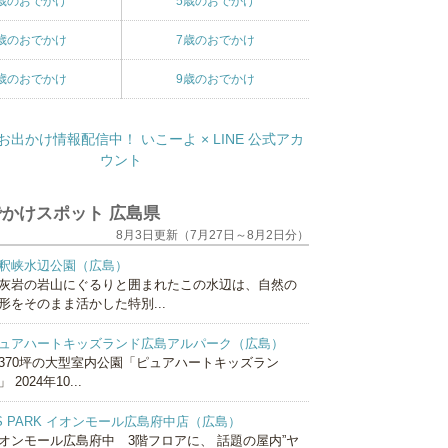
歳のおでかけ
5歳のおでかけ
歳のおでかけ
7歳のおでかけ
歳のおでかけ
9歳のおでかけ
かけスポット 広島県
8月3日更新（7月27日～8月2日分）
釈峡水辺公園（広島）
灰岩の岩山にぐるりと囲まれたこの水辺は、自然の
形をそのまま活かした特別...
ュアハートキッズランド広島アルパーク（広島）
370坪の大型室内公園「ピュアハートキッズラン
 2024年10...
S PARK イオンモール広島府中店（広島）
オンモール広島府中 3階フロアに、 話題の屋内”ヤ