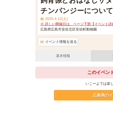
飼育係とおはなしサタ
チンパンジーについて
2025-4-12(土)
※ 詳しい開催日は、ページ下部【イベント詳
広島県広島市安佐北区安佐町動物園
イベント情報を送る
基本情報
このイベン
いこーよでは楽
広島県のイ