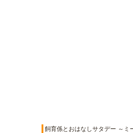
飼育係とおはなしサタデー ～ミ