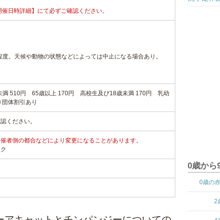
開催日時詳細】にて必ずご確認ください。
間程度。天候や動物の状態などによっては中止になる場合あり。
満 510円 65歳以上 170円 高校生及び18歳未満 170円 乳幼
※団体割引あり
確認ください。
主催者側の都合などにより変更になることがあります。
ンク
0歳から
0歳の
2
ーアキャットとチンパンジーについての