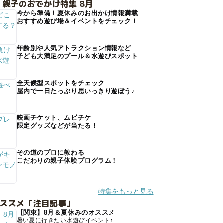
 親子のおでかけ特集 8月
今から準備！夏休みのお出かけ情報満載
おすすめ遊び場＆イベントをチェック！
年齢別や人気アトラクション情報など
子ども大満足のプール＆水遊びスポット
全天候型スポットをチェック
屋内で一日たっぷり思いっきり遊ぼう♪
映画チケット、ムビチケ
限定グッズなどが当たる！
その道のプロに教わる
こだわりの親子体験プログラム！
特集をもっと見る
オススメ「注目記事」
【関東】8月＆夏休みのオススメ
暑い夏に行きたい水遊びイベント♪