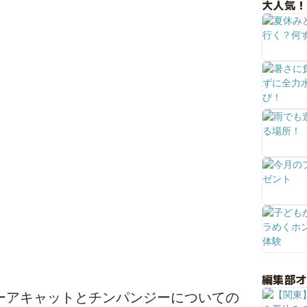
大人気！
編集部
ーアキャットとチンパンジーについての