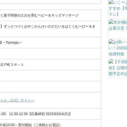
続く親子関係の土台を育むベビー＆キッズマッサージ
う】ずっとつづくおやこかんけいのどだいをはぐくむべびー＆き
～Tsunagu～
大豆戸町２６－１
シャル（公式）サイトへ
-11:00、11:30-12:30【応募締切 2025/03/24(月)】
 午前10:00～受付開始（ご来館かお電話）