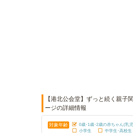
【港北公会堂】ずっと続く親子
ージの詳細情報
0歳･1歳･2歳の赤ちゃん(乳児
対象年齢
小学生
中学生･高校生