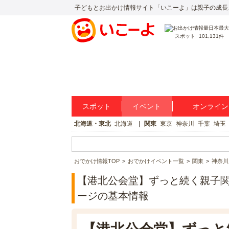
子どもとお出かけ情報サイト「いこーよ」は親子の成長
スポット
101,131件
スポット
イベント
オンライン
北海道・東北
北海道
関東
東京
神奈川
千葉
埼玉
おでかけ情報TOP
おでかけイベント一覧
関東
神奈川
【港北公会堂】ずっと続く親子
ージの基本情報