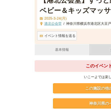
【港北公会堂】ずっと
ベビー＆キッズマッサ
2025-3-24(月)
港北公会堂
/
神奈川県横浜市港北区大豆
イベント情報を送る
基本情報
このイベン
いこーよでは楽
この施設の他
神奈川県の