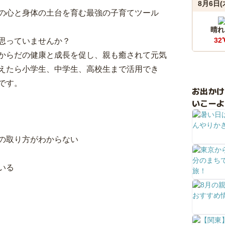
8月6日(
の心と身体の土台を育む最強の子育てツール
晴れ
32
思っていませんか？
からだの健康と成長を促し、親も癒されて元気
えたら小学生、中学生、高校生まで活用でき
です。
お出か
いこーよ
の取り方がわからない
いる