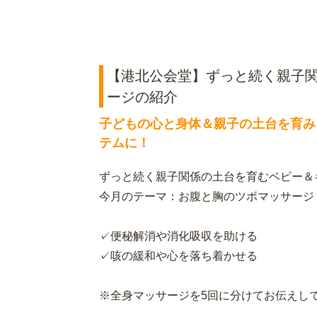
【港北公会堂】ずっと続く親子
ージの紹介
子どもの心と身体＆親子の土台を育み
テムに！
ずっと続く親子関係の土台を育むベビー＆
今月のテーマ：お腹と胸のツボマッサージ
✓便秘解消や消化吸収を助ける
✓咳の緩和や心を落ち着かせる
※全身マッサージを5回に分けてお伝えし