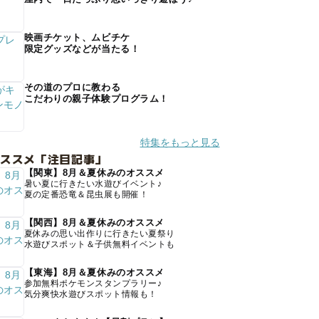
映画チケット、ムビチケ
限定グッズなどが当たる！
その道のプロに教わる
こだわりの親子体験プログラム！
特集をもっと見る
オススメ「注目記事」
【関東】8月＆夏休みのオススメ
暑い夏に行きたい水遊びイベント♪
夏の定番恐竜＆昆虫展も開催！
【関西】8月＆夏休みのオススメ
夏休みの思い出作りに行きたい夏祭り
水遊びスポット＆子供無料イベントも
【東海】8月＆夏休みのオススメ
参加無料ポケモンスタンプラリー♪
気分爽快水遊びスポット情報も！