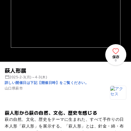
保存
0
萩人形展
2025-2-3(月)～4-3(木)
詳しい開催日は下記【開催日時】をご覧ください。
山口県萩市
萩人形から萩の自然、文化、歴史を感じる
萩の自然、文化、歴史をテーマに生まれた、すべて手作りの日
本人形「萩人形」を展示する。「萩人形」とは、針金・綿・布