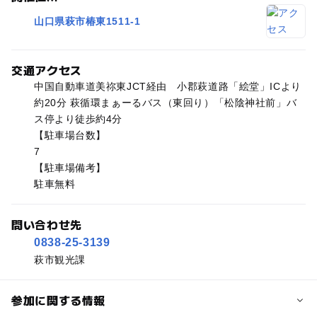
山口県萩市椿東1511-1
交通アクセス
中国自動車道美祢東JCT経由 小郡萩道路「絵堂」ICより
約20分 萩循環まぁーるバス（東回り）「松陰神社前」バ
ス停より徒歩約4分
【駐車場台数】
7
【駐車場備考】
駐車無料
問い合わせ先
0838-25-3139
萩市観光課
参加に関する情報