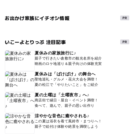
お出かけ家族にイチオシ情報
いこーよとりっぷ 注目記事
夏休みの家族旅行に♪
親子で行きたい倉敷市の観光名所を紹介
映画のロケ地巡り＆親子向けの体験充実
夏休みは「ばけばけ」の舞台へ
聖地巡礼・グルメ・花火大会を満喫！
夏の松江で「やりたいこと」をご紹介
夏の土曜は「土曜夜市」へ♪
商店街で縁日・屋台・イベント満喫！
食べて、遊んで、親子の思い出作り
涼やかな音色に癒やされる♪
この夏は浴衣を着て風鈴市・まつりへ！
親子で絵付け体験や絶景を満喫しよう