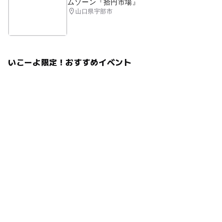
ムゾーン『拾円市場』
山口県宇部市
いこーよ限定！おすすめイベント