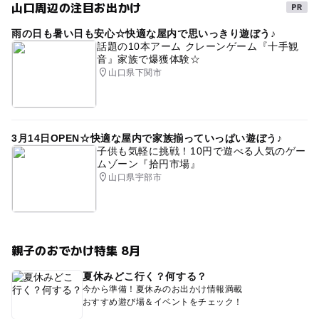
山口周辺の注目お出かけ
雨の日も暑い日も安心☆快適な屋内で思いっきり遊ぼう♪
話題の10本アーム クレーンゲーム『十手観
音』家族で爆獲体験☆
山口県下関市
3月14日OPEN☆快適な屋内で家族揃っていっぱい遊ぼう♪
子供も気軽に挑戦！10円で遊べる人気のゲー
ムゾーン『拾円市場』
山口県宇部市
親子のおでかけ特集 8月
夏休みどこ行く？何する？
今から準備！夏休みのお出かけ情報満載
おすすめ遊び場＆イベントをチェック！