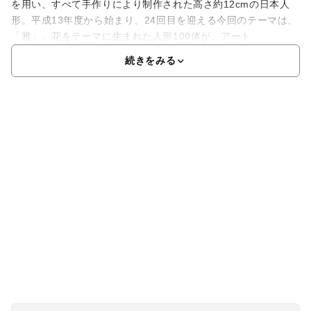
を用い、すべて手作りにより制作された高さ約12cmの日本人
形。平成13年度から始まり、24回目を迎える今回のテーマは、
「雅」。花をテーマに生まれた人形100体が、アート
続きをみる