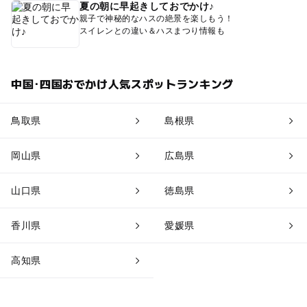
夏の朝に早起きしておでかけ♪
親子で神秘的なハスの絶景を楽しもう！
スイレンとの違い＆ハスまつり情報も
中国･四国おでかけ人気スポットランキング
鳥取県
島根県
岡山県
広島県
山口県
徳島県
香川県
愛媛県
高知県