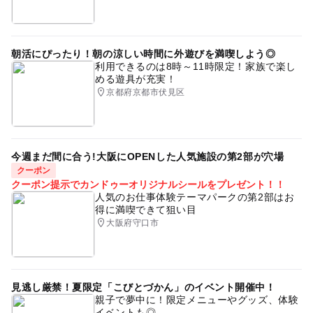
朝活にぴったり！朝の涼しい時間に外遊びを満喫しよう◎
利用できるのは8時～11時限定！家族で楽し
める遊具が充実！
京都府京都市伏見区
今週まだ間に合う!大阪にOPENした人気施設の第2部が穴場
クーポン
クーポン提示でカンドゥーオリジナルシールをプレゼント！！
人気のお仕事体験テーマパークの第2部はお
得に満喫できて狙い目
大阪府守口市
見逃し厳禁！夏限定「こびとづかん」のイベント開催中！
親子で夢中に！限定メニューやグッズ、体験
イベントも◎