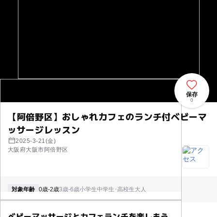
保存
0
【阿倍野区】おしゃれカフェのランチ付ベビーマ
ッサージレッスン
2025-3-21(金)
大阪府大阪市阿倍野区
対象年齢
0歳-2歳
3歳-6歳
小学生
中学生･高校生
大人
ベビーマッサージとカフェランチを楽しもう