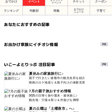
オンライン
おでかけ
イベント
チケット
クーポン
イベント
おでかけ
ランキング
年齢別
特集
子育て
ニュース
あなたにおすすめの記事
お出かけ家族にイチオシ情報
いこーよとりっぷ 注目記事
夏休みの家族旅行に♪
親子で行きたい倉敷市の観光名所を紹介
映画のロケ地巡り＆親子向けの体験充実
7月の親子旅おすすめ情報
関西の日帰り旅や週末・連休旅に♪
観光地・穴場＆祭り＆外遊びを満喫
夏の土曜は「土曜夜市」へ♪