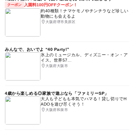
入園料100円OFFクーポン！
クーポン
予約ページ
約40種類！ナマケモノやチンチラなど珍しい
動物にも会えるよ
予約はこちらから
大阪府堺市美原区
みんなで、おいでよ “40 Party!”
氷上のミュージカル、ディズニー・オン・ア
イス。世界57...
大阪府大阪市
4歳から楽しめる◎家族で遊ぶなら「ファミリーSP」
大人も子どもも本気でハマる！貸し切りでH
ADOを遊び尽くそう！
大阪府和泉市