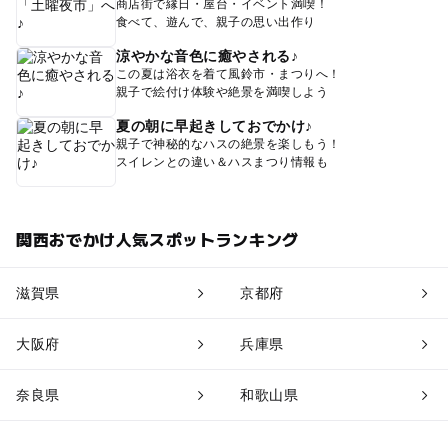
商店街で縁日・屋台・イベント満喫！
食べて、遊んで、親子の思い出作り
涼やかな音色に癒やされる♪
この夏は浴衣を着て風鈴市・まつりへ！
親子で絵付け体験や絶景を満喫しよう
夏の朝に早起きしておでかけ♪
親子で神秘的なハスの絶景を楽しもう！
スイレンとの違い＆ハスまつり情報も
関西おでかけ人気スポットランキング
滋賀県
京都府
大阪府
兵庫県
奈良県
和歌山県