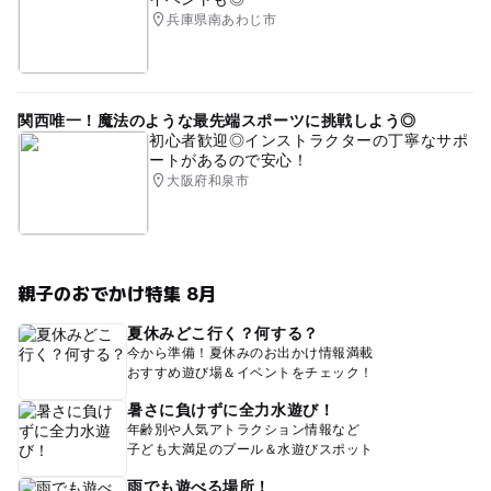
兵庫県南あわじ市
関西唯一！魔法のような最先端スポーツに挑戦しよう◎
初心者歓迎◎インストラクターの丁寧なサポ
ートがあるので安心！
大阪府和泉市
親子のおでかけ特集 8月
夏休みどこ行く？何する？
今から準備！夏休みのお出かけ情報満載
おすすめ遊び場＆イベントをチェック！
暑さに負けずに全力水遊び！
年齢別や人気アトラクション情報など
子ども大満足のプール＆水遊びスポット
雨でも遊べる場所！