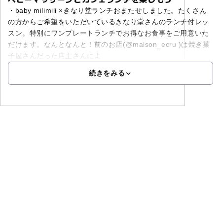
・baby milimili ×きなり堂ランチおまたせしました。たくさん
の方からご希望をいただいているきなり堂さんのランチ付レッ
スン。特別にワンプレートランチでお得なお食事をご用意いた
だけます。なんとなんと！前のお店(@maison_ecru )は焼き菓
子屋さんだった店主さんによ
続きをみる