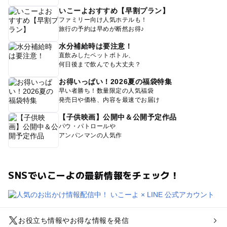
いこーよおすすめ【早割プラン】
ファミリー向け人気ホテルも！
旅行の予約は早めが断然お得♪
水分補給時は要注意！
直飲みしたペットボトル、
何日後まで飲んでも大丈夫？
お得いっぱい！2026夏の福袋特集
早い者勝ち！数量限定の人気福袋
発売日や価格、内容を最速でお届け
【子供映画】公開中＆公開予定作品
パウ・パトロールや
アンパンマンの人気作
SNSでいこーよの最新情報をチェック！
お役立ち情報やお得な情報を発信