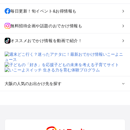
毎日更新！旬イベント&お得情報も
無料招待企画や話題のおでかけ情報も
オススメおでかけ情報を動画で紹介！
大阪の人気のお出かけ先を探す
大阪のエリアからプール子ども連れのお出かけスポット
を探す
堺・大阪南部（岸和田・関西空港・泉南）のプールお出かけ
高槻・吹田・豊中・茨木・箕面・枚方・伊丹空港のプールお出
かけ