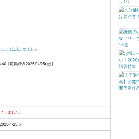
シャル（公式）サイトへ
-14:40【応募締切 2025/04/25(金)】
終了しました。
25-4-25(金)