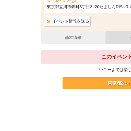
2025-4-29(火)
東京都立川市錦町3丁目3−20たましんRISU
イベント情報を送る
基本情報
このイベン
いこーよでは楽
東京都のイ