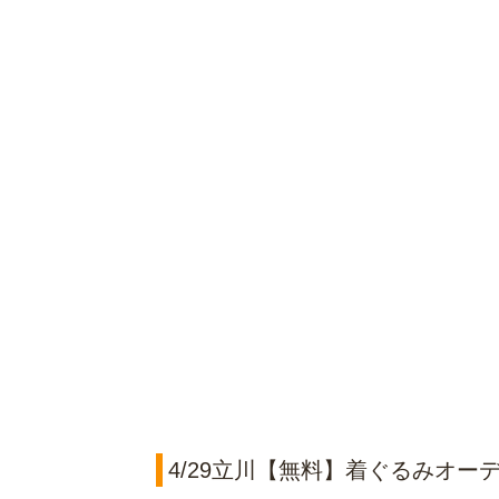
4/29立川【無料】着ぐるみオー