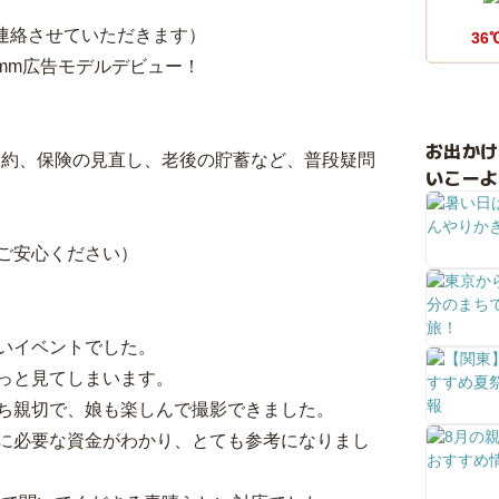
連絡させていただきます）
36
amm広告モデルデビュー！
お出か
節約、保険の見直し、老後の貯蓄など、普段疑問
いこーよ
ご安心ください）
いイベントでした。
っと見てしまいます。
ち親切で、娘も楽しんで撮影できました。
に必要な資金がわかり、とても参考になりまし