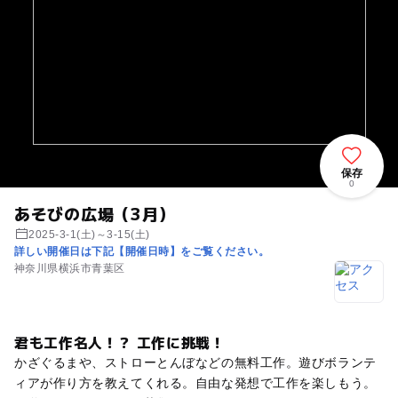
保存
0
あそびの広場（3月）
2025-3-1(土)～3-15(土)
詳しい開催日は下記【開催日時】をご覧ください。
神奈川県横浜市青葉区
君も工作名人！？ 工作に挑戦！
かざぐるまや、ストローとんぼなどの無料工作。遊びボランテ
ィアが作り方を教えてくれる。自由な発想で工作を楽しもう。