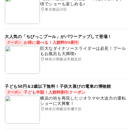
頃でショーも楽しめる♪
東京都品川区
大人気の「ちびっこプール」がパワーアップして登場！
お得に遊べる！入館料5%割引
クーポン
巨大なダイナソースライダーは必見！プール
もお風呂も大満喫♪
神奈川県横浜市鶴見区
子ども50円＆2歳以下無料！子供大喜びの電車の博物館
子ども半額！入館料割引クーポン
クーポン
横浜の街を再現したジオラマや大迫力の運転
ショーに大興奮！
神奈川県横浜市磯子区