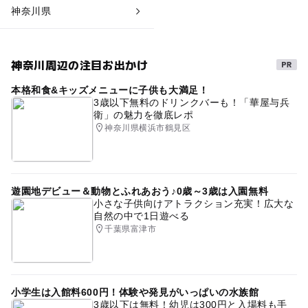
神奈川県
神奈川周辺の注目お出かけ
本格和食&キッズメニューに子供も大満足！
3歳以下無料のドリンクバーも！「華屋与兵
衛」の魅力を徹底レポ
神奈川県横浜市鶴見区
遊園地デビュー＆動物とふれあおう♪0歳～3歳は入園無料
小さな子供向けアトラクション充実！広大な
自然の中で1日遊べる
千葉県富津市
小学生は入館料600円！体験や発見がいっぱいの水族館
3歳以下は無料！幼児は300円と入場料も手