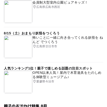
会員制大型室内公園ピュアキッズ！
広島県広島市西区
8/15（土）おまもり妖怪をつくろう
怖いことに一緒に向き合ってくれる妖怪を ね
んど でつくろう
広島県廿日市市
人気ランキング1位！親子で楽しめる話題の注目スポット
OPEN以来人気！屋内で木育遊具をたのしめ
る体験型ミュージアム♪
愛媛県今治市
親子のおでかけ特集 8月