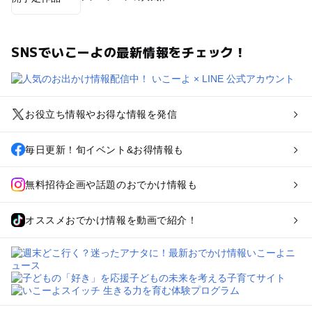
SNSでいこーよの最新情報をチェック！
お役立ち情報やお得な情報を発信
毎日更新！旬イベント&お得情報も
無料招待企画や話題のおでかけ情報も
オススメおでかけ情報を動画で紹介！