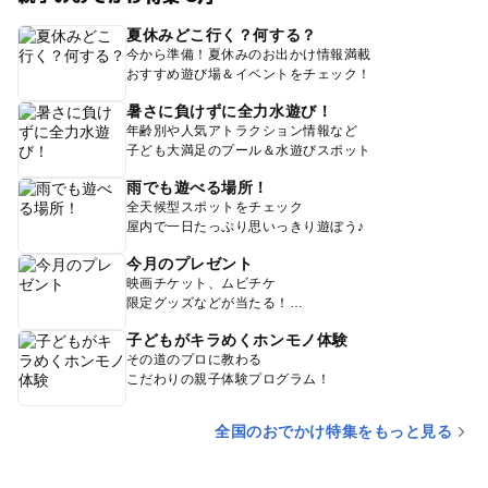
夏休みどこ行く？何する？
今から準備！夏休みのお出かけ情報満載
おすすめ遊び場＆イベントをチェック！
暑さに負けずに全力水遊び！
年齢別や人気アトラクション情報など
子ども大満足のプール＆水遊びスポット
雨でも遊べる場所！
全天候型スポットをチェック
屋内で一日たっぷり思いっきり遊ぼう♪
今月のプレゼント
映画チケット、ムビチケ
限定グッズなどが当たる！
子どもがキラめくホンモノ体験
その道のプロに教わる
こだわりの親子体験プログラム！
全国のおでかけ特集をもっと見る