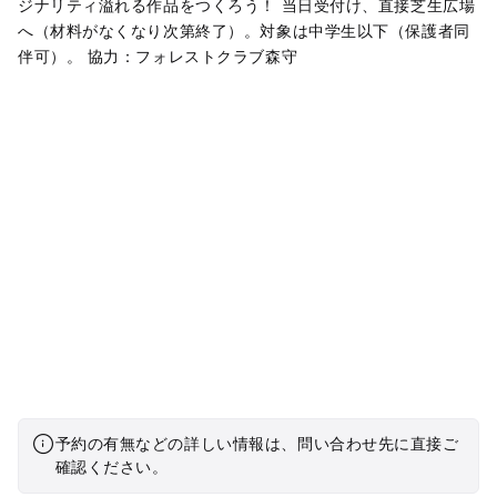
ジナリティ溢れる作品をつくろう！ 当日受付け、直接芝生広場
へ（材料がなくなり次第終了）。対象は中学生以下（保護者同
伴可）。 協力：フォレストクラブ森守
予約の有無などの詳しい情報は、問い合わせ先に直接ご
確認ください。