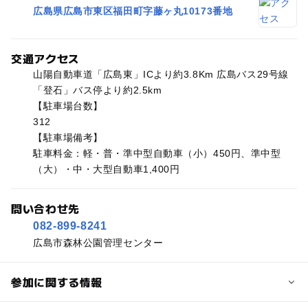
広島県広島市東区福田町字藤ヶ丸10173番地
交通アクセス
山陽自動車道「広島東」ICより約3.8Km 広島バス29号線
「登石」バス停より約2.5km
【駐車場台数】
312
【駐車場備考】
駐車料金：軽・普・準中型自動車（小）450円、準中型
（大）・中・大型自動車1,400円
問い合わせ先
082-899-8241
広島市森林公園管理センター
参加に関する情報