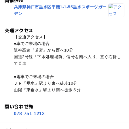
開催住所
兵庫県神戸市垂水区平磯1-1-55垂水スポーツガー
デン
交通アクセス
【交通アクセス】
●車でご来場の場合
阪神高速『若宮』から西へ10分
国道2号線「下水処理場前」信号を南へ入り、直ぐ右折し
て直進
●電車でご来場の場合
ＪＲ『垂水』駅より東へ徒歩10分
山陽『東垂水』駅より南へ徒歩５分
問い合わせ先
078-751-1212