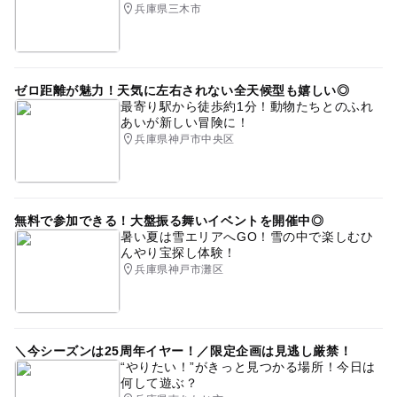
兵庫県三木市
ゼロ距離が魅力！天気に左右されない全天候型も嬉しい◎
最寄り駅から徒歩約1分！動物たちとのふれ
あいが新しい冒険に！
兵庫県神戸市中央区
無料で参加できる！大盤振る舞いイベントを開催中◎
暑い夏は雪エリアへGO！雪の中で楽しむひ
んやり宝探し体験！
兵庫県神戸市灘区
＼今シーズンは25周年イヤー！／限定企画は見逃し厳禁！
“やりたい！”がきっと見つかる場所！今日は
何して遊ぶ？