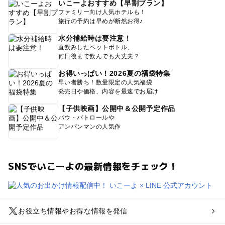
いこーよおすすめ【早割プラン】
ファミリー向け人気ホテルも！
旅行の予約は早めが断然お得♪
水分補給時は要注意！
直飲みしたペットボトル、
何日後まで飲んでも大丈夫？
お得いっぱい！2026夏の福袋特集
早い者勝ち！数量限定の人気福袋
発売日や価格、内容を最速でお届け
【子供映画】公開中＆公開予定作品
パウ・パトロールや
アンパンマンの人気作
SNSでいこーよの最新情報をチェック！
お役立ち情報やお得な情報を発信