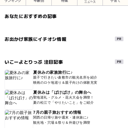
ランキング
年齢別
特集
子育て
ニュース
あなたにおすすめの記事
お出かけ家族にイチオシ情報
いこーよとりっぷ 注目記事
夏休みの家族旅行に♪
親子で行きたい倉敷市の観光名所を紹介
映画のロケ地巡り＆親子向けの体験充実
夏休みは「ばけばけ」の舞台へ
聖地巡礼・グルメ・花火大会を満喫！
夏の松江で「やりたいこと」をご紹介
7月の親子旅おすすめ情報
関西の日帰り旅や週末・連休旅に♪
観光地・穴場＆祭り＆外遊びを満喫