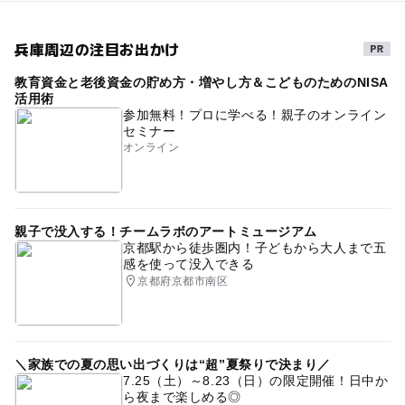
兵庫周辺の注目お出かけ
教育資金と老後資金の貯め方・増やし方＆こどものためのNISA
活用術
参加無料！プロに学べる！親子のオンライン
セミナー
オンライン
親子で没入する！チームラボのアートミュージアム
京都駅から徒歩圏内！子どもから大人まで五
感を使って没入できる
京都府京都市南区
＼家族での夏の思い出づくりは“超”夏祭りで決まり／
7.25（土）～8.23（日）の限定開催！日中か
ら夜まで楽しめる◎