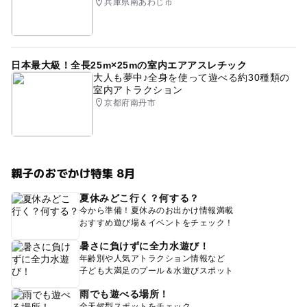
兵庫県南あわじ市
日本最大級！全長25m×25mの室内エアアスレチック
大人も夢中♪全身を使って遊べる約30種類の
室内アトラクション
京都府南丹市
親子のおでかけ特集 8月
夏休みどこ行く？何する？
今から準備！夏休みのお出かけ情報満載
おすすめ遊び場＆イベントをチェック！
暑さに負けずに全力水遊び！
年齢別や人気アトラクション情報など
子ども大満足のプール＆水遊びスポット
雨でも遊べる場所！
全天候型スポットをチェック