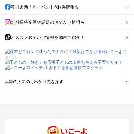
毎日更新！旬イベント&お得情報も
無料招待企画や話題のおでかけ情報も
オススメおでかけ情報を動画で紹介！
兵庫の人気のお出かけ先を探す
兵庫のエリアからプール子ども連れのお出かけスポット
を探す
神戸・有馬・六甲山・西宮・明石のプールお出かけ
姫路・加古川・播磨・赤穂のプールお出かけ
尼崎・宝塚・芦屋・三田のプールお出かけ
淡路島のプールお出かけ