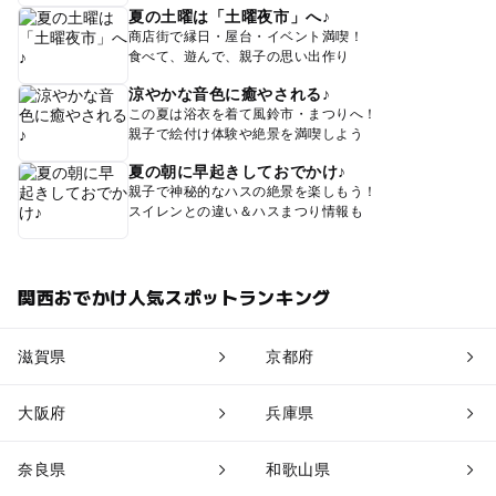
夏の土曜は「土曜夜市」へ♪
商店街で縁日・屋台・イベント満喫！
食べて、遊んで、親子の思い出作り
涼やかな音色に癒やされる♪
この夏は浴衣を着て風鈴市・まつりへ！
親子で絵付け体験や絶景を満喫しよう
夏の朝に早起きしておでかけ♪
親子で神秘的なハスの絶景を楽しもう！
スイレンとの違い＆ハスまつり情報も
関西おでかけ人気スポットランキング
滋賀県
京都府
大阪府
兵庫県
奈良県
和歌山県