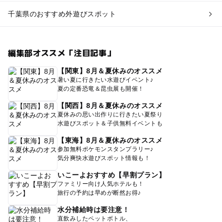
千葉県のおすすめ外遊びスポット
編集部オススメ「注目記事」
【関東】8月＆夏休みのオススメ
暑い夏に行きたい水遊びイベント♪
夏の定番恐竜＆昆虫展も開催！
【関西】8月＆夏休みのオススメ
夏休みの思い出作りに行きたい夏祭り
水遊びスポット＆子供無料イベントも
【東海】8月＆夏休みのオススメ
参加無料ポケモンスタンプラリー♪
気分爽快水遊びスポット情報も！
いこーよおすすめ【早割プラン】
ファミリー向け人気ホテルも！
旅行の予約は早めが断然お得♪
水分補給時は要注意！
直飲みしたペットボトル、