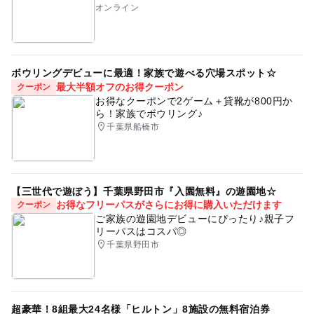
オンライン
ボウリングデビューに最適！家族で遊べる穴場スポット☆
最大半額オフのお得クーポン
クーポン
お得なクーポンで2ゲーム＋貸靴が800円か
ら！家族でボウリング♪
千葉県船橋市
【三世代で遊ぼう】千葉県野田市『入園無料』の遊園地☆
お得なフリーパスがさらにお得に購入いただけます
クーポン
ご家族の遊園地デビューにぴったり♪親子フ
リーパスはコスパ◎
千葉県野田市
超豪華！8組最大24名様「ヒルトン」8施設の無料宿泊券