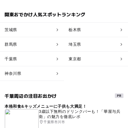
関東おでかけ人気スポットランキング
茨城県
栃木県
群馬県
埼玉県
千葉県
東京都
神奈川県
千葉周辺の注目お出かけ
本格和食&キッズメニューに子供も大満足！
3歳以下無料のドリンクバーも！「華屋与兵
衛」の魅力を徹底レポ
千葉県市川市