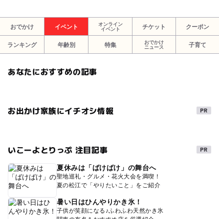
オンライン
おでかけ
イベント
チケット
クーポン
イベント
おでかけ
ランキング
年齢別
特集
子育て
ニュース
あなたにおすすめの記事
お出かけ家族にイチオシ情報
いこーよとりっぷ 注目記事
夏休みは「ばけばけ」の舞台へ
聖地巡礼・グルメ・花火大会を満喫！
夏の松江で「やりたいこと」をご紹介
暑い日はひんやりかき氷！
子供が笑顔になる♪ふわふわ天然かき氷