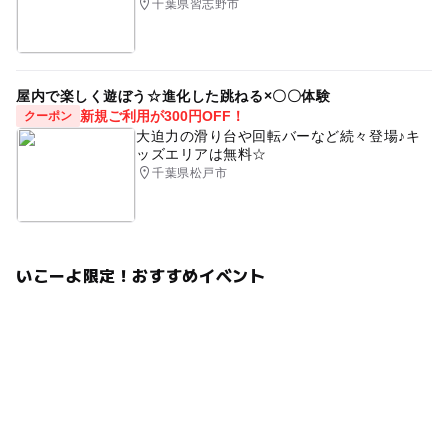
千葉県習志野市
屋内で楽しく遊ぼう☆進化した跳ねる×〇〇体験
新規ご利用が300円OFF！
クーポン
大迫力の滑り台や回転バーなど続々登場♪キ
ッズエリアは無料☆
千葉県松戸市
いこーよ限定！おすすめイベント