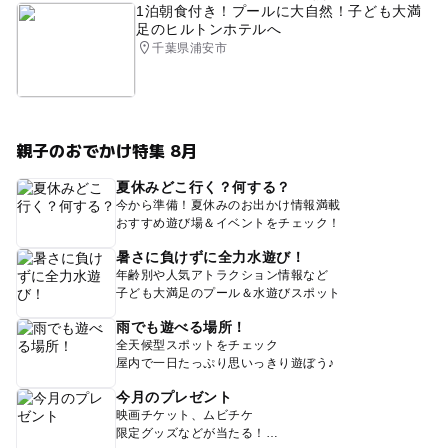
1泊朝食付き！プールに大自然！子ども大満
足のヒルトンホテルへ
千葉県浦安市
親子のおでかけ特集 8月
夏休みどこ行く？何する？
今から準備！夏休みのお出かけ情報満載
おすすめ遊び場＆イベントをチェック！
暑さに負けずに全力水遊び！
年齢別や人気アトラクション情報など
子ども大満足のプール＆水遊びスポット
雨でも遊べる場所！
全天候型スポットをチェック
屋内で一日たっぷり思いっきり遊ぼう♪
今月のプレゼント
映画チケット、ムビチケ
限定グッズなどが当たる！