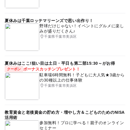
夏休みは千葉ロッテマリーンズで思い出作り！
野球だけじゃない！イベントにグルメに楽し
みが盛りだくさん♪
千葉県千葉市美浜区
夏休みはここ!狙い目は土日・平日も第二部15:30～がお得
ボーナスカッチンプレゼント！
クーポン
駐車場6時間無料！子どもに大人気★3歳から
の30種以上の仕事体験
千葉県千葉市美浜区
教育資金と老後資金の貯め方・増やし方＆こどものためのNISA
活用術
参加無料！プロに学べる！親子のオンライン
セミナー