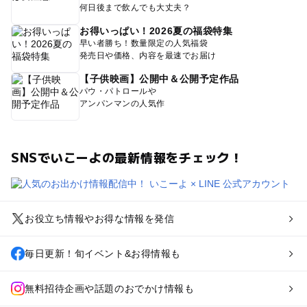
何日後まで飲んでも大丈夫？
お得いっぱい！2026夏の福袋特集
早い者勝ち！数量限定の人気福袋
発売日や価格、内容を最速でお届け
【子供映画】公開中＆公開予定作品
パウ・パトロールや
アンパンマンの人気作
SNSでいこーよの最新情報をチェック！
お役立ち情報やお得な情報を発信
毎日更新！旬イベント&お得情報も
無料招待企画や話題のおでかけ情報も