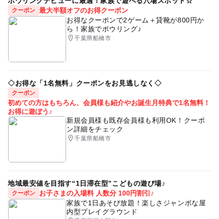
ボウリングデビューに最適！家族で遊べる穴場スポット☆
最大半額オフのお得クーポン
クーポン
お得なクーポンで2ゲーム＋貸靴が800円か
ら！家族でボウリング♪
千葉県船橋市
◇お得な「1名無料」クーポンをお見逃しなく◇
クーポン
初めての方はもちろん、会員様も紹介やお誕生月特典で1名無料！
お得に遊ぼう♪
新規会員様も既存会員様も利用OK！クーポ
ン詳細をチェック
千葉県船橋市
地域最安値を目指す“1日滞在型”こどもの遊び場♪
お子さまの入場料 人数分 100円割引♪
クーポン
家族で1日あそび放題！楽しさジャンボな屋
内型プレイグラウンド