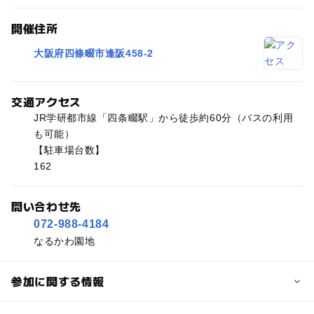
開催住所
大阪府四條畷市逢阪458-2
交通アクセス
JR学研都市線「四条畷駅」から徒歩約60分（バスの利用
も可能）
【駐車場台数】
162
問い合わせ先
072-988-4184
なるかわ園地
参加に関する情報