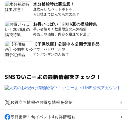
水分補給時は要注意！
直飲みしたペットボトル、
何日後まで飲んでも大丈夫？
お得いっぱい！2026夏の福袋特集
早い者勝ち！数量限定の人気福袋
発売日や価格、内容を最速でお届け
【子供映画】公開中＆公開予定作品
パウ・パトロールや
アンパンマンの人気作
SNSでいこーよの最新情報をチェック！
お役立ち情報やお得な情報を発信
毎日更新！旬イベント&お得情報も