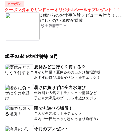
クーポン
クーポン提示でカンドゥーオリジナルシールをプレゼント！！
3歳からのお仕事体験デビューも叶う！ここ
にしかない体験が満載
大阪府守口市
親子のおでかけ特集 8月
夏休みどこ行く？何する？
今から準備！夏休みのお出かけ情報満載
おすすめ遊び場＆イベントをチェック！
暑さに負けずに全力水遊び！
年齢別や人気アトラクション情報など
子ども大満足のプール＆水遊びスポット
雨でも遊べる場所！
全天候型スポットをチェック
屋内で一日たっぷり思いっきり遊ぼう♪
今月のプレゼント