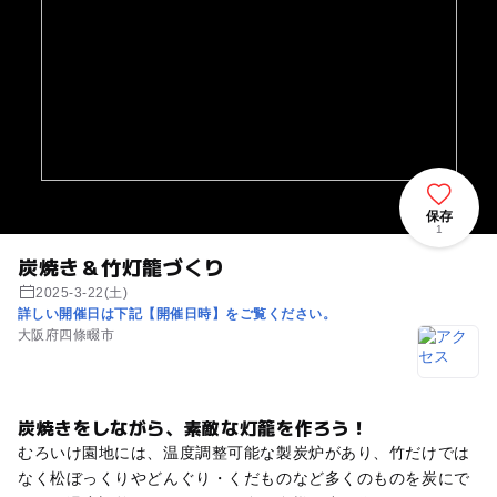
保存
1
炭焼き＆竹灯籠づくり
2025-3-22(土)
詳しい開催日は下記【開催日時】をご覧ください。
大阪府四條畷市
炭焼きをしながら、素敵な灯籠を作ろう！
むろいけ園地には、温度調整可能な製炭炉があり、竹だけでは
なく松ぼっくりやどんぐり・くだものなど多くのものを炭にで