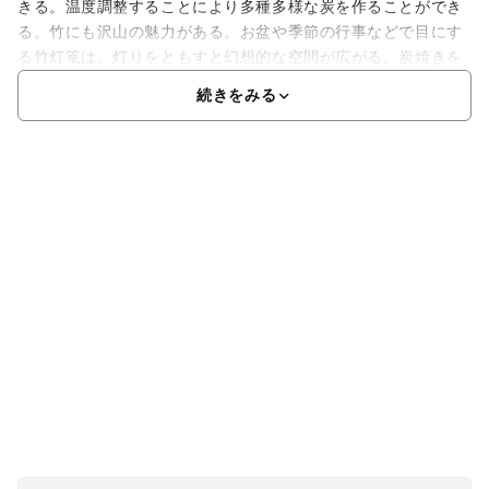
きる。温度調整することにより多種多様な炭を作ることができ
る。竹にも沢山の魅力がある。お盆や季節の行事などで目にす
る竹灯篭は、灯りをともすと幻想的な空間が広がる。炭焼きを
続きをみる