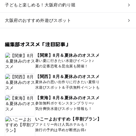
子どもと楽しめる！大阪府の釣り堀
大阪府のおすすめ外遊びスポット
編集部オススメ「注目記事」
【関東】8月＆夏休みのオススメ
暑い夏に行きたい水遊びイベント♪
夏の定番恐竜＆昆虫展も開催！
【関西】8月＆夏休みのオススメ
夏休みの思い出作りに行きたい夏祭り
水遊びスポット＆子供無料イベントも
【東海】8月＆夏休みのオススメ
参加無料ポケモンスタンプラリー♪
気分爽快水遊びスポット情報も！
いこーよおすすめ【早割プラン】
ファミリー向け人気ホテルも！
旅行の予約は早めが断然お得♪