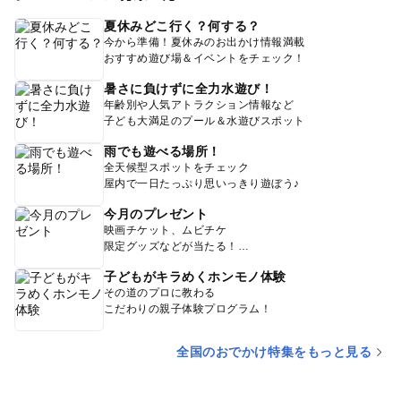
夏休みどこ行く？何する？
今から準備！夏休みのお出かけ情報満載
おすすめ遊び場＆イベントをチェック！
暑さに負けずに全力水遊び！
年齢別や人気アトラクション情報など
子ども大満足のプール＆水遊びスポット
雨でも遊べる場所！
全天候型スポットをチェック
屋内で一日たっぷり思いっきり遊ぼう♪
今月のプレゼント
映画チケット、ムビチケ
限定グッズなどが当たる！
子どもがキラめくホンモノ体験
その道のプロに教わる
こだわりの親子体験プログラム！
全国のおでかけ特集をもっと見る