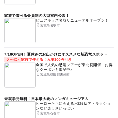
家族で遊べる会員制の大型室内公園！
ピュアキッズ名取リニューアルオープン！
宮城県名取市
7/18OPEN！夏休みのお出かけにオススメな新恐竜スポット
家族で使える！入場100円引き
クーポン
全国で人気の恐竜ツアーが東北初開催！お得
なクーポンも進呈中♪
宮城県柴田郡川崎町
未就学児無料！日本最大級のマンガミュージアム
ヒーローたちに会える♪体験型アトラクショ
ンなど楽しさいっぱい
宮城県石巻市