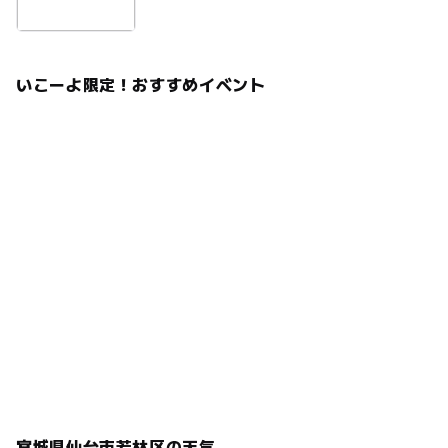
いこーよ限定！おすすめイベント
宮城県仙台市若林区の天気