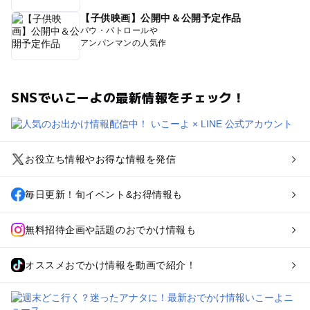
【子供映画】公開中＆公開予定作品
パウ・パトロールや
アンパンマンの人気作
SNSでいこーよの最新情報をチェック！
お役立ち情報やお得な情報を発信
毎日更新！旬イベント&お得情報も
無料招待企画や話題のおでかけ情報も
オススメおでかけ情報を動画で紹介！