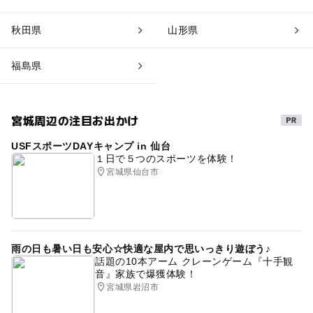
秋田県
山形県
福島県
宮城周辺の注目お出かけ
USFスポーツDAYキャンプ in 仙台
１日で５つのスポーツを体験！
宮城県仙台市
雨の日も暑い日も安心☆快適な屋内で思いっきり遊ぼう♪
話題の10本アーム クレーンゲーム『十手観
音』家族で爆獲体験！
宮城県岩沼市