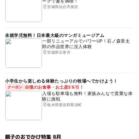
ークで夏を満喫！
宮城県仙台市泉区
未就学児無料！日本最大級のマンガミュージアム
一部リニューアルでパワーUP！石ノ森章太
郎の作品世界に没入体験
宮城県石巻市
小学生から楽しめる体験たっぷりの牧場へでかけよう！
自慢のお食事・お土産5％引！
クーポン
入場も駐車場も無料！家族みんなで貴重な体
験に挑戦
栃木県那須郡那須町
親子のおでかけ特集 8月