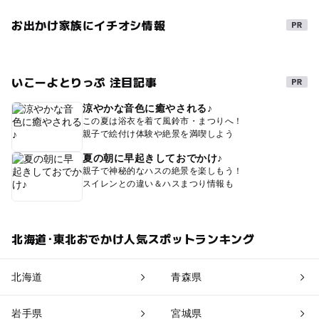
お出かけ家族にイチオシ情報
いこーよとりっぷ 注目記事
涼やかな音色に癒やされる♪
この夏は浴衣を着て風鈴市・まつりへ！
親子で絵付け体験や絶景を満喫しよう
夏の朝に早起きしておでかけ♪
親子で神秘的なハスの絶景を楽しもう！
スイレンとの違い＆ハスまつり情報も
北海道･東北おでかけ人気スポットランキング
北海道
青森県
岩手県
宮城県