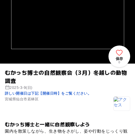
保存
0
むかっち博士の自然観察会（3月）冬越しの動物
調査
2025-3-9(日)
詳しい開催日は下記【開催日時】をご覧ください。
宮城県仙台市若林区
むかっち博士と一緒に自然観察しよう
園内を散策しながら、生き物をさがし、姿や行動をじっくり観