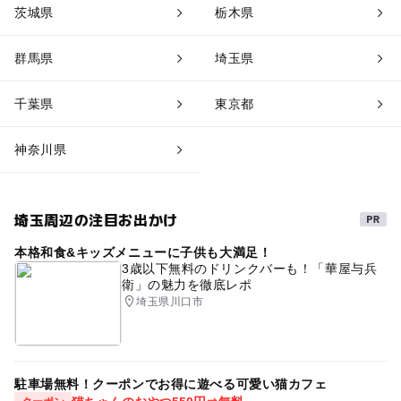
茨城県
栃木県
群馬県
埼玉県
千葉県
東京都
神奈川県
埼玉周辺の注目お出かけ
本格和食&キッズメニューに子供も大満足！
3歳以下無料のドリンクバーも！「華屋与兵
衛」の魅力を徹底レポ
埼玉県川口市
駐車場無料！クーポンでお得に遊べる可愛い猫カフェ