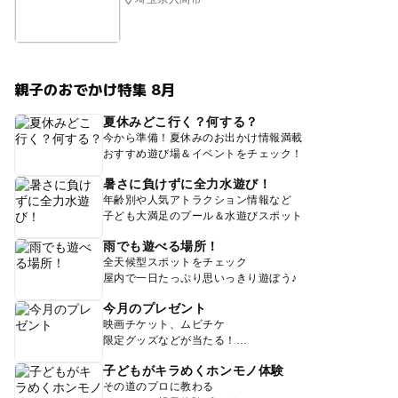
親子のおでかけ特集 8月
夏休みどこ行く？何する？
今から準備！夏休みのお出かけ情報満載
おすすめ遊び場＆イベントをチェック！
暑さに負けずに全力水遊び！
年齢別や人気アトラクション情報など
子ども大満足のプール＆水遊びスポット
雨でも遊べる場所！
全天候型スポットをチェック
屋内で一日たっぷり思いっきり遊ぼう♪
今月のプレゼント
映画チケット、ムビチケ
限定グッズなどが当たる！
子どもがキラめくホンモノ体験
その道のプロに教わる