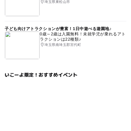
埼玉県東松山市
子ども向けアトラクションが豊富！1日中遊べる遊園地♪
0歳～2歳は入園無料！未就学児が乗れるアト
ラクションは22種類♪
埼玉県南埼玉郡宮代町
いこーよ限定！おすすめイベント