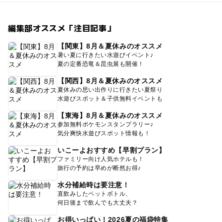
編集部オススメ「注目記事」
【関東】8月＆夏休みのオススメ
暑い夏に行きたい水遊びイベント♪
夏の定番恐竜＆昆虫展も開催！
【関西】8月＆夏休みのオススメ
夏休みの思い出作りに行きたい夏祭り
水遊びスポット＆子供無料イベントも
【東海】8月＆夏休みのオススメ
参加無料ポケモンスタンプラリー♪
気分爽快水遊びスポット情報も！
いこーよおすすめ【早割プラン】
ファミリー向け人気ホテルも！
旅行の予約は早めが断然お得♪
水分補給時は要注意！
直飲みしたペットボトル、
何日後まで飲んでも大丈夫？
お得いっぱい！2026夏の福袋特集