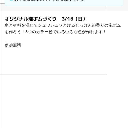
オリジナル泡ボムづくり 3/16（日）
水と材料を混ぜてシュワシュワとけるせっけんの香りの泡ボム
を作ろう！3つのカラー粉でいろいろな色が作れます！
参加無料