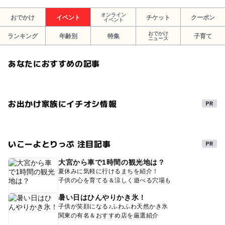
オンライン
おでかけ
イベント
チケット
クーポン
イベント
おでかけ
ランキング
年齢別
特集
子育て
ニュース
あなたにおすすめの記事
お出かけ家族にイチオシ情報
いこーよとりっぷ 注目記事
大宮から車で1時間の観光地は？
夏休みに気軽に行けるまちを紹介！
子供の心を育てる＆涼しく遊べる穴場も
暑い日はひんやりかき氷！
子供が笑顔になる♪ふわふわ天然かき氷
関東の有名＆おすすめ店を厳選紹介