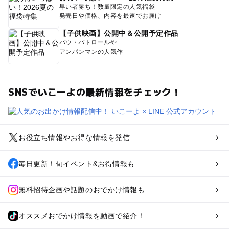
早い者勝ち！数量限定の人気福袋
発売日や価格、内容を最速でお届け
【子供映画】公開中＆公開予定作品
パウ・パトロールや
アンパンマンの人気作
SNSでいこーよの最新情報をチェック！
お役立ち情報やお得な情報を発信
毎日更新！旬イベント&お得情報も
無料招待企画や話題のおでかけ情報も
オススメおでかけ情報を動画で紹介！