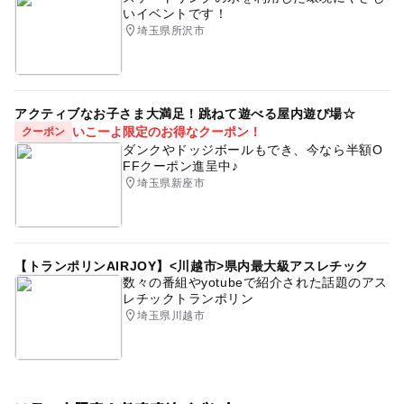
いイベントです！
埼玉県所沢市
アクティブなお子さま大満足！跳ねて遊べる屋内遊び場☆
いこーよ限定のお得なクーポン！
クーポン
ダンクやドッジボールもでき、今なら半額O
FFクーポン進呈中♪
埼玉県新座市
【トランポリンAIRJOY】<川越市>県内最大級アスレチック
数々の番組やyotubeで紹介された話題のアス
レチックトランポリン
埼玉県川越市