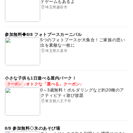
ドゲームもあるよ
埼玉県越谷市
参加無料◆8/8 フォトブースカーニバル
5つのフォトブースが大集合！ご家族の思い
出を素敵な一枚に
埼玉県久喜市
小さな子供も1日遊べる屋内パーク！
♪オトクな「選べる」クーポン♪
クーポン
0～3歳無料！ボルダリングなど約20種のア
クティビティ遊び放題
東京都八王子市
8/9 参加無料◇氷のあそび場