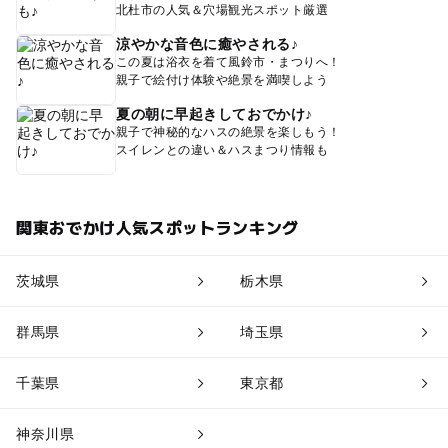
北杜市の人気＆穴場観光スポット厳選
涼やかな音色に癒やされる♪
この夏は浴衣を着て風鈴市・まつりへ！
親子で絵付け体験や絶景を満喫しよう
夏の朝に早起きしておでかけ♪
親子で神秘的なハスの絶景を楽しもう！
スイレンとの違い＆ハスまつり情報も
関東おでかけ人気スポットランキング
茨城県
栃木県
群馬県
埼玉県
千葉県
東京都
神奈川県