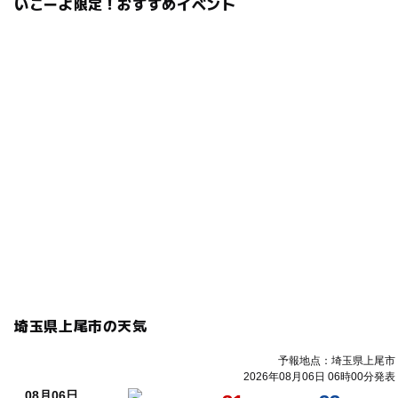
いこーよ限定！おすすめイベント
埼玉県上尾市の天気
予報地点：埼玉県上尾市
2026年08月06日 06時00分発表
08月06日