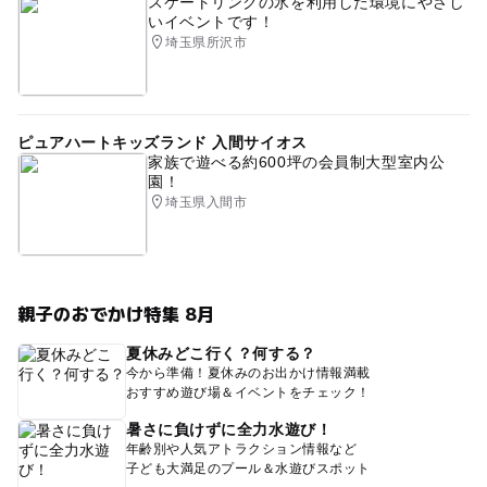
スケートリンクの氷を利用した環境にやさし
いイベントです！
埼玉県所沢市
ピュアハートキッズランド 入間サイオス
家族で遊べる約600坪の会員制大型室内公
園！
埼玉県入間市
親子のおでかけ特集 8月
夏休みどこ行く？何する？
今から準備！夏休みのお出かけ情報満載
おすすめ遊び場＆イベントをチェック！
暑さに負けずに全力水遊び！
年齢別や人気アトラクション情報など
子ども大満足のプール＆水遊びスポット