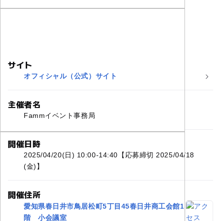
サイト
オフィシャル（公式）サイト
主催者名
Fammイベント事務局
開催日時
2025/04/20(日) 10:00-14:40【応募締切 2025/04/18
(金)】
開催住所
愛知県春日井市鳥居松町5丁目45春日井商工会館1
階 小会議室