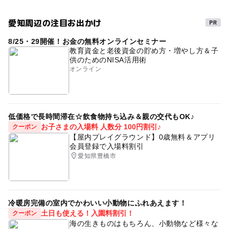
愛知周辺の注目お出かけ
8/25・29開催！お金の無料オンラインセミナー
教育資金と老後資金の貯め方・増やし方＆子
供のためのNISA活用術
オンライン
低価格で長時間滞在☆飲食物持ち込み＆親の交代もOK♪
お子さまの入場料 人数分 100円割引♪
クーポン
【屋内プレイグラウンド】0歳無料＆アプリ
会員登録で入場料割引
愛知県豊橋市
冷暖房完備の室内でかわいい小動物にふれあえます！
土日も使える！入園料割引！
クーポン
海の生きものはもちろん、小動物など様々な