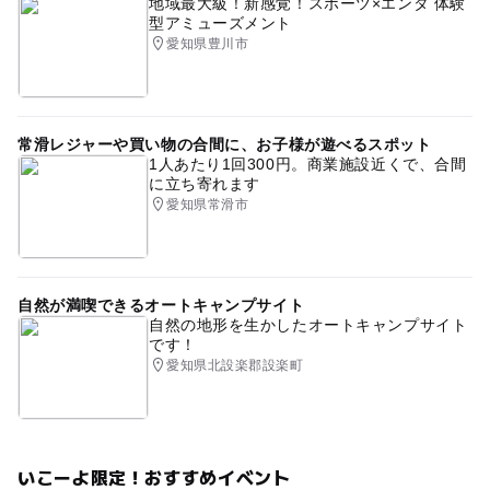
地域最大級！新感覚！スポーツ×エンタ 体験
務されている方は撮影会に参加できない可能性がございま
型アミューズメント
す。
愛知県豊川市
・撮影会、子育て費用相談会のどちらか一方のみの参加を
ご希望の方はご参加いただけません。
・お友達同士での撮影を希望の場合は、各ご家族様それぞ
れ別々にお申し込みのうえ、備考欄に一緒に参加希望の方
常滑レジャーや買い物の合間に、お子様が遊べるスポット
のお名前をお書きください。
1人あたり1回300円。商業施設近くで、合間
・同業者の営業的な情報収集を目的とされた方はご参加い
に立ち寄れます
愛知県常滑市
ただけません。
・イベントの内容／時間は、予告なく変更する場合がござ
います。
・開催1営業日前のお申込みについては、受付ができない
自然が満喫できるオートキャンプサイト
可能性がございます。
自然の地形を生かしたオートキャンプサイト
・イベント中において発生した一切の事故や怪我・病気な
です！
どの責任を負いかねますことをあらかじめご了承下さい。
愛知県北設楽郡設楽町
・撮影時間に遅刻した場合、サービスの一部が受けられな
くなる可能性がございます。
・当日お越しになる際の会場までの交通費は自己負担とな
ります。
いこーよ限定！おすすめイベント
・当社規定の最小催行組数に達しない場合は中止となる場