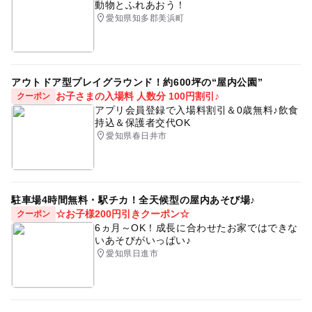
動物とふれあおう！
愛知県知多郡美浜町
アウトドア型プレイグラウンド！約600坪の“屋内公園”
お子さまの入場料 人数分 100円割引♪
クーポン
アプリ会員登録で入場料割引＆0歳無料♪飲食
持込＆保護者交代OK
愛知県春日井市
駐車場4時間無料・駅チカ！全天候型の屋内あそび場♪
☆お子様200円引きクーポン☆
クーポン
6ヵ月～OK！成長に合わせたお家ではできな
いあそびがいっぱい♪
愛知県日進市