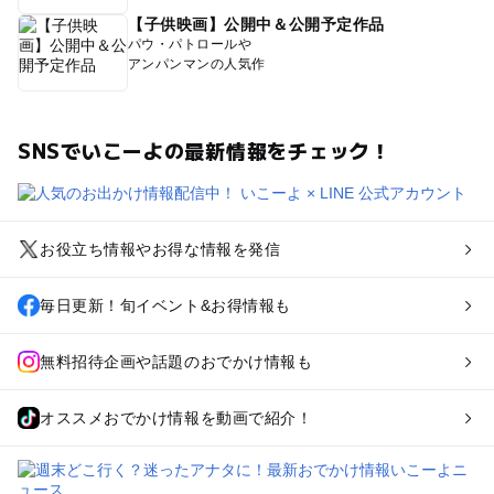
【子供映画】公開中＆公開予定作品
パウ・パトロールや
アンパンマンの人気作
SNSでいこーよの最新情報をチェック！
お役立ち情報やお得な情報を発信
毎日更新！旬イベント&お得情報も
無料招待企画や話題のおでかけ情報も
オススメおでかけ情報を動画で紹介！