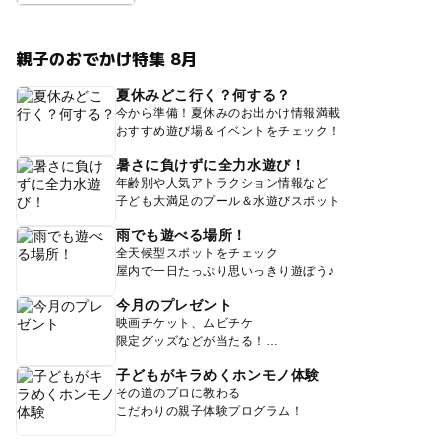
親子のおでかけ特集 8月
夏休みどこ行く？何する？
今から準備！夏休みのお出かけ情報満載
おすすめ遊び場＆イベントをチェック！
暑さに負けずに全力水遊び！
年齢別や人気アトラクション情報など
子ども大満足のプール＆水遊びスポット
雨でも遊べる場所！
全天候型スポットをチェック
屋内で一日たっぷり思いっきり遊ぼう♪
今月のプレゼント
映画チケット、ムビチケ
限定グッズなどが当たる！
子どもがキラめくホンモノ体験
その道のプロに教わる
こだわりの親子体験プログラム！