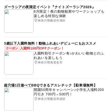
ズーラシアの夜限定イベント『ナイトズーラシア2026』
予約ページ
8月限定！夜の動物観察やワークショップも
予約はこちらから
楽しめる特別な体験
神奈川県横浜市旭区
3歳以下入園料無料！動物ふれあいデビューにもおススメ
入園料100円OFFクーポン！
クーポン
入園料割引クーポン有♪かわいい動物とのふ
れあいを楽しもう
神奈川県海老名市
超穴場1日遊べてBBQできるアスレチック【駐車場無料】
開園50周年キャンペーン♪小学生入場料200
円引き 700円→500円！
神奈川県横浜市緑区