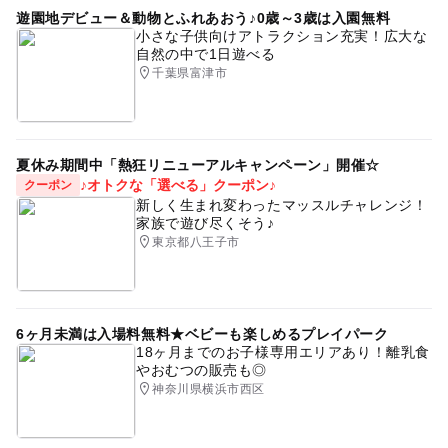
遊園地デビュー＆動物とふれあおう♪0歳～3歳は入園無料
小さな子供向けアトラクション充実！広大な
自然の中で1日遊べる
千葉県富津市
夏休み期間中「熱狂リニューアルキャンペーン」開催☆
♪オトクな「選べる」クーポン♪
クーポン
新しく生まれ変わったマッスルチャレンジ！
家族で遊び尽くそう♪
東京都八王子市
6ヶ月未満は入場料無料★ベビーも楽しめるプレイパーク
18ヶ月までのお子様専用エリアあり！離乳食
やおむつの販売も◎
神奈川県横浜市西区