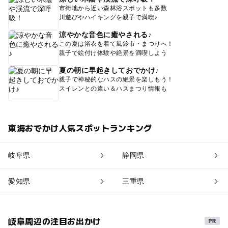
市街地から近い森林浴スポットも多数
川遊びやハイキングを親子で満喫♪
涼やかな音色に癒やされる♪
この夏は浴衣を着て風鈴市・まつりへ！
親子で絵付け体験や絶景を満喫しよう
夏の朝に早起きしておでかけ♪
親子で神秘的なハスの絶景を楽しもう！
スイレンとの違い＆ハスまつり情報も
東海おでかけ人気スポットランキング
岐阜県
静岡県
愛知県
三重県
岐阜周辺の注目お出かけ