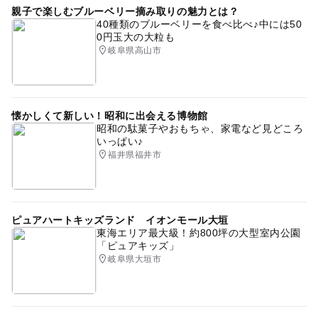
親子で楽しむブルーベリー摘み取りの魅力とは？
40種類のブルーベリーを食べ比べ♪中には50
0円玉大の大粒も
岐阜県高山市
懐かしくて新しい！昭和に出会える博物館
昭和の駄菓子やおもちゃ、家電など見どころ
いっぱい♪
福井県福井市
ピュアハートキッズランド イオンモール大垣
東海エリア最大級！約800坪の大型室内公園
「ピュアキッズ」
岐阜県大垣市