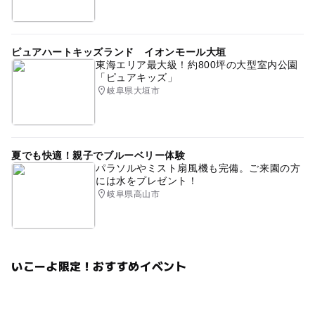
ピュアハートキッズランド イオンモール大垣
東海エリア最大級！約800坪の大型室内公園
「ピュアキッズ」
岐阜県大垣市
夏でも快適！親子でブルーベリー体験
パラソルやミスト扇風機も完備。ご来園の方
には水をプレゼント！
岐阜県高山市
いこーよ限定！おすすめイベント