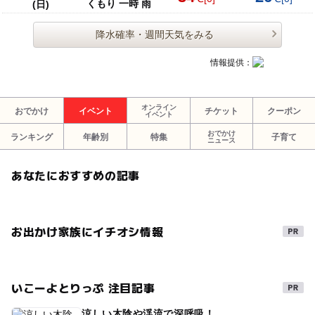
くもり 一時 雨
(日)
降水確率・週間天気をみる
情報提供：
オンライン
おでかけ
イベント
チケット
クーポン
イベント
おでかけ
ランキング
年齢別
特集
子育て
ニュース
あなたにおすすめの記事
お出かけ家族にイチオシ情報
いこーよとりっぷ 注目記事
涼しい木陰や渓流で深呼吸！