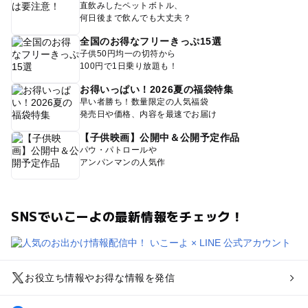
直飲みしたペットボトル、
何日後まで飲んでも大丈夫？
全国のお得なフリーきっぷ15選
子供50円均一の切符から
100円で1日乗り放題も！
お得いっぱい！2026夏の福袋特集
早い者勝ち！数量限定の人気福袋
発売日や価格、内容を最速でお届け
【子供映画】公開中＆公開予定作品
パウ・パトロールや
アンパンマンの人気作
SNSでいこーよの最新情報をチェック！
お役立ち情報やお得な情報を発信