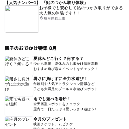
【人気ナンバー1】 「鮎のつかみ取り体験」
お子様でも安心して鮎のつかみ取りができる
大人気の体験です！！
岐阜県郡上市
親子のおでかけ特集 8月
夏休みどこ行く？何する？
今から準備！夏休みのお出かけ情報満載
おすすめ遊び場＆イベントをチェック！
暑さに負けずに全力水遊び！
年齢別や人気アトラクション情報など
子ども大満足のプール＆水遊びスポット
雨でも遊べる場所！
全天候型スポットをチェック
屋内で一日たっぷり思いっきり遊ぼう♪
今月のプレゼント
映画チケット、ムビチケ